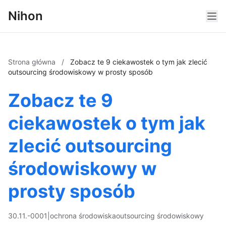
Nihon
Strona główna
/
Zobacz te 9 ciekawostek o tym jak zlecić
outsourcing środowiskowy w prosty sposób
Zobacz te 9
ciekawostek o tym jak
zlecić outsourcing
środowiskowy w
prosty sposób
30.11.-0001
|
ochrona środowiska
outsourcing środowiskowy