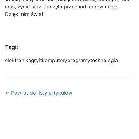
mas, życie ludzi zaczęło przechodzić rewolucję.
Dzięki nim świat
Tagi:
elektronika
gry
it
komputery
programy
technologia
← Powrót do listy artykułów