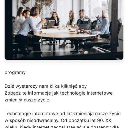
programy
Dziś wystarczy nam kilka kliknięć aby
Zobacz te informacje jak technologie internetowe
zmieniły nasze życie.
Technologie internetowe od lat zmieniają nasze życie
w sposób nieodwracalny. Od początku lat 90. XX
wieku, kiedy internet zaczął stawać się dostępny dla