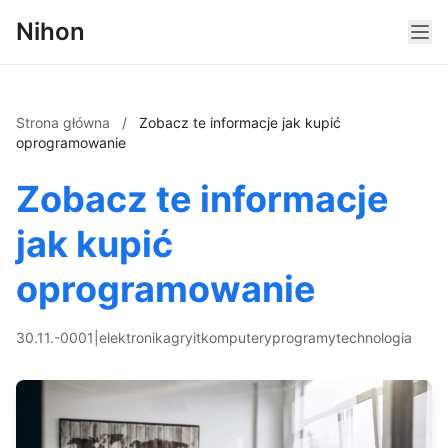
Nihon
Strona główna
/
Zobacz te informacje jak kupić
oprogramowanie
Zobacz te informacje
jak kupić
oprogramowanie
30.11.-0001
|
elektronika
gry
it
komputery
programy
technologia