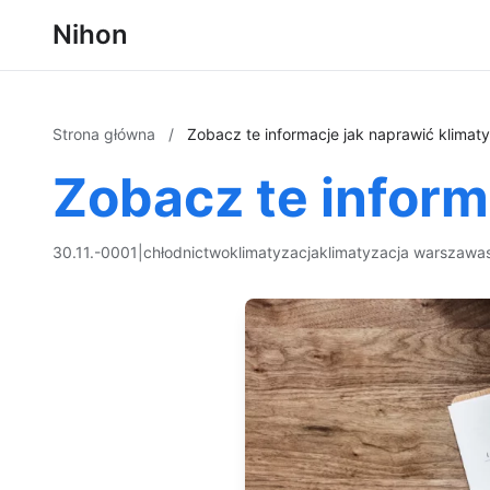
Nihon
Strona główna
/
Zobacz te informacje jak naprawić klimat
Zobacz te inform
30.11.-0001
|
chłodnictwo
klimatyzacja
klimatyzacja warszawa