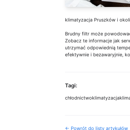
klimatyzacja Pruszków i okol
Brudny filtr może powodowa
Zobacz te informacje jak ser
utrzymać odpowiednią tempe
efektywnie i bezawaryjnie, ko
Tagi:
chłodnictwo
klimatyzacja
klim
← Powrót do listy artykułów