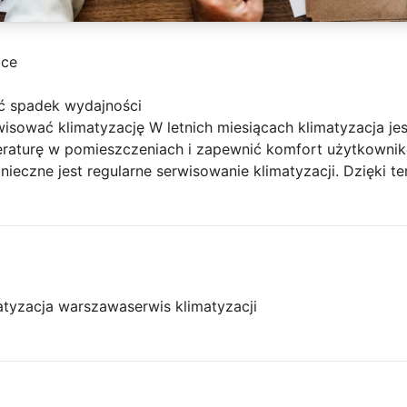
ice
ć spadek wydajności
wisować klimatyzację W letnich miesiącach klimatyzacja jes
raturę w pomieszczeniach i zapewnić komfort użytkownik
nieczne jest regularne serwisowanie klimatyzacji. Dzięki t
atyzacja warszawa
serwis klimatyzacji