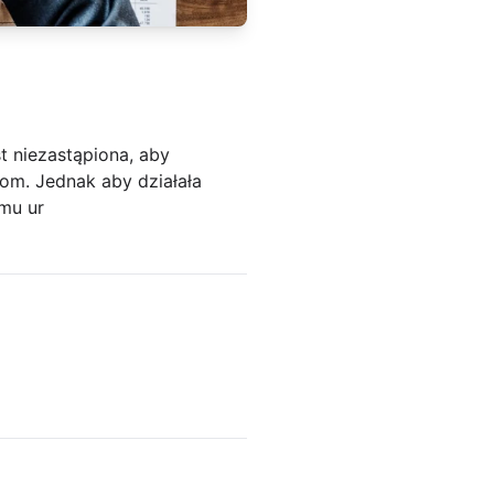
t niezastąpiona, aby
om. Jednak aby działała
emu ur