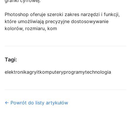
grafiki cyfrowej.
Photoshop oferuje szeroki zakres narzędzi i funkcji,
które umożliwiają precyzyjne dostosowywanie
kolorów, rozmiaru, kom
Tagi:
elektronika
gry
it
komputery
programy
technologia
← Powrót do listy artykułów