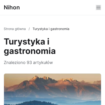
Nihon
Strona główna
/
Turystyka i gastronomia
Turystyka i
gastronomia
Znaleziono 93 artykułów