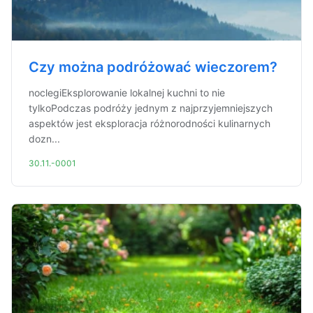
Czy można podróżować wieczorem?
noclegiEksplorowanie lokalnej kuchni to nie
tylkoPodczas podróży jednym z najprzyjemniejszych
aspektów jest eksploracja różnorodności kulinarnych
dozn...
30.11.-0001