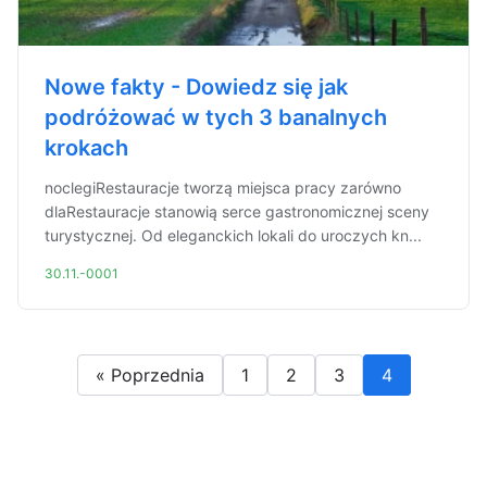
Nowe fakty - Dowiedz się jak
podróżować w tych 3 banalnych
krokach
noclegiRestauracje tworzą miejsca pracy zarówno
dlaRestauracje stanowią serce gastronomicznej sceny
turystycznej. Od eleganckich lokali do uroczych kn...
30.11.-0001
« Poprzednia
1
2
3
4