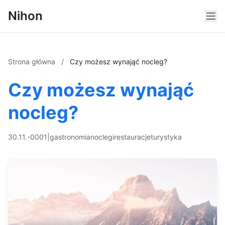
Nihon
Strona główna
/
Czy możesz wynająć nocleg?
Czy możesz wynająć
nocleg?
30.11.-0001
|
gastronomia
noclegi
restauracje
turystyka