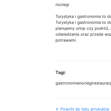
noclegi
Turystyka i gastronomia to d
Turystyka i gastronomia to d
planujemy urlop czy podróż, 
odwiedzenia oraz przede wsz
potrawami.
Tagi:
gastronomia
noclegi
restaurac
← Powrót do listy artykułów