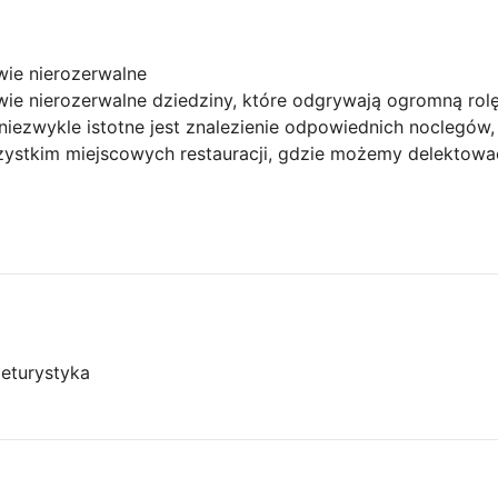
wie nierozerwalne
wie nierozerwalne dziedziny, które odgrywają ogromną rolę
niezwykle istotne jest znalezienie odpowiednich noclegów,
ystkim miejscowych restauracji, gdzie możemy delektować
je
turystyka