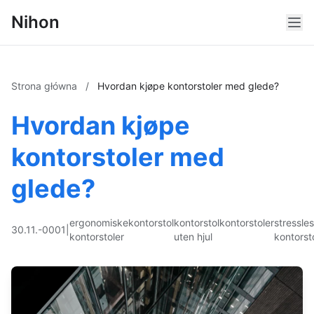
Nihon
Strona główna
/
Hvordan kjøpe kontorstoler med glede?
Hvordan kjøpe
kontorstoler med
glede?
ergonomiske
kontorstol
kontorstol
kontorstoler
stressle
30.11.-0001
|
kontorstoler
uten hjul
kontorst