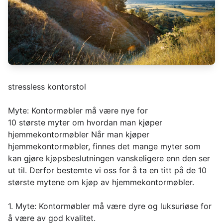
stressless kontorstol
Myte: Kontormøbler må være nye for
10 største myter om hvordan man kjøper
hjemmekontormøbler Når man kjøper
hjemmekontormøbler, finnes det mange myter som
kan gjøre kjøpsbeslutningen vanskeligere enn den ser
ut til. Derfor bestemte vi oss for å ta en titt på de 10
største mytene om kjøp av hjemmekontormøbler.
1. Myte: Kontormøbler må være dyre og luksuriøse for
å være av god kvalitet.