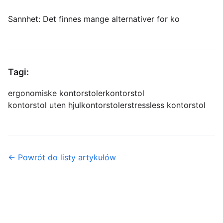
Sannhet: Det finnes mange alternativer for ko
Tagi:
ergonomiske kontorstoler
kontorstol
kontorstol uten hjul
kontorstoler
stressless kontorstol
← Powrót do listy artykułów