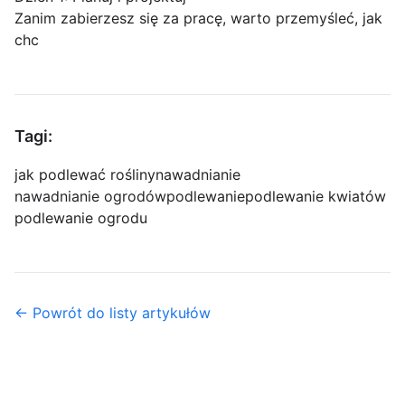
Zanim zabierzesz się za pracę, warto przemyśleć, jak
chc
Tagi:
jak podlewać rośliny
nawadnianie
nawadnianie ogrodów
podlewanie
podlewanie kwiatów
podlewanie ogrodu
← Powrót do listy artykułów