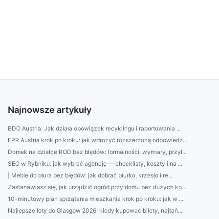
Najnowsze artykuły
BDO Austria: Jak działa obowiązek recyklingu i raportowania ...
EPR Austria krok po kroku: jak wdrożyć rozszerzoną odpowiedz...
Domek na działce ROD bez błędów: formalności, wymiary, przył...
SEO w Rybniku: jak wybrać agencję — checklisty, koszty i na ...
| Meble do biura bez błędów: jak dobrać biurko, krzesło i re...
Zastanawiasz się, jak urządzić ogród przy domu bez dużych ko...
10-minutowy plan sprzątania mieszkania krok po kroku: jak w ...
Najlepsze loty do Glasgow 2026: kiedy kupować bilety, najtań...