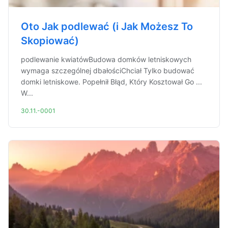
Oto Jak podlewać (i Jak Możesz To
Skopiować)
podlewanie kwiatówBudowa domków letniskowych
wymaga szczególnej dbałościChciał Tylko budować
domki letniskowe. Popełnił Błąd, Który Kosztował Go ...
W...
30.11.-0001