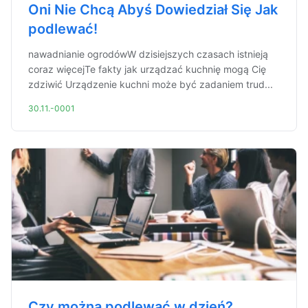
Oni Nie Chcą Abyś Dowiedział Się Jak
podlewać!
nawadnianie ogrodówW dzisiejszych czasach istnieją
coraz więcejTe fakty jak urządzać kuchnię mogą Cię
zdziwić Urządzenie kuchni może być zadaniem trud...
30.11.-0001
Czy można podlewać w dzień?