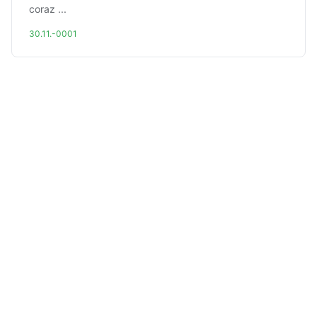
coraz ...
30.11.-0001