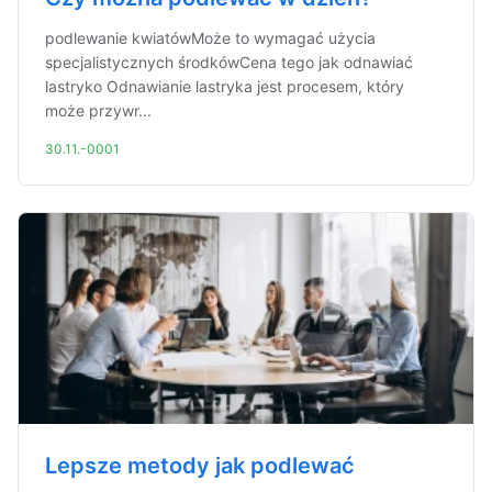
podlewanie kwiatówMoże to wymagać użycia
specjalistycznych środkówCena tego jak odnawiać
lastryko Odnawianie lastryka jest procesem, który
może przywr...
30.11.-0001
Lepsze metody jak podlewać