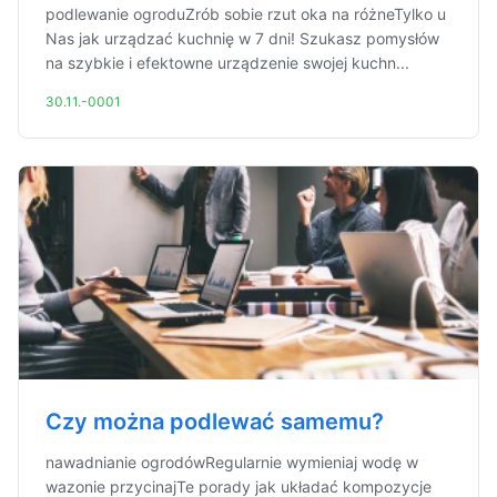
podlewanie ogroduZrób sobie rzut oka na różneTylko u
Nas jak urządzać kuchnię w 7 dni! Szukasz pomysłów
na szybkie i efektowne urządzenie swojej kuchn...
30.11.-0001
Czy można podlewać samemu?
nawadnianie ogrodówRegularnie wymieniaj wodę w
wazonie przycinajTe porady jak układać kompozycje