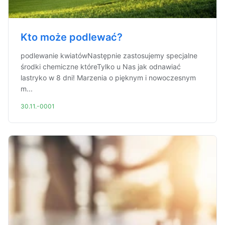
Kto może podlewać?
podlewanie kwiatówNastępnie zastosujemy specjalne
środki chemiczne któreTylko u Nas jak odnawiać
lastryko w 8 dni! Marzenia o pięknym i nowoczesnym
m...
30.11.-0001