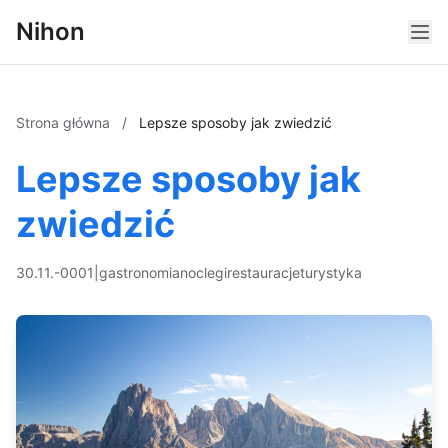
Nihon
Strona główna
/
Lepsze sposoby jak zwiedzić
Lepsze sposoby jak
zwiedzić
30.11.-0001
|
gastronomia
noclegi
restauracje
turystyka