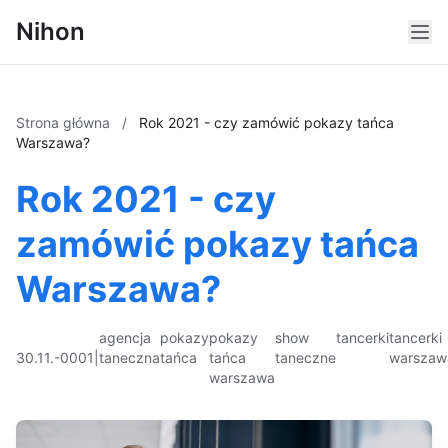
Nihon
Strona główna
/
Rok 2021 - czy zamówić pokazy tańca
Warszawa?
Rok 2021 - czy
zamówić pokazy tańca
Warszawa?
agencja
pokazy
pokazy
show
tancerki
tancerki
30.11.-0001
|
taneczna
tańca
tańca
taneczne
warszaw
warszawa