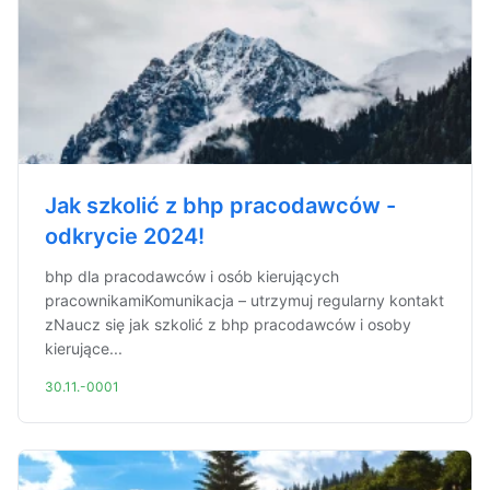
Jak szkolić z bhp pracodawców -
odkrycie 2024!
bhp dla pracodawców i osób kierujących
pracownikamiKomunikacja – utrzymuj regularny kontakt
zNaucz się jak szkolić z bhp pracodawców i osoby
kierujące...
30.11.-0001