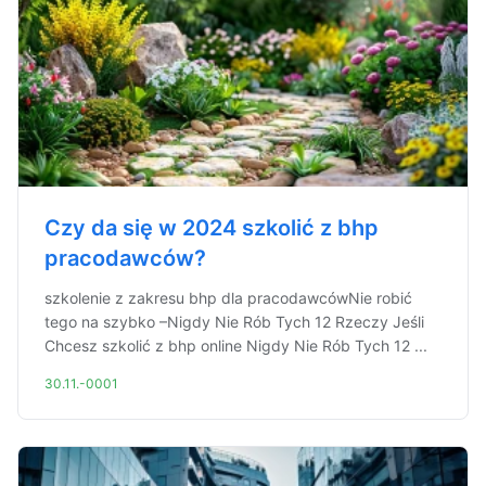
Czy da się w 2024 szkolić z bhp
pracodawców?
szkolenie z zakresu bhp dla pracodawcówNie robić
tego na szybko –Nigdy Nie Rób Tych 12 Rzeczy Jeśli
Chcesz szkolić z bhp online Nigdy Nie Rób Tych 12 ...
30.11.-0001