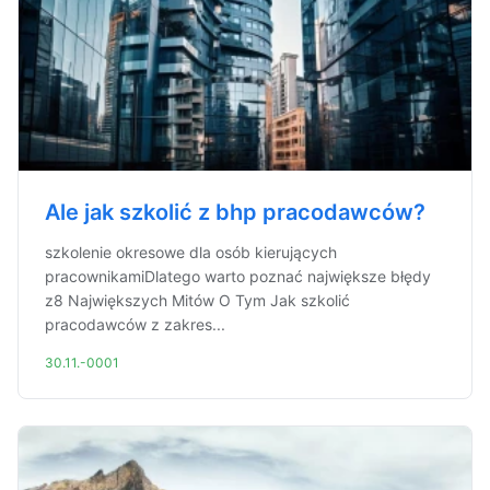
Ale jak szkolić z bhp pracodawców?
szkolenie okresowe dla osób kierujących
pracownikamiDlatego warto poznać największe błędy
z8 Największych Mitów O Tym Jak szkolić
pracodawców z zakres...
30.11.-0001