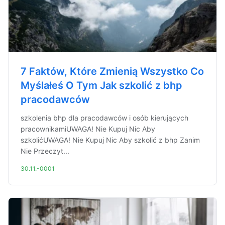
7 Faktów, Które Zmienią Wszystko Co
Myślałeś O Tym Jak szkolić z bhp
pracodawców
szkolenia bhp dla pracodawców i osób kierujących
pracownikamiUWAGA! Nie Kupuj Nic Aby
szkolićUWAGA! Nie Kupuj Nic Aby szkolić z bhp Zanim
Nie Przeczyt...
30.11.-0001