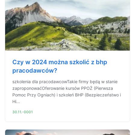
Czy w 2024 można szkolić z bhp
pracodawców?
szkolenia dla pracodawcowTakie firmy będą w stanie
zaproponowaćOferowanie kursów PPOŻ (Pierwsza
Pomoc Przy Ogniach) i szkoleń BHP (Bezpieczeństwo i
Hi...
30.11.-0001