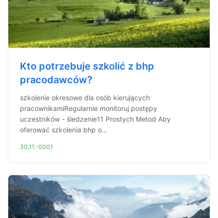
Kto potrzebuje szkolić z bhp
pracodawców?
szkolenie okresowe dla osób kierujących
pracownikamiRegularnie monitoruj postępy
uczestników - śledzenie11 Prostych Metod Aby
oferować szkolenia bhp o...
30.11.-0001