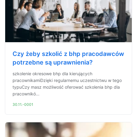
Czy żeby szkolić z bhp pracodawców
potrzebne są uprawnienia?
szkolenie okresowe bhp dla kierujących
pracownikamiDzięki regularnemu uczestnictwu w tego
typuCzy masz możliwość oferować szkolenia bhp dla
pracownikó...
30.11.-0001