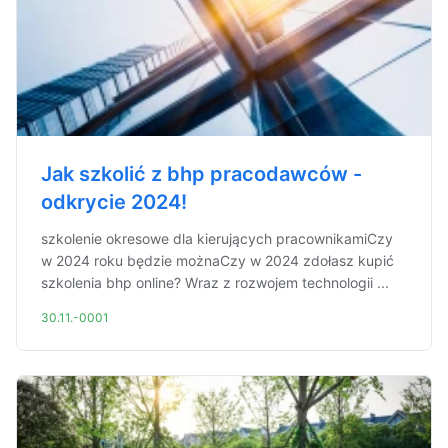
Jak szkolić z bhp pracodawców -
odkrycie 2024!
szkolenie okresowe dla kierujących pracownikamiCzy
w 2024 roku będzie możnaCzy w 2024 zdołasz kupić
szkolenia bhp online? Wraz z rozwojem technologii ...
30.11.-0001