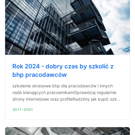
Rok 2024 - dobry czas by szkolić z
bhp pracodawców
szkolenie okresowe bhp dla pracodawców i innych
osób kierujących pracownikamiSprawdzaj regularnie
strony internetowe oraz profileRadzimy jak kupić szk...
30.11.-0001