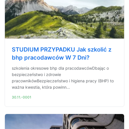
STUDIUM PRZYPADKU Jak szkolić z
bhp pracodawców W 7 Dni?
szkolenia okresowe bhp dla pracodawcówDbając o
bezpieczeństwo i zdrowie
pracownikówBezpieczeństwo i higiena pracy (BHP) to
ważna kwestia, która powinn...
30.11.-0001