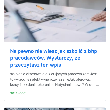
Na pewno nie wiesz jak szkolić z bhp
pracodawców. Wystarczy, że
przeczytasz ten wpis
szkolenie okresowe dla kierujących pracownikamiJest
to wygodne i efektywne rozwiązanieJak oferować
kursy i szkolenia bhp online Natychmiastowo? W dobi...
30.11.-0001