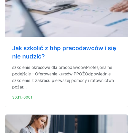
Jak szkolić z bhp pracodawców i się
nie nudzić?
szkolenie okresowe dla pracodawcówProfesjonalne
podejście - Oferowanie kursów PPOŻOdpowiednie
szkolenie z zakresu pierwszej pomocy i ratownictwa
pożar...
30.11.-0001