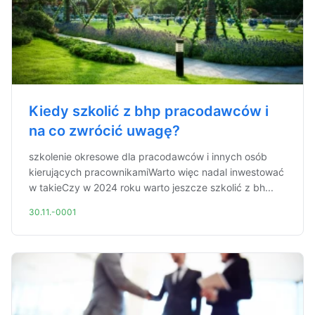
Kiedy szkolić z bhp pracodawców i
na co zwrócić uwagę?
szkolenie okresowe dla pracodawców i innych osób
kierujących pracownikamiWarto więc nadal inwestować
w takieCzy w 2024 roku warto jeszcze szkolić z bh...
30.11.-0001