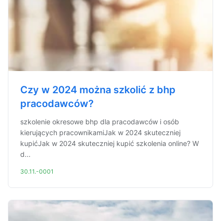
Czy w 2024 można szkolić z bhp
pracodawców?
szkolenie okresowe bhp dla pracodawców i osób
kierujących pracownikamiJak w 2024 skuteczniej
kupićJak w 2024 skuteczniej kupić szkolenia online? W
d...
30.11.-0001