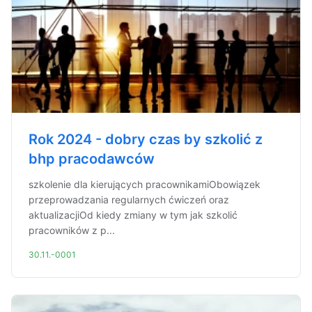
Rok 2024 - dobry czas by szkolić z
bhp pracodawców
szkolenie dla kierujących pracownikamiObowiązek
przeprowadzania regularnych ćwiczeń oraz
aktualizacjiOd kiedy zmiany w tym jak szkolić
pracowników z p...
30.11.-0001