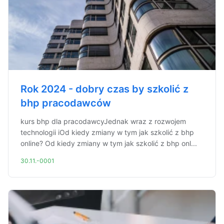
Rok 2024 - dobry czas by szkolić z
bhp pracodawców
kurs bhp dla pracodawcyJednak wraz z rozwojem
technologii iOd kiedy zmiany w tym jak szkolić z bhp
online? Od kiedy zmiany w tym jak szkolić z bhp onl...
30.11.-0001