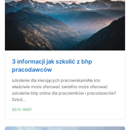
3 informacji jak szkolić z bhp
pracodawców
szkolenie dla kierujących pracownikamiAle kto
właściwie może oferować takieKto może oferować
szkolenia bhp online dla pracowników i pracodawców?
Szkol...
30.11.-0001