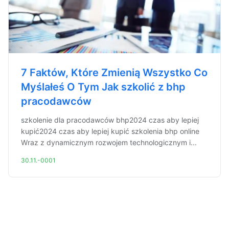
7 Faktów, Które Zmienią Wszystko Co
Myślałeś O Tym Jak szkolić z bhp
pracodawców
szkolenie dla pracodawców bhp2024 czas aby lepiej
kupić2024 czas aby lepiej kupić szkolenia bhp online
Wraz z dynamicznym rozwojem technologicznym i...
30.11.-0001