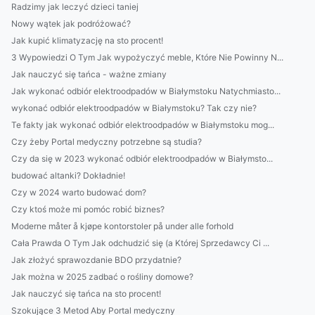
Radzimy jak leczyć dzieci taniej
Nowy wątek jak podróżować?
Jak kupić klimatyzację na sto procent!
3 Wypowiedzi O Tym Jak wypożyczyć meble, Które Nie Powinny N...
Jak nauczyć się tańca - ważne zmiany
Jak wykonać odbiór elektroodpadów w Białymstoku Natychmiasto...
wykonać odbiór elektroodpadów w Białymstoku? Tak czy nie?
Te fakty jak wykonać odbiór elektroodpadów w Białymstoku mog...
Czy żeby Portal medyczny potrzebne są studia?
Czy da się w 2023 wykonać odbiór elektroodpadów w Białymsto...
budować altanki? Dokładnie!
Czy w 2024 warto budować dom?
Czy ktoś może mi pomóc robić biznes?
Moderne måter å kjøpe kontorstoler på under alle forhold
Cała Prawda O Tym Jak odchudzić się (a Której Sprzedawcy Ci ...
Jak złożyć sprawozdanie BDO przydatnie?
Jak można w 2025 zadbać o rośliny domowe?
Jak nauczyć się tańca na sto procent!
Szokujące 3 Metod Aby Portal medyczny