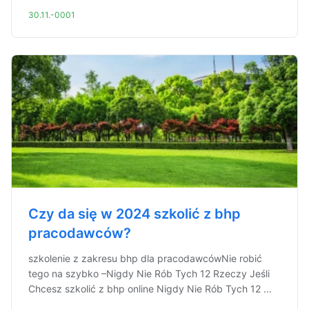
30.11.-0001
Czy da się w 2024 szkolić z bhp
pracodawców?
szkolenie z zakresu bhp dla pracodawcówNie robić
tego na szybko –Nigdy Nie Rób Tych 12 Rzeczy Jeśli
Chcesz szkolić z bhp online Nigdy Nie Rób Tych 12 ...