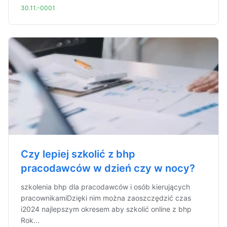
30.11.-0001
Czy lepiej szkolić z bhp
pracodawców w dzień czy w nocy?
szkolenia bhp dla pracodawców i osób kierujących
pracownikamiDzięki nim można zaoszczędzić czas
i2024 najlepszym okresem aby szkolić online z bhp
Rok...