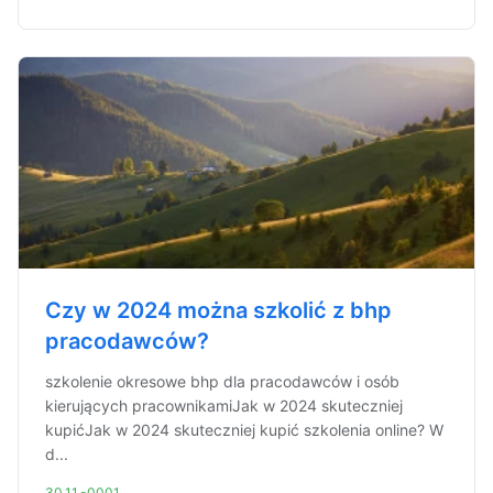
Czy w 2024 można szkolić z bhp
pracodawców?
szkolenie okresowe bhp dla pracodawców i osób
kierujących pracownikamiJak w 2024 skuteczniej
kupićJak w 2024 skuteczniej kupić szkolenia online? W
d...
30.11.-0001