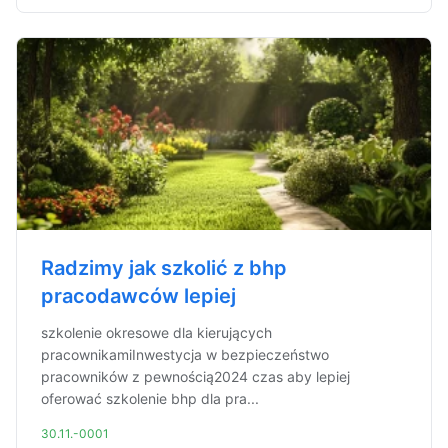
Radzimy jak szkolić z bhp
pracodawców lepiej
szkolenie okresowe dla kierujących
pracownikamiInwestycja w bezpieczeństwo
pracowników z pewnością2024 czas aby lepiej
oferować szkolenie bhp dla pra...
30.11.-0001