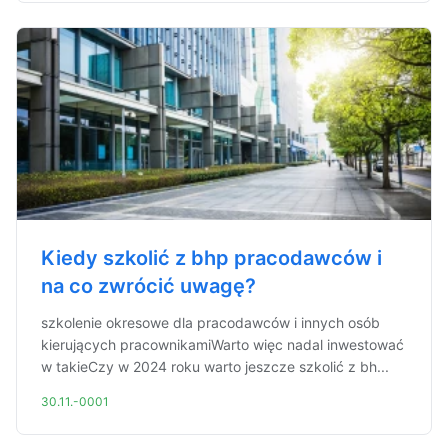
Kiedy szkolić z bhp pracodawców i
na co zwrócić uwagę?
szkolenie okresowe dla pracodawców i innych osób
kierujących pracownikamiWarto więc nadal inwestować
w takieCzy w 2024 roku warto jeszcze szkolić z bh...
30.11.-0001