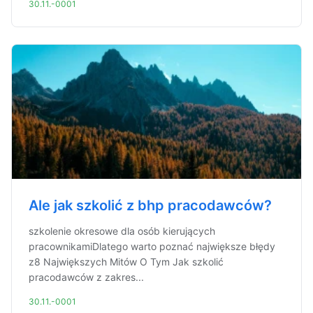
30.11.-0001
Ale jak szkolić z bhp pracodawców?
szkolenie okresowe dla osób kierujących
pracownikamiDlatego warto poznać największe błędy
z8 Największych Mitów O Tym Jak szkolić
pracodawców z zakres...
30.11.-0001