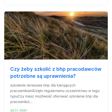
Czy żeby szkolić z bhp pracodawców
potrzebne są uprawnienia?
szkolenie okresowe bhp dla kierujących
pracownikamiDzięki regularnemu uczestnictwu w tego
typuCzy masz możliwość oferować szkolenia bhp dla
pracownikó...
30.11.-0001