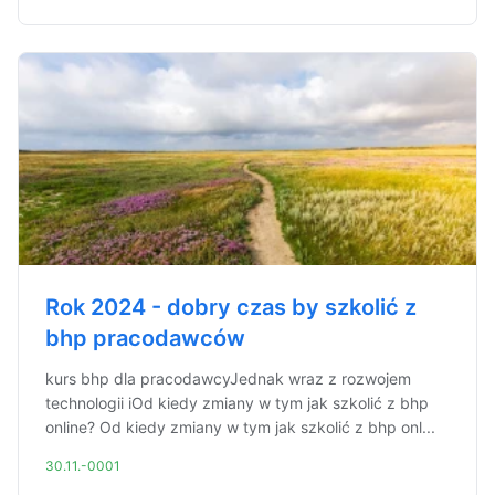
Rok 2024 - dobry czas by szkolić z
bhp pracodawców
kurs bhp dla pracodawcyJednak wraz z rozwojem
technologii iOd kiedy zmiany w tym jak szkolić z bhp
online? Od kiedy zmiany w tym jak szkolić z bhp onl...
30.11.-0001