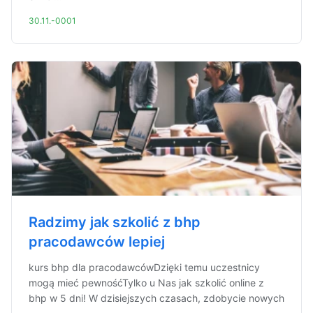
30.11.-0001
Radzimy jak szkolić z bhp
pracodawców lepiej
kurs bhp dla pracodawcówDzięki temu uczestnicy
mogą mieć pewnośćTylko u Nas jak szkolić online z
bhp w 5 dni! W dzisiejszych czasach, zdobycie nowych