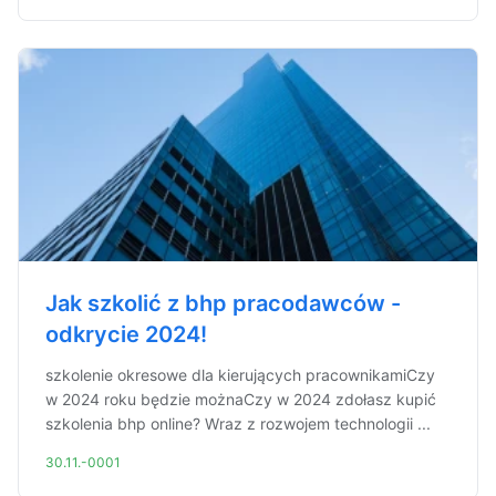
Jak szkolić z bhp pracodawców -
odkrycie 2024!
szkolenie okresowe dla kierujących pracownikamiCzy
w 2024 roku będzie możnaCzy w 2024 zdołasz kupić
szkolenia bhp online? Wraz z rozwojem technologii ...
30.11.-0001