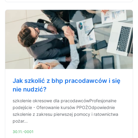
Jak szkolić z bhp pracodawców i się
nie nudzić?
szkolenie okresowe dla pracodawcówProfesjonalne
podejście - Oferowanie kursów PPOŻOdpowiednie
szkolenie z zakresu pierwszej pomocy i ratownictwa
pożar...
30.11.-0001