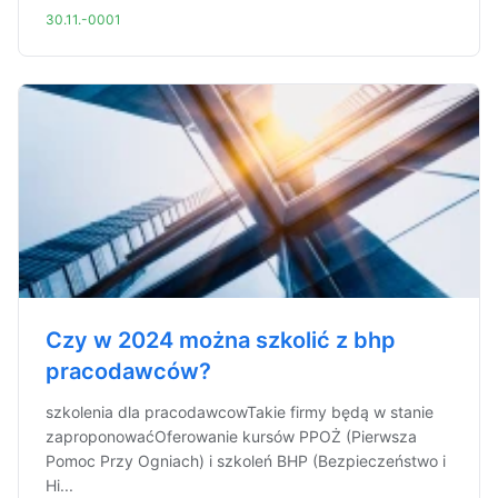
30.11.-0001
Czy w 2024 można szkolić z bhp
pracodawców?
szkolenia dla pracodawcowTakie firmy będą w stanie
zaproponowaćOferowanie kursów PPOŻ (Pierwsza
Pomoc Przy Ogniach) i szkoleń BHP (Bezpieczeństwo i
Hi...