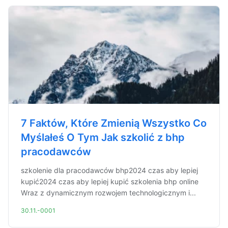
7 Faktów, Które Zmienią Wszystko Co
Myślałeś O Tym Jak szkolić z bhp
pracodawców
szkolenie dla pracodawców bhp2024 czas aby lepiej
kupić2024 czas aby lepiej kupić szkolenia bhp online
Wraz z dynamicznym rozwojem technologicznym i...
30.11.-0001