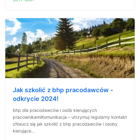
Jak szkolić z bhp pracodawców -
odkrycie 2024!
bhp dla pracodawców i osób kierujących
pracownikamiKomunikacja – utrzymuj regularny kontakt
zNaucz się jak szkolić z bhp pracodawców i osoby
kierujące...