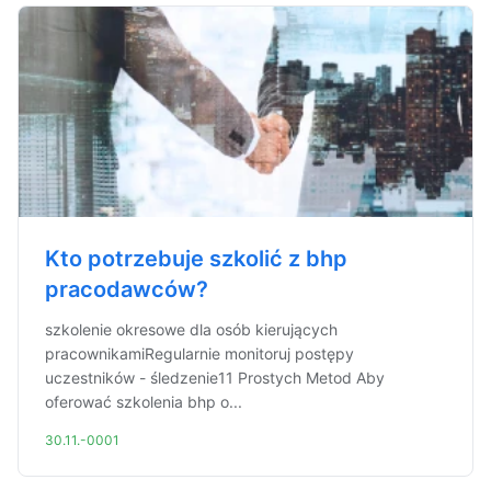
Kto potrzebuje szkolić z bhp
pracodawców?
szkolenie okresowe dla osób kierujących
pracownikamiRegularnie monitoruj postępy
uczestników - śledzenie11 Prostych Metod Aby
oferować szkolenia bhp o...
30.11.-0001