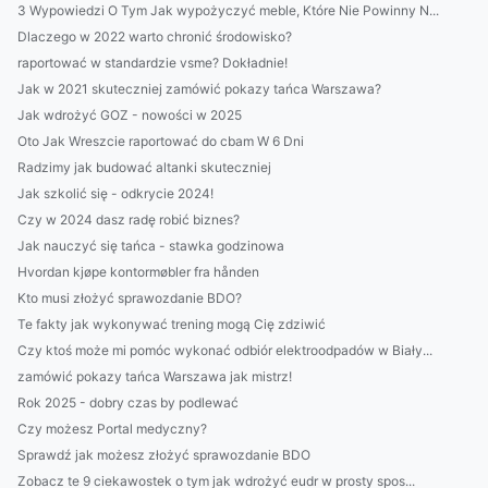
3 Wypowiedzi O Tym Jak wypożyczyć meble, Które Nie Powinny N...
Dlaczego w 2022 warto chronić środowisko?
raportować w standardzie vsme? Dokładnie!
Jak w 2021 skuteczniej zamówić pokazy tańca Warszawa?
Jak wdrożyć GOZ - nowości w 2025
Oto Jak Wreszcie raportować do cbam W 6 Dni
Radzimy jak budować altanki skuteczniej
Jak szkolić się - odkrycie 2024!
Czy w 2024 dasz radę robić biznes?
Jak nauczyć się tańca - stawka godzinowa
Hvordan kjøpe kontormøbler fra hånden
Kto musi złożyć sprawozdanie BDO?
Te fakty jak wykonywać trening mogą Cię zdziwić
Czy ktoś może mi pomóc wykonać odbiór elektroodpadów w Biały...
zamówić pokazy tańca Warszawa jak mistrz!
Rok 2025 - dobry czas by podlewać
Czy możesz Portal medyczny?
Sprawdź jak możesz złożyć sprawozdanie BDO
Zobacz te 9 ciekawostek o tym jak wdrożyć eudr w prosty spos...