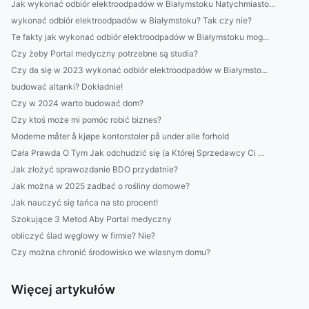
Jak wykonać odbiór elektroodpadów w Białymstoku Natychmiasto...
wykonać odbiór elektroodpadów w Białymstoku? Tak czy nie?
Te fakty jak wykonać odbiór elektroodpadów w Białymstoku mog...
Czy żeby Portal medyczny potrzebne są studia?
Czy da się w 2023 wykonać odbiór elektroodpadów w Białymsto...
budować altanki? Dokładnie!
Czy w 2024 warto budować dom?
Czy ktoś może mi pomóc robić biznes?
Moderne måter å kjøpe kontorstoler på under alle forhold
Cała Prawda O Tym Jak odchudzić się (a Której Sprzedawcy Ci ...
Jak złożyć sprawozdanie BDO przydatnie?
Jak można w 2025 zadbać o rośliny domowe?
Jak nauczyć się tańca na sto procent!
Szokujące 3 Metod Aby Portal medyczny
obliczyć ślad węglowy w firmie? Nie?
Czy można chronić środowisko we własnym domu?
Więcej artykułów