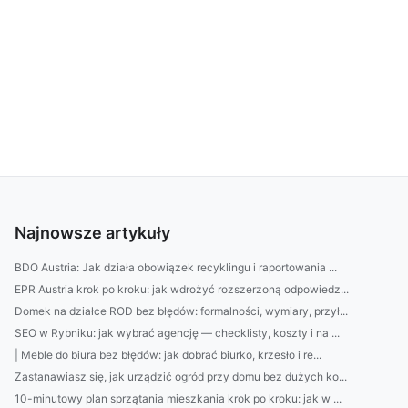
Najnowsze artykuły
BDO Austria: Jak działa obowiązek recyklingu i raportowania ...
EPR Austria krok po kroku: jak wdrożyć rozszerzoną odpowiedz...
Domek na działce ROD bez błędów: formalności, wymiary, przył...
SEO w Rybniku: jak wybrać agencję — checklisty, koszty i na ...
| Meble do biura bez błędów: jak dobrać biurko, krzesło i re...
Zastanawiasz się, jak urządzić ogród przy domu bez dużych ko...
10-minutowy plan sprzątania mieszkania krok po kroku: jak w ...