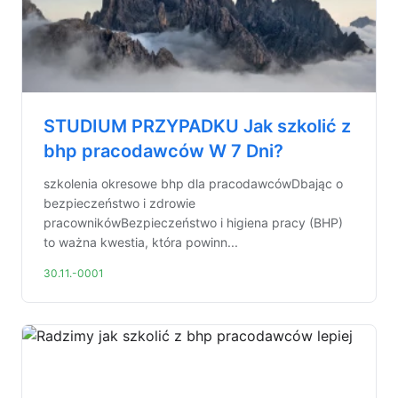
STUDIUM PRZYPADKU Jak szkolić z
bhp pracodawców W 7 Dni?
szkolenia okresowe bhp dla pracodawcówDbając o
bezpieczeństwo i zdrowie
pracownikówBezpieczeństwo i higiena pracy (BHP)
to ważna kwestia, która powinn...
30.11.-0001