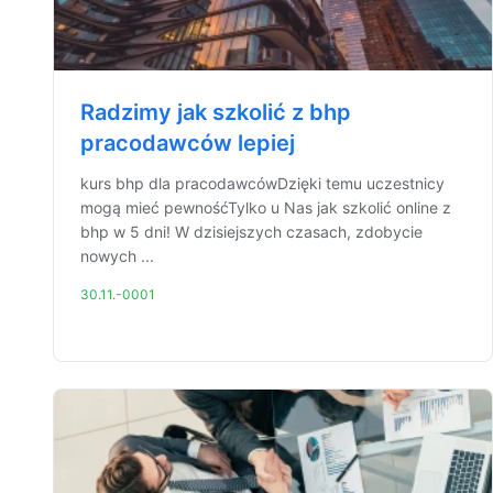
Radzimy jak szkolić z bhp
pracodawców lepiej
kurs bhp dla pracodawcówDzięki temu uczestnicy
mogą mieć pewnośćTylko u Nas jak szkolić online z
bhp w 5 dni! W dzisiejszych czasach, zdobycie
nowych ...
30.11.-0001