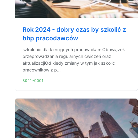
Rok 2024 - dobry czas by szkolić z
bhp pracodawców
szkolenie dla kierujących pracownikamiObowiązek
przeprowadzania regularnych ćwiczeń oraz
aktualizacjiOd kiedy zmiany w tym jak szkolić
pracowników z p...
30.11.-0001