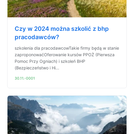
Czy w 2024 można szkolić z bhp
pracodawców?
szkolenia dla pracodawcowTakie firmy będą w stanie
zaproponowaćOferowanie kursów PPOŻ (Pierwsza
Pomoc Przy Ogniach) i szkoleń BHP
(Bezpieczeństwo i Hi...
30.11.-0001