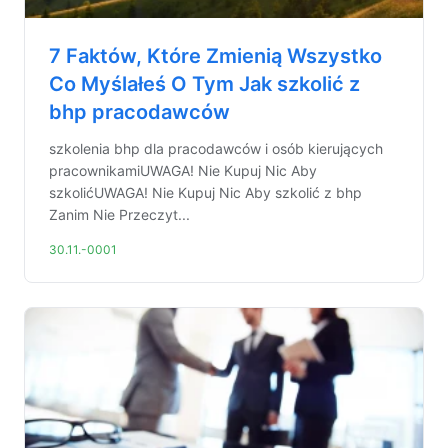
7 Faktów, Które Zmienią Wszystko
Co Myślałeś O Tym Jak szkolić z
bhp pracodawców
szkolenia bhp dla pracodawców i osób kierujących
pracownikamiUWAGA! Nie Kupuj Nic Aby
szkolićUWAGA! Nie Kupuj Nic Aby szkolić z bhp
Zanim Nie Przeczyt...
30.11.-0001