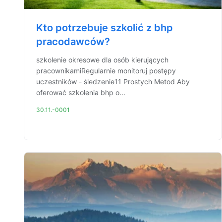
Kto potrzebuje szkolić z bhp
pracodawców?
szkolenie okresowe dla osób kierujących
pracownikamiRegularnie monitoruj postępy
uczestników - śledzenie11 Prostych Metod Aby
oferować szkolenia bhp o...
30.11.-0001