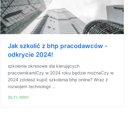
Jak szkolić z bhp pracodawców -
odkrycie 2024!
szkolenie okresowe dla kierujących
pracownikamiCzy w 2024 roku będzie możnaCzy w
2024 zdołasz kupić szkolenia bhp online? Wraz z
rozwojem technologii ...
30.11.-0001