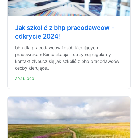
Jak szkolić z bhp pracodawców -
odkrycie 2024!
bhp dla pracodawców i osób kierujących
pracownikamiKomunikacja – utrzymuj regularny
kontakt zNaucz się jak szkolić z bhp pracodawców i
osoby kierujące...
30.11.-0001