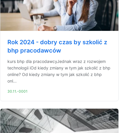
Rok 2024 - dobry czas by szkolić z
bhp pracodawców
kurs bhp dla pracodawcyJednak wraz z rozwojem
technologii iOd kiedy zmiany w tym jak szkolić z bhp
online? Od kiedy zmiany w tym jak szkolić z bhp
onl...
30.11.-0001