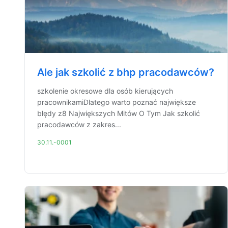
Ale jak szkolić z bhp pracodawców?
szkolenie okresowe dla osób kierujących
pracownikamiDlatego warto poznać największe
błędy z8 Największych Mitów O Tym Jak szkolić
pracodawców z zakres...
30.11.-0001