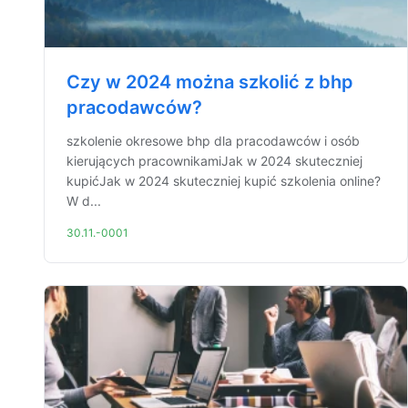
Czy w 2024 można szkolić z bhp
pracodawców?
szkolenie okresowe bhp dla pracodawców i osób
kierujących pracownikamiJak w 2024 skuteczniej
kupićJak w 2024 skuteczniej kupić szkolenia online?
W d...
30.11.-0001