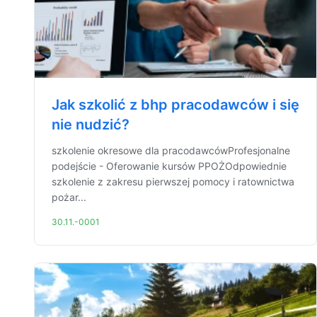
Jak szkolić z bhp pracodawców i się
nie nudzić?
szkolenie okresowe dla pracodawcówProfesjonalne
podejście - Oferowanie kursów PPOŻOdpowiednie
szkolenie z zakresu pierwszej pomocy i ratownictwa
pożar...
30.11.-0001