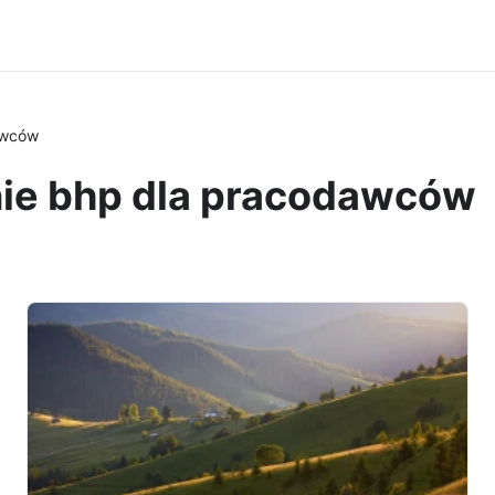
awców
nie bhp dla pracodawców