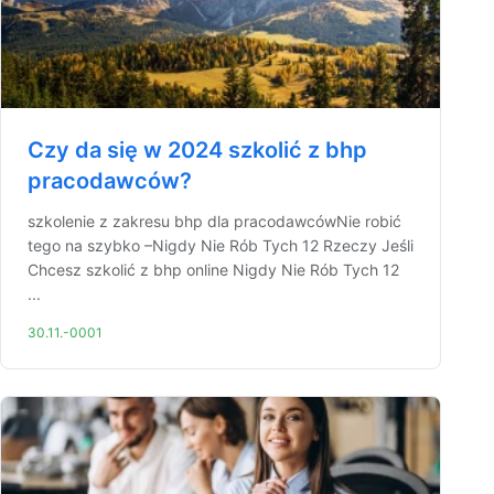
Czy da się w 2024 szkolić z bhp
pracodawców?
szkolenie z zakresu bhp dla pracodawcówNie robić
tego na szybko –Nigdy Nie Rób Tych 12 Rzeczy Jeśli
Chcesz szkolić z bhp online Nigdy Nie Rób Tych 12
...
30.11.-0001