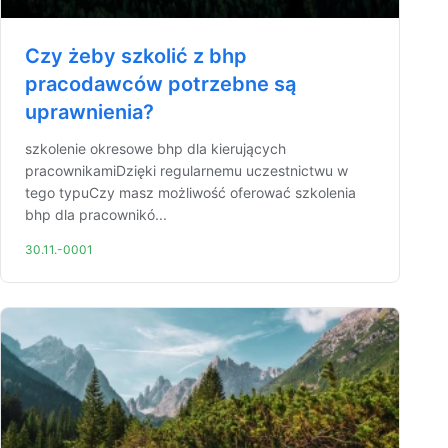
Czy żeby szkolić z bhp
pracodawców potrzebne są
uprawnienia?
szkolenie okresowe bhp dla kierujących
pracownikamiDzięki regularnemu uczestnictwu w
tego typuCzy masz możliwość oferować szkolenia
bhp dla pracownikó...
30.11.-0001