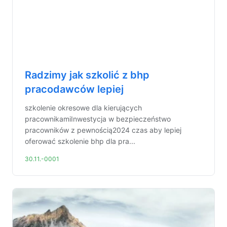
Radzimy jak szkolić z bhp
pracodawców lepiej
szkolenie okresowe dla kierujących
pracownikamiInwestycja w bezpieczeństwo
pracowników z pewnością2024 czas aby lepiej
oferować szkolenie bhp dla pra...
30.11.-0001