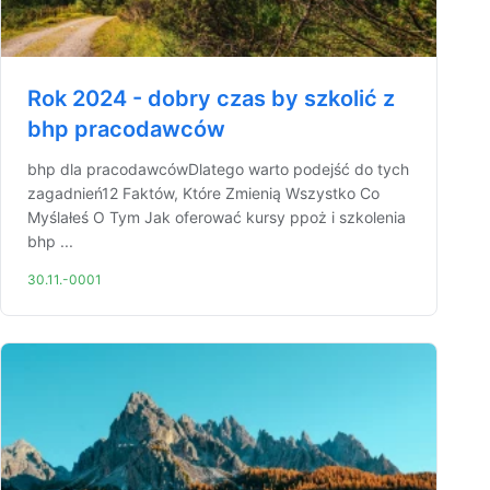
Rok 2024 - dobry czas by szkolić z
bhp pracodawców
bhp dla pracodawcówDlatego warto podejść do tych
zagadnień12 Faktów, Które Zmienią Wszystko Co
Myślałeś O Tym Jak oferować kursy ppoż i szkolenia
bhp ...
30.11.-0001