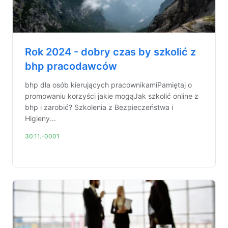
Rok 2024 - dobry czas by szkolić z
bhp pracodawców
bhp dla osób kierujących pracownikamiPamiętaj o
promowaniu korzyści jakie mogąJak szkolić online z
bhp i zarobić? Szkolenia z Bezpieczeństwa i
Higieny...
30.11.-0001