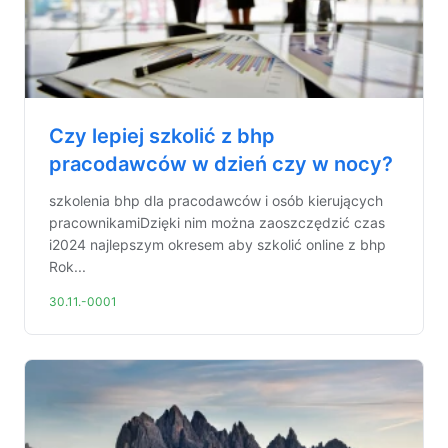
Czy lepiej szkolić z bhp
pracodawców w dzień czy w nocy?
szkolenia bhp dla pracodawców i osób kierujących
pracownikamiDzięki nim można zaoszczędzić czas
i2024 najlepszym okresem aby szkolić online z bhp
Rok...
30.11.-0001