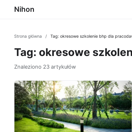
Nihon
Strona główna
/
Tag: okresowe szkolenie bhp dla pracod
Tag: okresowe szkole
Znaleziono 23 artykułów