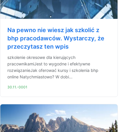
Na pewno nie wiesz jak szkolić z
bhp pracodawców. Wystarczy, że
przeczytasz ten wpis
szkolenie okresowe dla kierujących
pracownikamiJest to wygodne i efektywne
rozwiązanieJak oferować kursy i szkolenia bhp
online Natychmiastowo? W dobi...
30.11.-0001