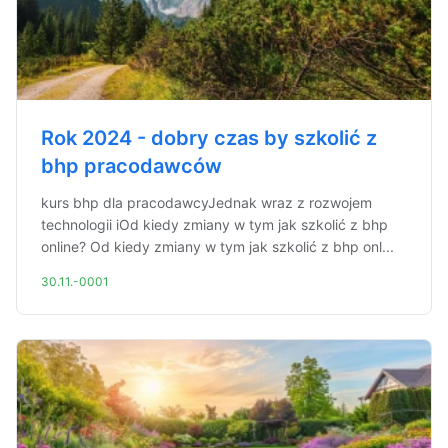
Rok 2024 - dobry czas by szkolić z
bhp pracodawców
kurs bhp dla pracodawcyJednak wraz z rozwojem
technologii iOd kiedy zmiany w tym jak szkolić z bhp
online? Od kiedy zmiany w tym jak szkolić z bhp onl...
30.11.-0001