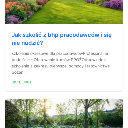
Jak szkolić z bhp pracodawców i się
nie nudzić?
szkolenie okresowe dla pracodawcówProfesjonalne
podejście - Oferowanie kursów PPOŻOdpowiednie
szkolenie z zakresu pierwszej pomocy i ratownictwa
pożar...
30.11.-0001