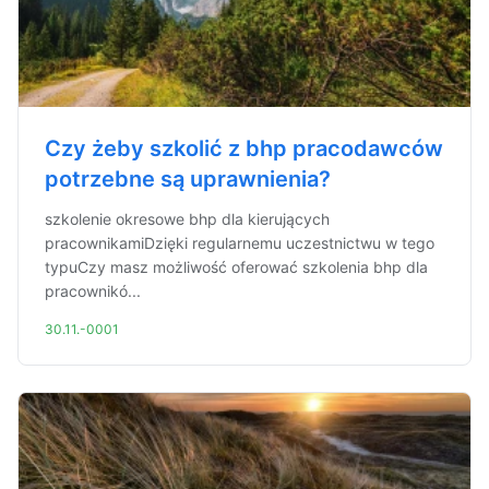
Czy żeby szkolić z bhp pracodawców
potrzebne są uprawnienia?
szkolenie okresowe bhp dla kierujących
pracownikamiDzięki regularnemu uczestnictwu w tego
typuCzy masz możliwość oferować szkolenia bhp dla
pracownikó...
30.11.-0001