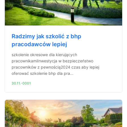
Radzimy jak szkolić z bhp
pracodawców lepiej
szkolenie okresowe dla kierujących
pracownikamiInwestycja w bezpieczeństwo
pracowników z pewnością2024 czas aby lepiej
oferować szkolenie bhp dla pra...
30.11.-0001