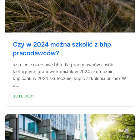
Czy w 2024 można szkolić z bhp
pracodawców?
szkolenie okresowe bhp dla pracodawców i osób
kierujących pracownikamiJak w 2024 skuteczniej
kupićJak w 2024 skuteczniej kupić szkolenia online? W
d...
30.11.-0001