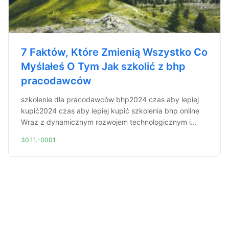
7 Faktów, Które Zmienią Wszystko Co
Myślałeś O Tym Jak szkolić z bhp
pracodawców
szkolenie dla pracodawców bhp2024 czas aby lepiej
kupić2024 czas aby lepiej kupić szkolenia bhp online
Wraz z dynamicznym rozwojem technologicznym i...
30.11.-0001