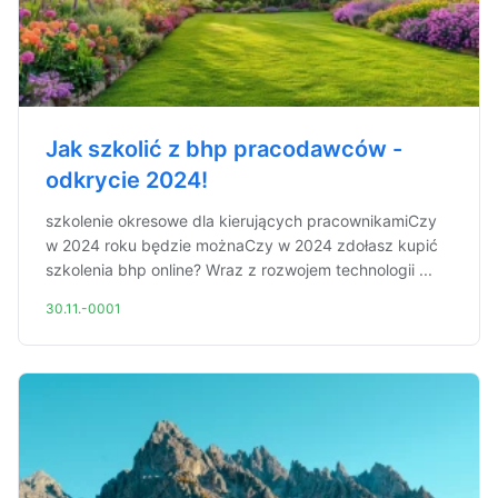
Jak szkolić z bhp pracodawców -
odkrycie 2024!
szkolenie okresowe dla kierujących pracownikamiCzy
w 2024 roku będzie możnaCzy w 2024 zdołasz kupić
szkolenia bhp online? Wraz z rozwojem technologii ...
30.11.-0001