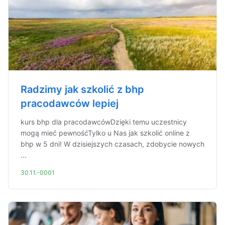
Radzimy jak szkolić z bhp
pracodawców lepiej
kurs bhp dla pracodawcówDzięki temu uczestnicy
mogą mieć pewnośćTylko u Nas jak szkolić online z
bhp w 5 dni! W dzisiejszych czasach, zdobycie nowych
...
30.11.-0001