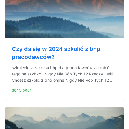
Czy da się w 2024 szkolić z bhp
pracodawców?
szkolenie z zakresu bhp dla pracodawcówNie robić
tego na szybko –Nigdy Nie Rób Tych 12 Rzeczy Jeśli
Chcesz szkolić z bhp online Nigdy Nie Rób Tych 12 ...
30.11.-0001