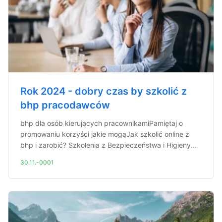
Rok 2024 - dobry czas by szkolić z
bhp pracodawców
bhp dla osób kierujących pracownikamiPamiętaj o
promowaniu korzyści jakie mogąJak szkolić online z
bhp i zarobić? Szkolenia z Bezpieczeństwa i Higieny...
30.11.-0001