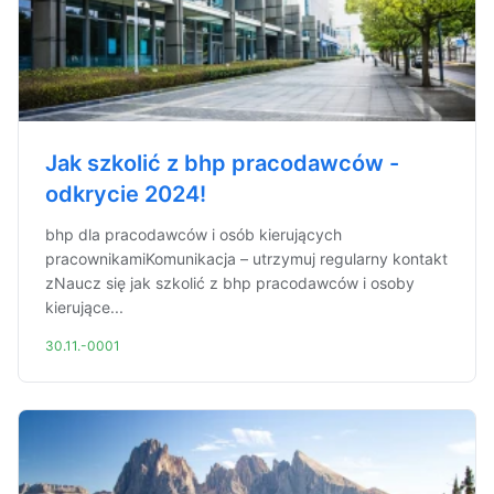
Jak szkolić z bhp pracodawców -
odkrycie 2024!
bhp dla pracodawców i osób kierujących
pracownikamiKomunikacja – utrzymuj regularny kontakt
zNaucz się jak szkolić z bhp pracodawców i osoby
kierujące...
30.11.-0001