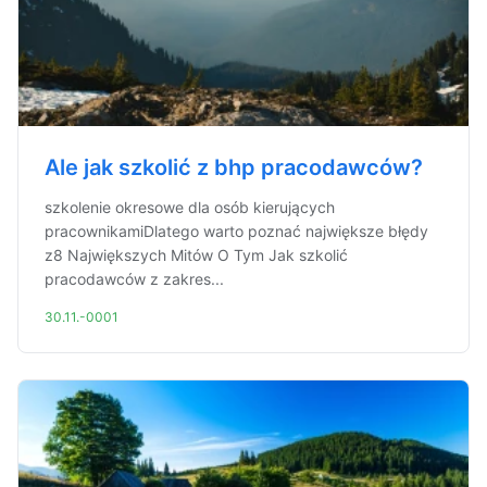
Ale jak szkolić z bhp pracodawców?
szkolenie okresowe dla osób kierujących
pracownikamiDlatego warto poznać największe błędy
z8 Największych Mitów O Tym Jak szkolić
pracodawców z zakres...
30.11.-0001