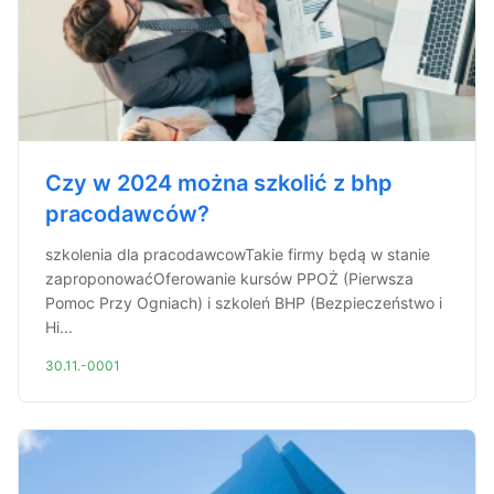
Czy w 2024 można szkolić z bhp
pracodawców?
szkolenia dla pracodawcowTakie firmy będą w stanie
zaproponowaćOferowanie kursów PPOŻ (Pierwsza
Pomoc Przy Ogniach) i szkoleń BHP (Bezpieczeństwo i
Hi...
30.11.-0001