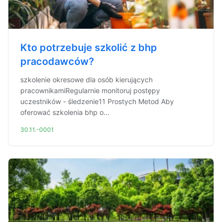
Kto potrzebuje szkolić z bhp
pracodawców?
szkolenie okresowe dla osób kierujących
pracownikamiRegularnie monitoruj postępy
uczestników - śledzenie11 Prostych Metod Aby
oferować szkolenia bhp o...
30.11.-0001