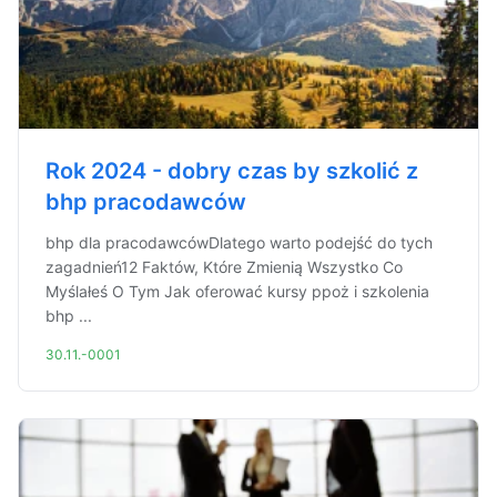
Rok 2024 - dobry czas by szkolić z
bhp pracodawców
bhp dla pracodawcówDlatego warto podejść do tych
zagadnień12 Faktów, Które Zmienią Wszystko Co
Myślałeś O Tym Jak oferować kursy ppoż i szkolenia
bhp ...
30.11.-0001