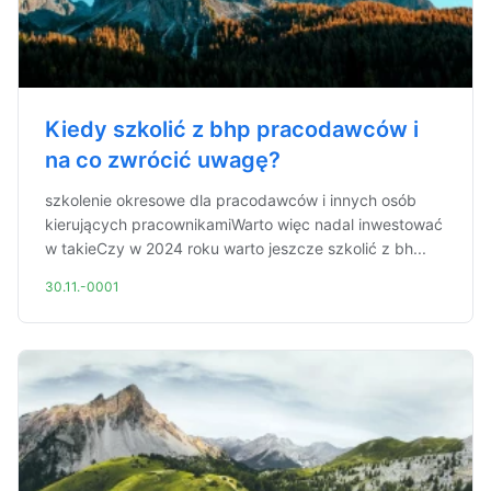
Kiedy szkolić z bhp pracodawców i
na co zwrócić uwagę?
szkolenie okresowe dla pracodawców i innych osób
kierujących pracownikamiWarto więc nadal inwestować
w takieCzy w 2024 roku warto jeszcze szkolić z bh...
30.11.-0001