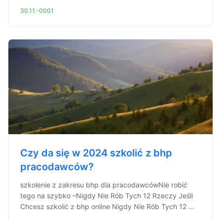
30.11.-0001
Czy da się w 2024 szkolić z bhp
pracodawców?
szkolenie z zakresu bhp dla pracodawcówNie robić
tego na szybko –Nigdy Nie Rób Tych 12 Rzeczy Jeśli
Chcesz szkolić z bhp online Nigdy Nie Rób Tych 12 ...