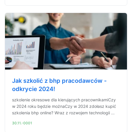
Jak szkolić z bhp pracodawców -
odkrycie 2024!
szkolenie okresowe dla kierujących pracownikamiCzy
w 2024 roku będzie możnaCzy w 2024 zdołasz kupić
szkolenia bhp online? Wraz z rozwojem technologii ...
30.11.-0001