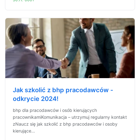
Jak szkolić z bhp pracodawców -
odkrycie 2024!
bhp dla pracodawców i osób kierujących
pracownikamiKomunikacja – utrzymuj regularny kontakt
zNaucz się jak szkolić z bhp pracodawców i osoby
kierujące...