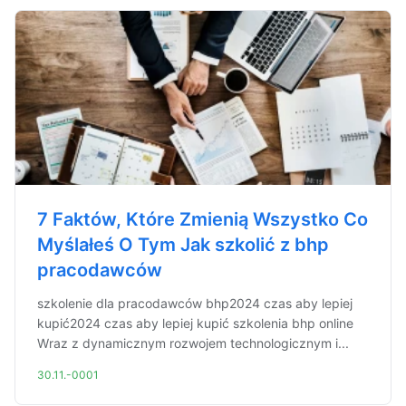
7 Faktów, Które Zmienią Wszystko Co
Myślałeś O Tym Jak szkolić z bhp
pracodawców
szkolenie dla pracodawców bhp2024 czas aby lepiej
kupić2024 czas aby lepiej kupić szkolenia bhp online
Wraz z dynamicznym rozwojem technologicznym i...
30.11.-0001