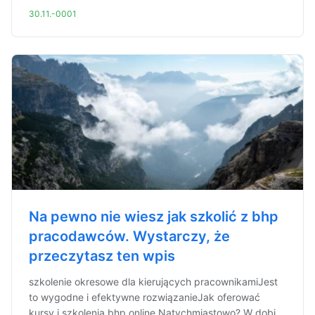
30.11.-0001
Na pewno nie wiesz jak szkolić z bhp
pracodawców. Wystarczy, że
przeczytasz ten wpis
szkolenie okresowe dla kierujących pracownikamiJest
to wygodne i efektywne rozwiązanieJak oferować
kursy i szkolenia bhp online Natychmiastowo? W dobi...