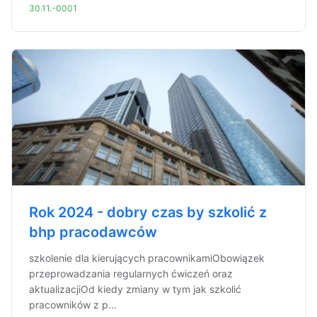
30.11.-0001
Rok 2024 - dobry czas by szkolić z
bhp pracodawców
szkolenie dla kierujących pracownikamiObowiązek
przeprowadzania regularnych ćwiczeń oraz
aktualizacjiOd kiedy zmiany w tym jak szkolić
pracowników z p...