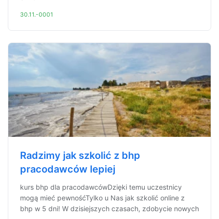
30.11.-0001
Radzimy jak szkolić z bhp
pracodawców lepiej
kurs bhp dla pracodawcówDzięki temu uczestnicy
mogą mieć pewnośćTylko u Nas jak szkolić online z
bhp w 5 dni! W dzisiejszych czasach, zdobycie nowych