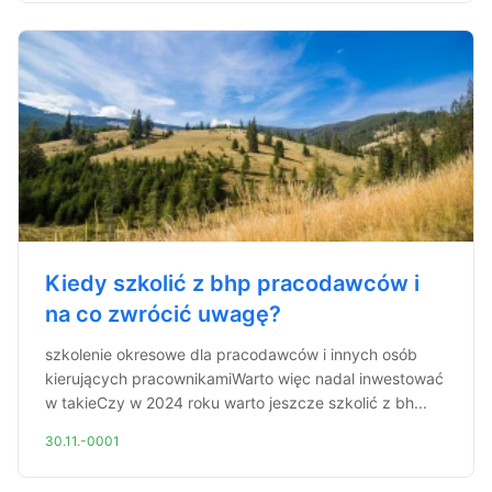
Kiedy szkolić z bhp pracodawców i
na co zwrócić uwagę?
szkolenie okresowe dla pracodawców i innych osób
kierujących pracownikamiWarto więc nadal inwestować
w takieCzy w 2024 roku warto jeszcze szkolić z bh...
30.11.-0001