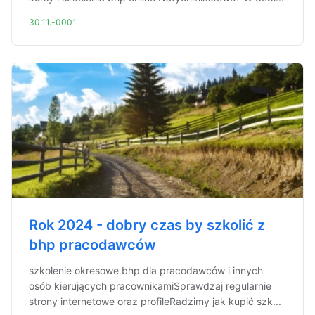
30.11.-0001
Rok 2024 - dobry czas by szkolić z
bhp pracodawców
szkolenie okresowe bhp dla pracodawców i innych
osób kierujących pracownikamiSprawdzaj regularnie
strony internetowe oraz profileRadzimy jak kupić szk...