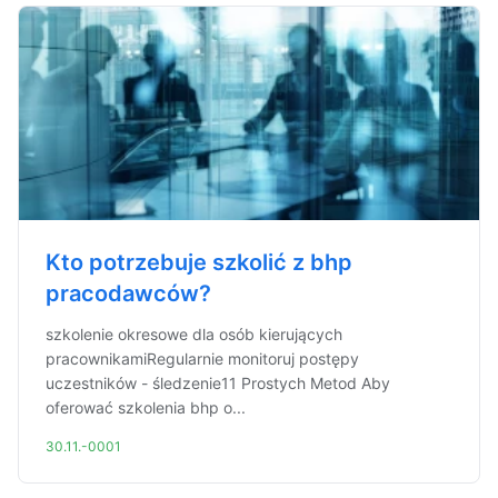
Kto potrzebuje szkolić z bhp
pracodawców?
szkolenie okresowe dla osób kierujących
pracownikamiRegularnie monitoruj postępy
uczestników - śledzenie11 Prostych Metod Aby
oferować szkolenia bhp o...
30.11.-0001