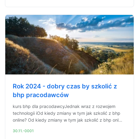
Rok 2024 - dobry czas by szkolić z
bhp pracodawców
kurs bhp dla pracodawcyJednak wraz z rozwojem
technologii iOd kiedy zmiany w tym jak szkolić z bhp
online? Od kiedy zmiany w tym jak szkolić z bhp onl...
30.11.-0001