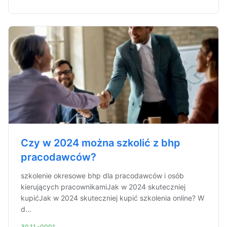
Czy w 2024 można szkolić z bhp
pracodawców?
szkolenie okresowe bhp dla pracodawców i osób
kierujących pracownikamiJak w 2024 skuteczniej
kupićJak w 2024 skuteczniej kupić szkolenia online? W
d...
30.11.-0001