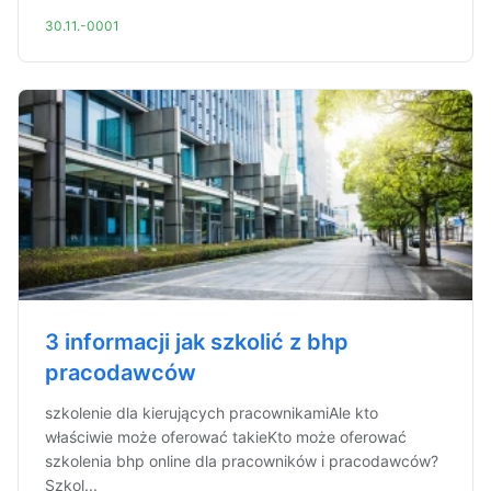
30.11.-0001
3 informacji jak szkolić z bhp
pracodawców
szkolenie dla kierujących pracownikamiAle kto
właściwie może oferować takieKto może oferować
szkolenia bhp online dla pracowników i pracodawców?
Szkol...