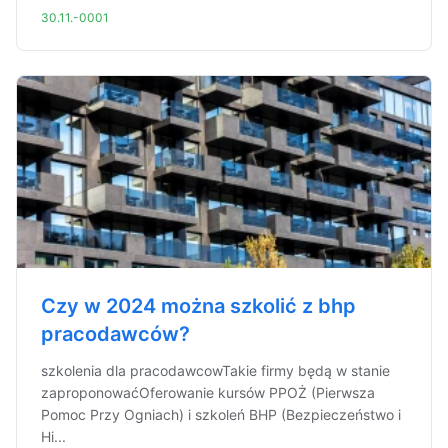
30.11.-0001
Czy w 2024 można szkolić z bhp
pracodawców?
szkolenia dla pracodawcowTakie firmy będą w stanie
zaproponowaćOferowanie kursów PPOŻ (Pierwsza
Pomoc Przy Ogniach) i szkoleń BHP (Bezpieczeństwo i
Hi...