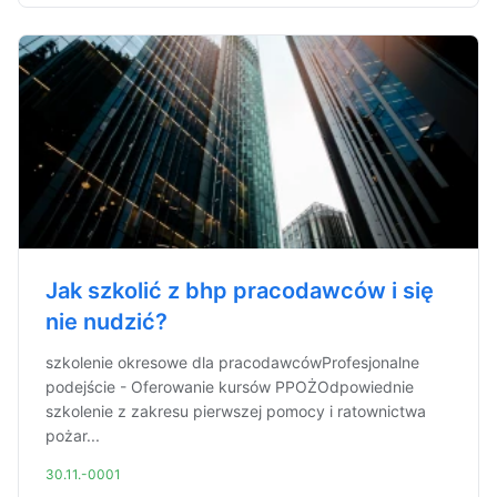
Jak szkolić z bhp pracodawców i się
nie nudzić?
szkolenie okresowe dla pracodawcówProfesjonalne
podejście - Oferowanie kursów PPOŻOdpowiednie
szkolenie z zakresu pierwszej pomocy i ratownictwa
pożar...
30.11.-0001