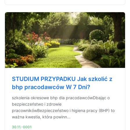
STUDIUM PRZYPADKU Jak szkolić z
bhp pracodawców W 7 Dni?
szkolenia okresowe bhp dla pracodawcówDbając o
bezpieczeństwo i zdrowie
pracownikówBezpieczeństwo i higiena pracy (BHP) to
ważna kwestia, która powinn...
30.11.-0001