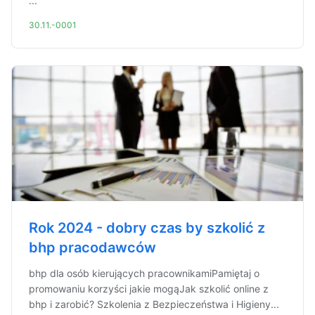
...
30.11.-0001
Rok 2024 - dobry czas by szkolić z
bhp pracodawców
bhp dla osób kierujących pracownikamiPamiętaj o
promowaniu korzyści jakie mogąJak szkolić online z
bhp i zarobić? Szkolenia z Bezpieczeństwa i Higieny...