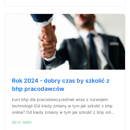
Rok 2024 - dobry czas by szkolić z
bhp pracodawców
kurs bhp dla pracodawcyJednak wraz z rozwojem
technologii iOd kiedy zmiany w tym jak szkolić z bhp
online? Od kiedy zmiany w tym jak szkolić z bhp onl...
30.11.-0001