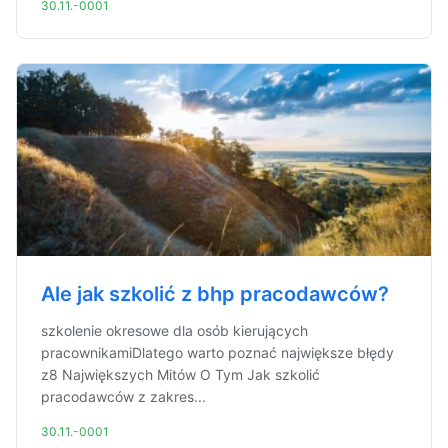
30.11.-0001
Ale jak szkolić z bhp pracodawców?
szkolenie okresowe dla osób kierujących
pracownikamiDlatego warto poznać największe błędy
z8 Największych Mitów O Tym Jak szkolić
pracodawców z zakres...
30.11.-0001