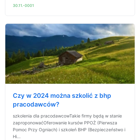
30.11.-0001
Czy w 2024 można szkolić z bhp
pracodawców?
szkolenia dla pracodawcowTakie firmy będą w stanie
zaproponowaćOferowanie kursów PPOŻ (Pierwsza
Pomoc Przy Ogniach) i szkoleń BHP (Bezpieczeństwo i
Hi...