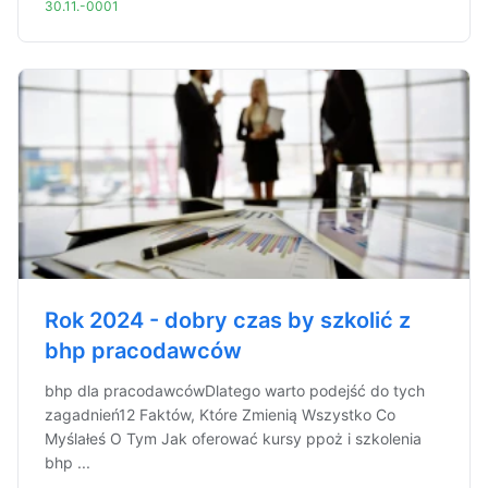
30.11.-0001
Rok 2024 - dobry czas by szkolić z
bhp pracodawców
bhp dla pracodawcówDlatego warto podejść do tych
zagadnień12 Faktów, Które Zmienią Wszystko Co
Myślałeś O Tym Jak oferować kursy ppoż i szkolenia
bhp ...