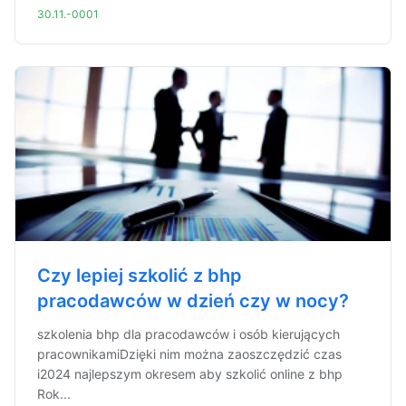
30.11.-0001
Czy lepiej szkolić z bhp
pracodawców w dzień czy w nocy?
szkolenia bhp dla pracodawców i osób kierujących
pracownikamiDzięki nim można zaoszczędzić czas
i2024 najlepszym okresem aby szkolić online z bhp
Rok...