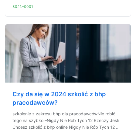
30.11.-0001
Czy da się w 2024 szkolić z bhp
pracodawców?
szkolenie z zakresu bhp dla pracodawcówNie robić
tego na szybko –Nigdy Nie Rób Tych 12 Rzeczy Jeśli
Chcesz szkolić z bhp online Nigdy Nie Rób Tych 12 ...