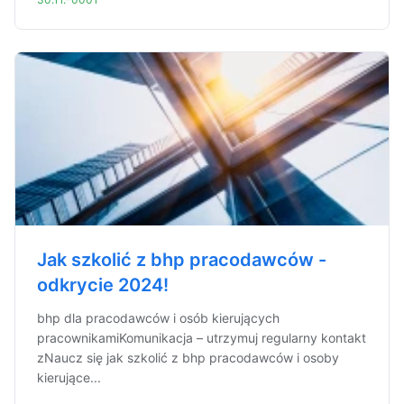
Jak szkolić z bhp pracodawców -
odkrycie 2024!
bhp dla pracodawców i osób kierujących
pracownikamiKomunikacja – utrzymuj regularny kontakt
zNaucz się jak szkolić z bhp pracodawców i osoby
kierujące...