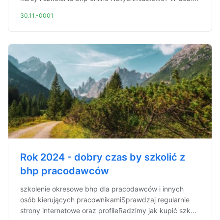
30.11.-0001
Rok 2024 - dobry czas by szkolić z
bhp pracodawców
szkolenie okresowe bhp dla pracodawców i innych
osób kierujących pracownikamiSprawdzaj regularnie
strony internetowe oraz profileRadzimy jak kupić szk...