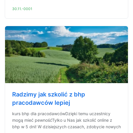
30.11.-0001
Radzimy jak szkolić z bhp
pracodawców lepiej
kurs bhp dla pracodawcówDzięki temu uczestnicy
mogą mieć pewnośćTylko u Nas jak szkolić online z
bhp w 5 dni! W dzisiejszych czasach, zdobycie nowych