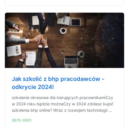
Jak szkolić z bhp pracodawców -
odkrycie 2024!
szkolenie okresowe dla kierujących pracownikamiCzy
w 2024 roku będzie możnaCzy w 2024 zdołasz kupić
szkolenia bhp online? Wraz z rozwojem technologii ...
30.11.-0001