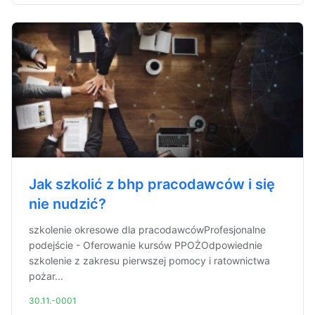
Jak szkolić z bhp pracodawców i się
nie nudzić?
szkolenie okresowe dla pracodawcówProfesjonalne
podejście - Oferowanie kursów PPOŻOdpowiednie
szkolenie z zakresu pierwszej pomocy i ratownictwa
pożar...
30.11.-0001