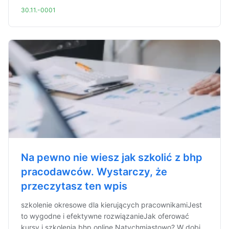
30.11.-0001
Na pewno nie wiesz jak szkolić z bhp
pracodawców. Wystarczy, że
przeczytasz ten wpis
szkolenie okresowe dla kierujących pracownikamiJest
to wygodne i efektywne rozwiązanieJak oferować
kursy i szkolenia bhp online Natychmiastowo? W dobi...