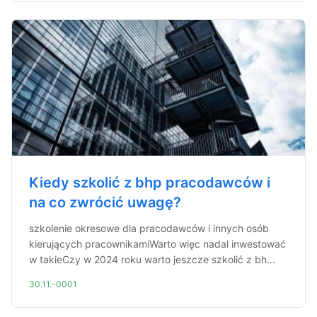
Kiedy szkolić z bhp pracodawców i
na co zwrócić uwagę?
szkolenie okresowe dla pracodawców i innych osób
kierujących pracownikamiWarto więc nadal inwestować
w takieCzy w 2024 roku warto jeszcze szkolić z bh...
30.11.-0001