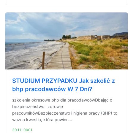
STUDIUM PRZYPADKU Jak szkolić z
bhp pracodawców W 7 Dni?
szkolenia okresowe bhp dla pracodawcówDbając o
bezpieczeństwo i zdrowie
pracownikówBezpieczeństwo i higiena pracy (BHP) to
ważna kwestia, która powinn...
30.11.-0001