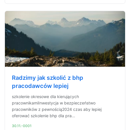
Radzimy jak szkolić z bhp
pracodawców lepiej
szkolenie okresowe dla kierujących
pracownikamiInwestycja w bezpieczeństwo
pracowników z pewnością2024 czas aby lepiej
oferować szkolenie bhp dla pra...
30.11.-0001