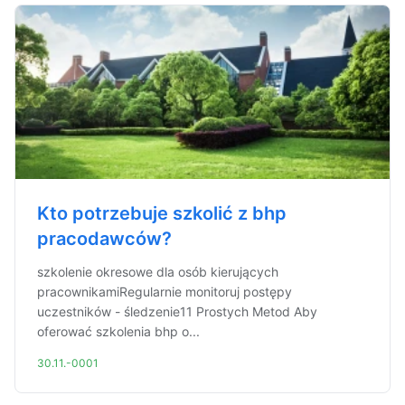
Kto potrzebuje szkolić z bhp
pracodawców?
szkolenie okresowe dla osób kierujących
pracownikamiRegularnie monitoruj postępy
uczestników - śledzenie11 Prostych Metod Aby
oferować szkolenia bhp o...
30.11.-0001