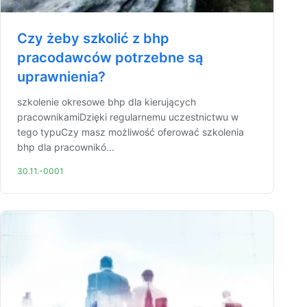
Czy żeby szkolić z bhp
pracodawców potrzebne są
uprawnienia?
szkolenie okresowe bhp dla kierujących
pracownikamiDzięki regularnemu uczestnictwu w
tego typuCzy masz możliwość oferować szkolenia
bhp dla pracownikó...
30.11.-0001