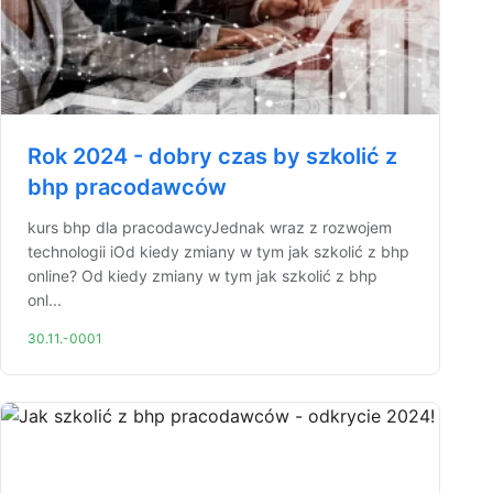
Rok 2024 - dobry czas by szkolić z
bhp pracodawców
kurs bhp dla pracodawcyJednak wraz z rozwojem
technologii iOd kiedy zmiany w tym jak szkolić z bhp
online? Od kiedy zmiany w tym jak szkolić z bhp
onl...
30.11.-0001