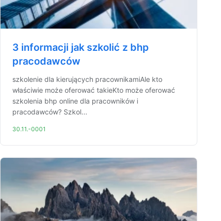
3 informacji jak szkolić z bhp
pracodawców
szkolenie dla kierujących pracownikamiAle kto
właściwie może oferować takieKto może oferować
szkolenia bhp online dla pracowników i
pracodawców? Szkol...
30.11.-0001