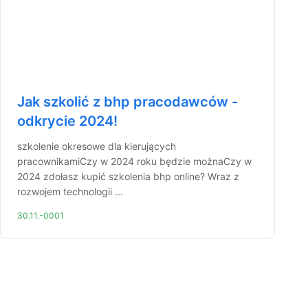
Jak szkolić z bhp pracodawców -
odkrycie 2024!
szkolenie okresowe dla kierujących
pracownikamiCzy w 2024 roku będzie możnaCzy w
2024 zdołasz kupić szkolenia bhp online? Wraz z
rozwojem technologii ...
30.11.-0001