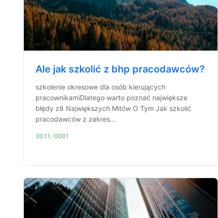
Ale jak szkolić z bhp pracodawców?
szkolenie okresowe dla osób kierujących
pracownikamiDlatego warto poznać największe
błędy z8 Największych Mitów O Tym Jak szkolić
pracodawców z zakres...
30.11.-0001