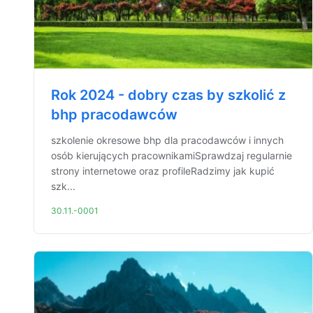
Rok 2024 - dobry czas by szkolić z
bhp pracodawców
szkolenie okresowe bhp dla pracodawców i innych
osób kierujących pracownikamiSprawdzaj regularnie
strony internetowe oraz profileRadzimy jak kupić
szk...
30.11.-0001