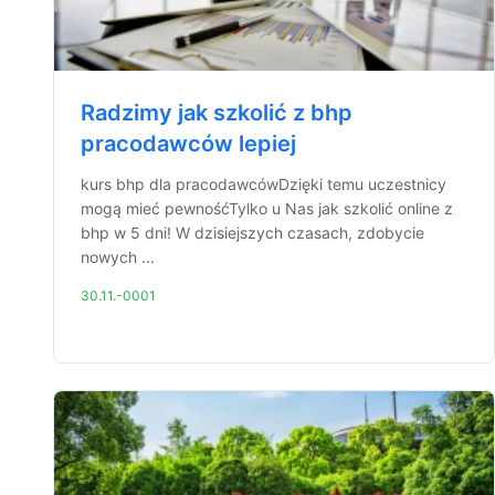
Radzimy jak szkolić z bhp
pracodawców lepiej
kurs bhp dla pracodawcówDzięki temu uczestnicy
mogą mieć pewnośćTylko u Nas jak szkolić online z
bhp w 5 dni! W dzisiejszych czasach, zdobycie
nowych ...
30.11.-0001