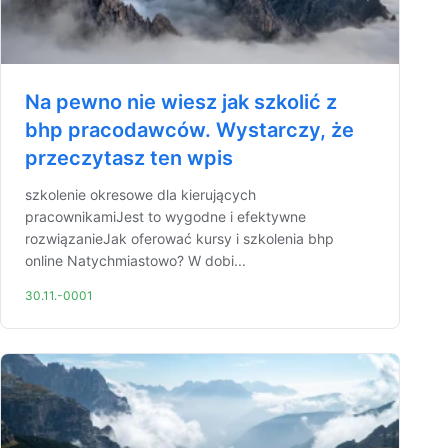
Na pewno nie wiesz jak szkolić z
bhp pracodawców. Wystarczy, że
przeczytasz ten wpis
szkolenie okresowe dla kierujących
pracownikamiJest to wygodne i efektywne
rozwiązanieJak oferować kursy i szkolenia bhp
online Natychmiastowo? W dobi...
30.11.-0001