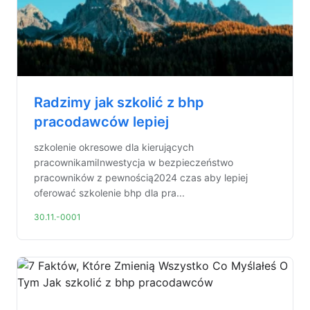
Radzimy jak szkolić z bhp
pracodawców lepiej
szkolenie okresowe dla kierujących
pracownikamiInwestycja w bezpieczeństwo
pracowników z pewnością2024 czas aby lepiej
oferować szkolenie bhp dla pra...
30.11.-0001