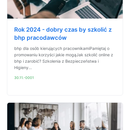
Rok 2024 - dobry czas by szkolić z
bhp pracodawców
bhp dla osób kierujących pracownikamiPamiętaj o
promowaniu korzyści jakie mogąJak szkolić online z
bhp i zarobić? Szkolenia z Bezpieczeństwa i
Higieny...
30.11.-0001