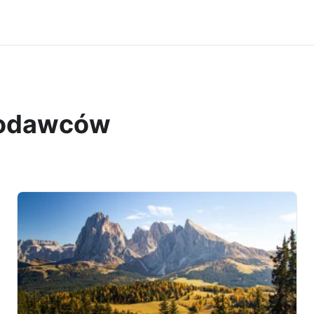
acodawców