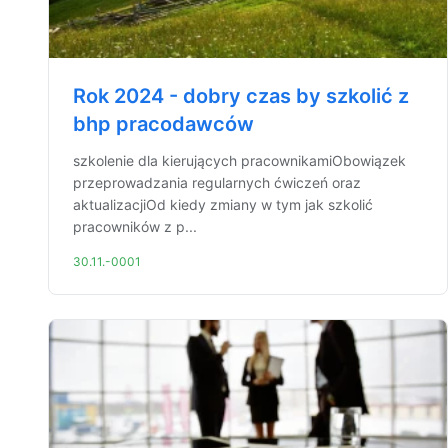
Rok 2024 - dobry czas by szkolić z
bhp pracodawców
szkolenie dla kierujących pracownikamiObowiązek
przeprowadzania regularnych ćwiczeń oraz
aktualizacjiOd kiedy zmiany w tym jak szkolić
pracowników z p...
30.11.-0001