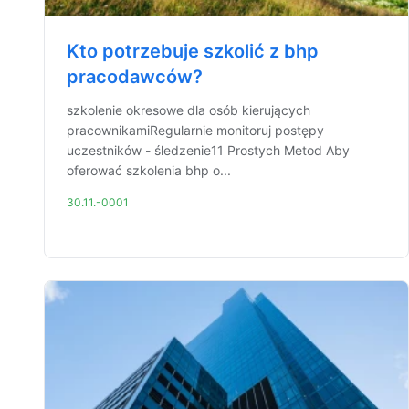
Kto potrzebuje szkolić z bhp
pracodawców?
szkolenie okresowe dla osób kierujących
pracownikamiRegularnie monitoruj postępy
uczestników - śledzenie11 Prostych Metod Aby
oferować szkolenia bhp o...
30.11.-0001