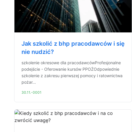
Jak szkolić z bhp pracodawców i się
nie nudzić?
szkolenie okresowe dla pracodawcówProfesjonalne
podejście - Oferowanie kursów PPOŻOdpowiednie
szkolenie z zakresu pierwszej pomocy i ratownictwa
pożar...
30.11.-0001