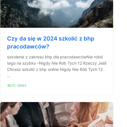
Czy da się w 2024 szkolić z bhp
pracodawców?
szkolenie z zakresu bhp dla pracodawcówNie robić
tego na szybko –Nigdy Nie Rób Tych 12 Rzeczy Jeśli
Chcesz szkolić z bhp online Nigdy Nie Rób Tych 12
...
30.11.-0001