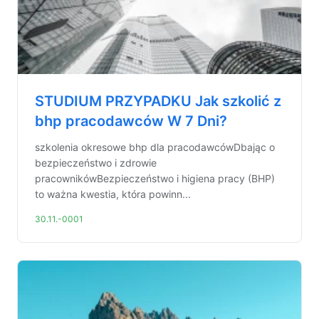
STUDIUM PRZYPADKU Jak szkolić z
bhp pracodawców W 7 Dni?
szkolenia okresowe bhp dla pracodawcówDbając o
bezpieczeństwo i zdrowie
pracownikówBezpieczeństwo i higiena pracy (BHP)
to ważna kwestia, która powinn...
30.11.-0001