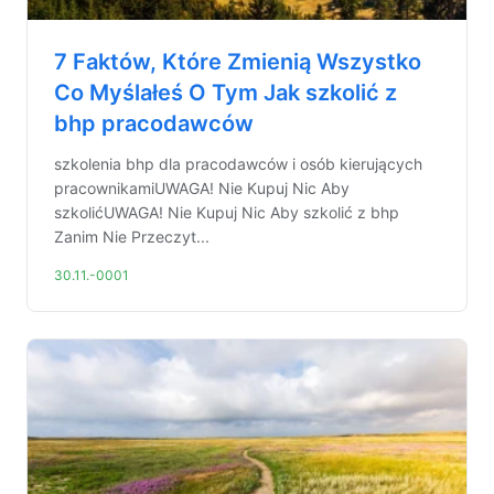
7 Faktów, Które Zmienią Wszystko
Co Myślałeś O Tym Jak szkolić z
bhp pracodawców
szkolenia bhp dla pracodawców i osób kierujących
pracownikamiUWAGA! Nie Kupuj Nic Aby
szkolićUWAGA! Nie Kupuj Nic Aby szkolić z bhp
Zanim Nie Przeczyt...
30.11.-0001