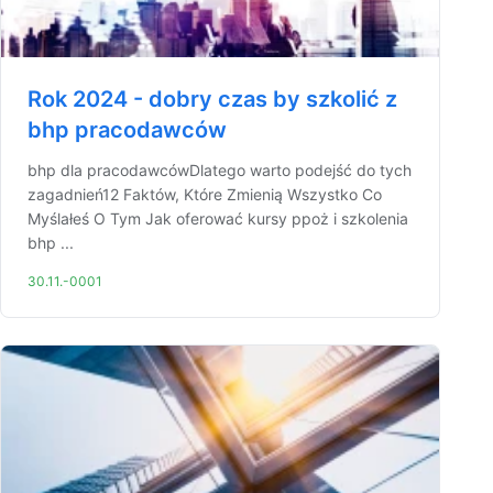
Rok 2024 - dobry czas by szkolić z
bhp pracodawców
bhp dla pracodawcówDlatego warto podejść do tych
zagadnień12 Faktów, Które Zmienią Wszystko Co
Myślałeś O Tym Jak oferować kursy ppoż i szkolenia
bhp ...
30.11.-0001