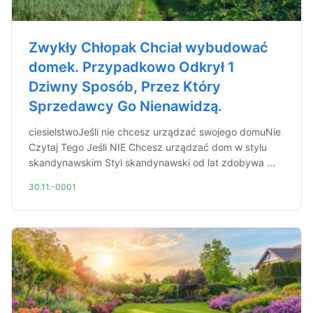
Zwykły Chłopak Chciał wybudować
domek. Przypadkowo Odkrył 1
Dziwny Sposób, Przez Który
Sprzedawcy Go Nienawidzą.
ciesielstwoJeśli nie chcesz urządzać swojego domuNie
Czytaj Tego Jeśli NIE Chcesz urządzać dom w stylu
skandynawskim Styl skandynawski od lat zdobywa ...
30.11.-0001