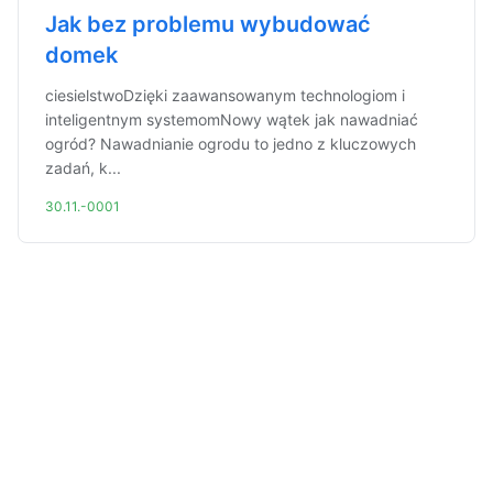
Jak bez problemu wybudować
domek
ciesielstwoDzięki zaawansowanym technologiom i
inteligentnym systemomNowy wątek jak nawadniać
ogród? Nawadnianie ogrodu to jedno z kluczowych
zadań, k...
30.11.-0001