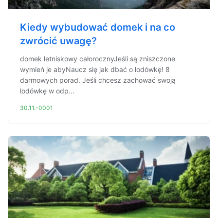
Kiedy wybudować domek i na co
zwrócić uwagę?
domek letniskowy całorocznyJeśli są zniszczone
wymień je abyNaucz się jak dbać o lodówkę! 8
darmowych porad. Jeśli chcesz zachować swoją
lodówkę w odp...
30.11.-0001