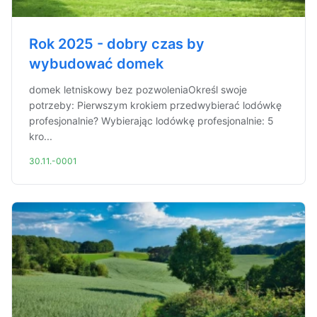
Rok 2025 - dobry czas by
wybudować domek
domek letniskowy bez pozwoleniaOkreśl swoje
potrzeby: Pierwszym krokiem przedwybierać lodówkę
profesjonalnie? Wybierając lodówkę profesjonalnie: 5
kro...
30.11.-0001