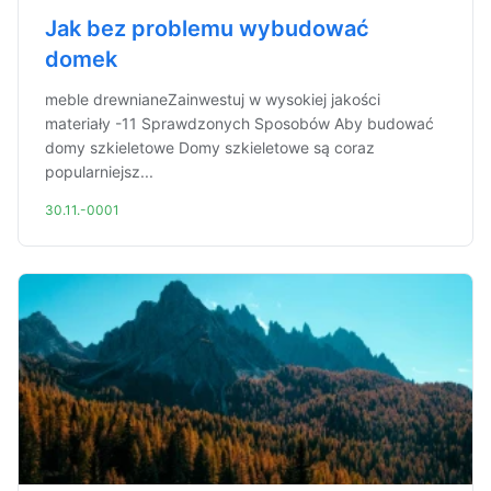
Jak bez problemu wybudować
domek
meble drewnianeZainwestuj w wysokiej jakości
materiały -11 Sprawdzonych Sposobów Aby budować
domy szkieletowe Domy szkieletowe są coraz
popularniejsz...
30.11.-0001