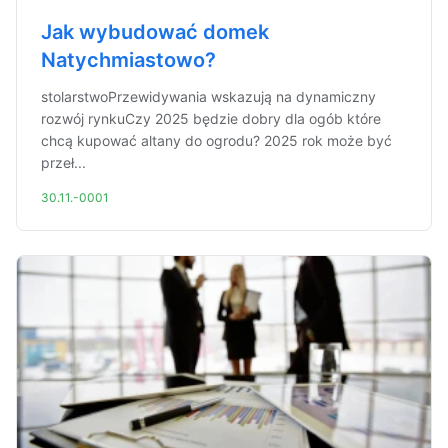
Jak wybudować domek
Natychmiastowo?
stolarstwoPrzewidywania wskazują na dynamiczny
rozwój rynkuCzy 2025 będzie dobry dla ogób które
chcą kupować altany do ogrodu? 2025 rok może być
przeł...
30.11.-0001