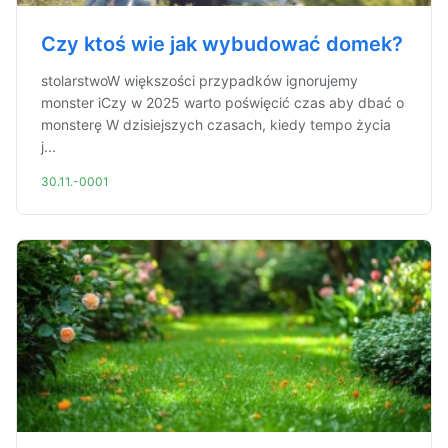
Czy ktoś wie jak wybudować domek?
stolarstwoW większości przypadków ignorujemy
monster iCzy w 2025 warto poświęcić czas aby dbać o
monsterę W dzisiejszych czasach, kiedy tempo życia
j...
30.11.-0001