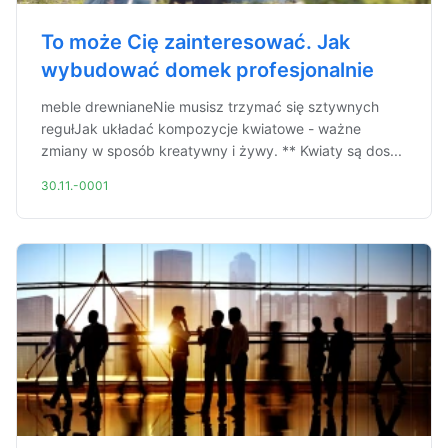
To może Cię zainteresować. Jak
wybudować domek profesjonalnie
meble drewnianeNie musisz trzymać się sztywnych
regułJak układać kompozycje kwiatowe - ważne
zmiany w sposób kreatywny i żywy. ** Kwiaty są dos...
30.11.-0001