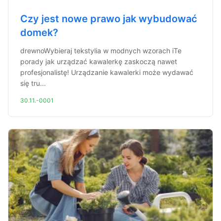
Czy jest nowe prawo jak wybudować
domek?
drewnoWybieraj tekstylia w modnych wzorach iTe
porady jak urządzać kawalerkę zaskoczą nawet
profesjonalistę! Urządzanie kawalerki może wydawać
się tru...
30.11.-0001