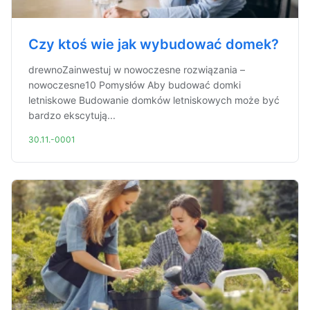
Czy ktoś wie jak wybudować domek?
drewnoZainwestuj w nowoczesne rozwiązania –
nowoczesne10 Pomysłów Aby budować domki
letniskowe Budowanie domków letniskowych może być
bardzo ekscytują...
30.11.-0001