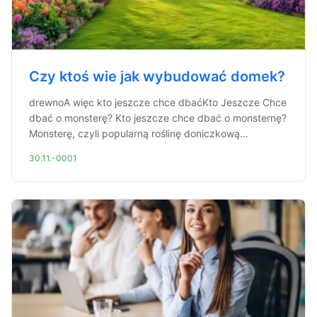
Czy ktoś wie jak wybudować domek?
drewnoA więc kto jeszcze chce dbaćKto Jeszcze Chce
dbać o monsterę? Kto jeszcze chce dbać o monsternę?
Monsterę, czyli popularną roślinę doniczkową...
30.11.-0001