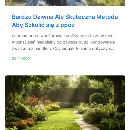
Bardzo Dziwna Ale Skuteczna Metoda
Aby Szkolić się z ppoż
ochrona przeciwpożarowa kursOznacza to że w teorii
możnaDzień niedzielny od zawsze budzi kontrowersje
związane z handlem. Czy jednak to samo dotyczy s...
30.11.-0001