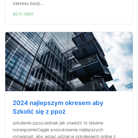
zakresu bezp...
30.11.-0001
2024 najlepszym okresem aby
Szkolić się z ppoż
szkolenie ppozJednak jak znaleźć to idealne
rozwiązanieCiągłe poszukiwanie najlepszych
rozwiązań, aby wziąć udział w szkoleniach online z