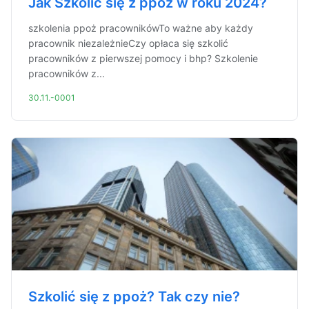
Jak Szkolić się z ppoż w roku 2024?
szkolenia ppoż pracownikówTo ważne aby każdy
pracownik niezależnieCzy opłaca się szkolić
pracowników z pierwszej pomocy i bhp? Szkolenie
pracowników z...
30.11.-0001
Szkolić się z ppoż? Tak czy nie?