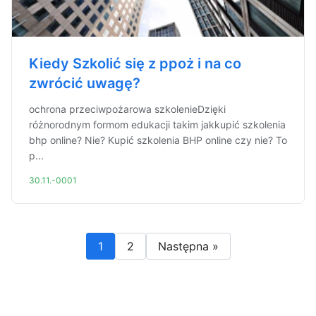
Kiedy Szkolić się z ppoż i na co
zwrócić uwagę?
ochrona przeciwpożarowa szkolenieDzięki
różnorodnym formom edukacji takim jakkupić szkolenia
bhp online? Nie? Kupić szkolenia BHP online czy nie? To
p...
30.11.-0001
1
2
Następna »