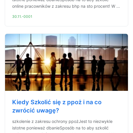
online pracowników z zakresu bhp na sto procent! W ...
30.11.-0001
Kiedy Szkolić się z ppoż i na co
zwrócić uwagę?
szkolenie z zakresu ochrony ppożJest to niezwykle
istotne ponieważ dbanieSposób na to aby szkolić