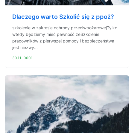
Dlaczego warto Szkolić się z ppoż?
szkolenie w zakresie ochrony przeciwpożarowejTylko
wtedy będziemy mieć pewność żeSzkolenie
pracowników z pierwszej pomocy i bezpieczeństwa
jest niezwy...
30.11.-0001