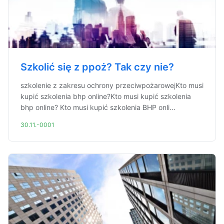
Szkolić się z ppoż? Tak czy nie?
szkolenie z zakresu ochrony przeciwpożarowejKto musi
kupić szkolenia bhp online?Kto musi kupić szkolenia
bhp online? Kto musi kupić szkolenia BHP onli...
30.11.-0001