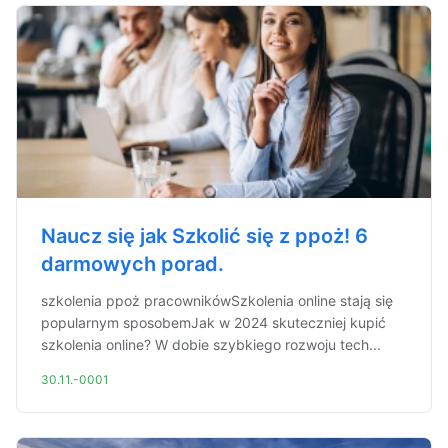
Naucz się jak Szkolić się z ppoż! 6
darmowych porad.
szkolenia ppoż pracownikówSzkolenia online stają się
popularnym sposobemJak w 2024 skuteczniej kupić
szkolenia online? W dobie szybkiego rozwoju tech...
30.11.-0001