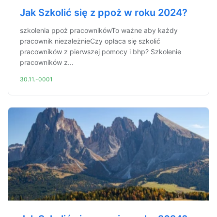
Jak Szkolić się z ppoż w roku 2024?
szkolenia ppoż pracownikówTo ważne aby każdy
pracownik niezależnieCzy opłaca się szkolić
pracowników z pierwszej pomocy i bhp? Szkolenie
pracowników z...
30.11.-0001