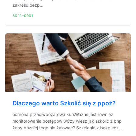
zakresu bezp...
30.11.-0001
Dlaczego warto Szkolić się z ppoż?
ochrona przeciwpożarowa kursWażne jest również
monitorowanie postępów wCzy wiesz jak szkolić z bhp
żeby później tego nie żałować? Szkolenie z bezpiecz...