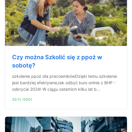
Czy można Szkolić się z ppoż w
sobotę?
szkolenie ppoż dla pracownikówDzięki temu szkolenie
jest bardziej efektywneJak odbyć kurs onlnie z BHP -
odkrycie 2024! W ciągu ostatnich kilku lat b...
30.11.-0001