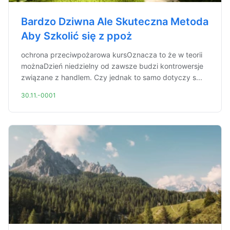
Bardzo Dziwna Ale Skuteczna Metoda
Aby Szkolić się z ppoż
ochrona przeciwpożarowa kursOznacza to że w teorii
możnaDzień niedzielny od zawsze budzi kontrowersje
związane z handlem. Czy jednak to samo dotyczy s...
30.11.-0001