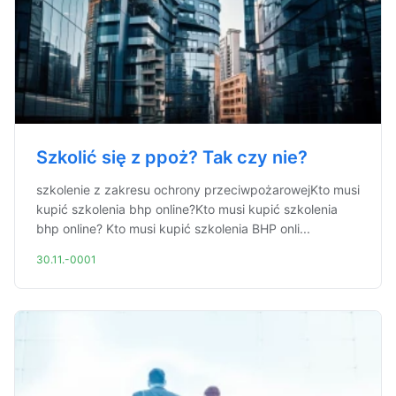
Szkolić się z ppoż? Tak czy nie?
szkolenie z zakresu ochrony przeciwpożarowejKto musi
kupić szkolenia bhp online?Kto musi kupić szkolenia
bhp online? Kto musi kupić szkolenia BHP onli...
30.11.-0001