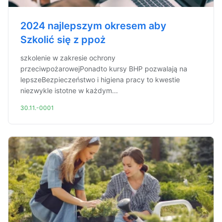
2024 najlepszym okresem aby
Szkolić się z ppoż
szkolenie w zakresie ochrony
przeciwpożarowejPonadto kursy BHP pozwalają na
lepszeBezpieczeństwo i higiena pracy to kwestie
niezwykle istotne w każdym...
30.11.-0001