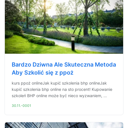
Bardzo Dziwna Ale Skuteczna Metoda
Aby Szkolić się z ppoż
kurs ppoż onlineJak kupić szkolenia bhp onlineJak
kupić szkolenia bhp online na sto procent! Kupowanie
szkoleń BHP online może być nieco wyzwaniem, ...
30.11.-0001