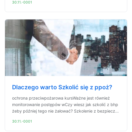
30.11.-0001
Dlaczego warto Szkolić się z ppoż?
ochrona przeciwpożarowa kursWażne jest również
monitorowanie postępów wCzy wiesz jak szkolić z bhp
żeby później tego nie żałować? Szkolenie z bezpiecz...
30.11.-0001