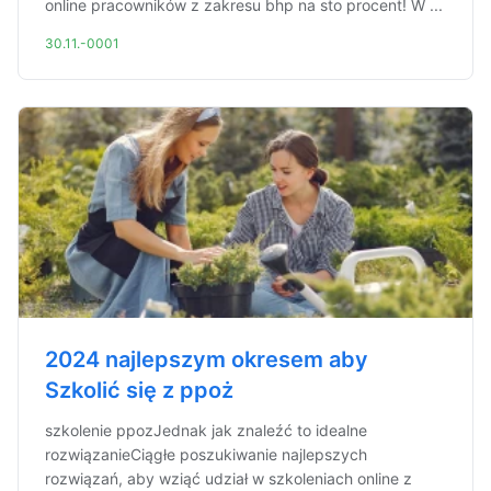
online pracowników z zakresu bhp na sto procent! W ...
30.11.-0001
2024 najlepszym okresem aby
Szkolić się z ppoż
szkolenie ppozJednak jak znaleźć to idealne
rozwiązanieCiągłe poszukiwanie najlepszych
rozwiązań, aby wziąć udział w szkoleniach online z