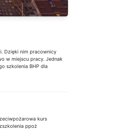
ci. Dzięki nim pracownicy
 w miejscu pracy. Jednak
go szkolenia BHP dla
rzeciwpożarowa kurs
z
szkolenia ppoż