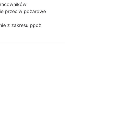
pracowników
ie przeciw pożarowe
nie z zakresu ppoż