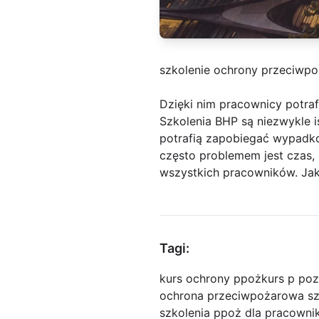
szkolenie ochrony przeciwp
Dzięki nim pracownicy potr
Szkolenia BHP są niezwykle i
potrafią zapobiegać wypadk
często problemem jest czas,
wszystkich pracowników. Jak
Tagi:
kurs ochrony ppoż
kurs p poz
ochrona przeciwpożarowa sz
szkolenia ppoż dla pracown