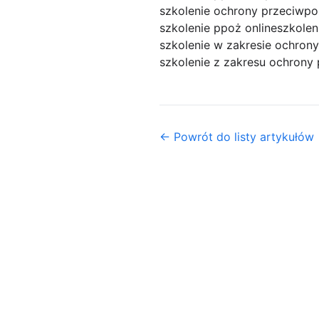
szkolenie ochrony przeciwp
szkolenie ppoż online
szkole
szkolenie w zakresie ochron
szkolenie z zakresu ochrony
← Powrót do listy artykułów