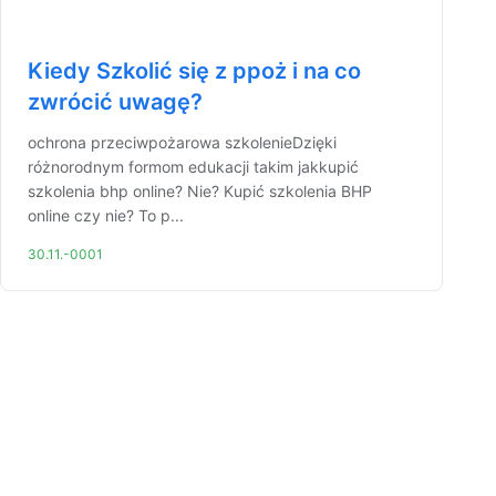
Kiedy Szkolić się z ppoż i na co
zwrócić uwagę?
ochrona przeciwpożarowa szkolenieDzięki
różnorodnym formom edukacji takim jakkupić
szkolenia bhp online? Nie? Kupić szkolenia BHP
online czy nie? To p...
30.11.-0001