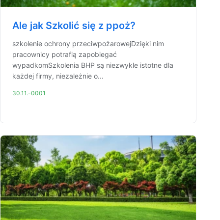
Ale jak Szkolić się z ppoż?
szkolenie ochrony przeciwpożarowejDzięki nim
pracownicy potrafią zapobiegać
wypadkomSzkolenia BHP są niezwykle istotne dla
każdej firmy, niezależnie o...
30.11.-0001