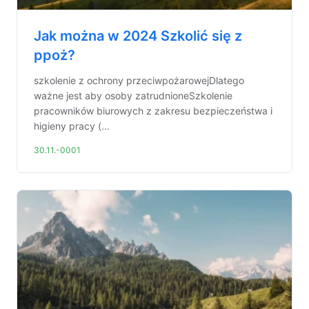
Jak można w 2024 Szkolić się z
ppoż?
szkolenie z ochrony przeciwpożarowejDlatego
ważne jest aby osoby zatrudnioneSzkolenie
pracowników biurowych z zakresu bezpieczeństwa i
higieny pracy (...
30.11.-0001