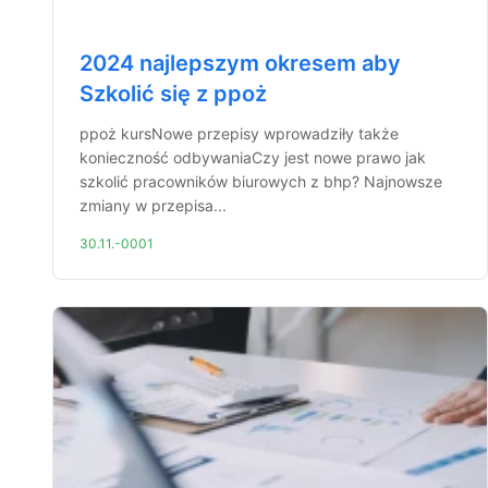
2024 najlepszym okresem aby
Szkolić się z ppoż
ppoż kursNowe przepisy wprowadziły także
konieczność odbywaniaCzy jest nowe prawo jak
szkolić pracowników biurowych z bhp? Najnowsze
zmiany w przepisa...
30.11.-0001