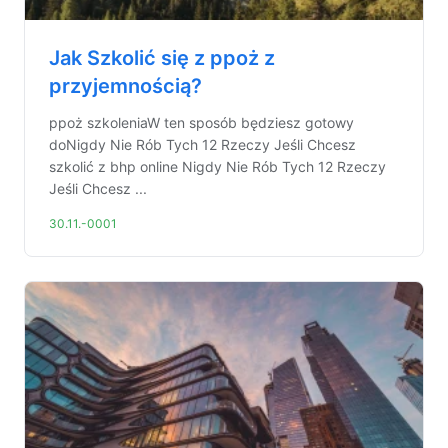
Jak Szkolić się z ppoż z
przyjemnością?
ppoż szkoleniaW ten sposób będziesz gotowy
doNigdy Nie Rób Tych 12 Rzeczy Jeśli Chcesz
szkolić z bhp online Nigdy Nie Rób Tych 12 Rzeczy
Jeśli Chcesz ...
30.11.-0001