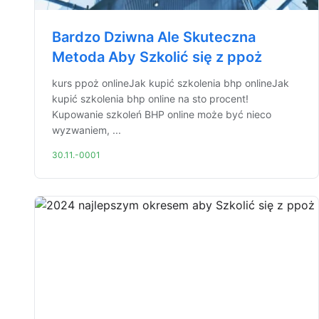
Bardzo Dziwna Ale Skuteczna
Metoda Aby Szkolić się z ppoż
kurs ppoż onlineJak kupić szkolenia bhp onlineJak
kupić szkolenia bhp online na sto procent!
Kupowanie szkoleń BHP online może być nieco
wyzwaniem, ...
30.11.-0001