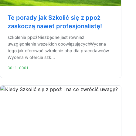
Te porady jak Szkolić się z ppoż
zaskoczą nawet profesjonalistę!
szkolenie ppożNiezbędne jest również
uwzględnienie wszelkich obowiązującychWycena
tego jak oferować szkolenie bhp dla pracodawców
Wycena w ofercie szk...
30.11.-0001