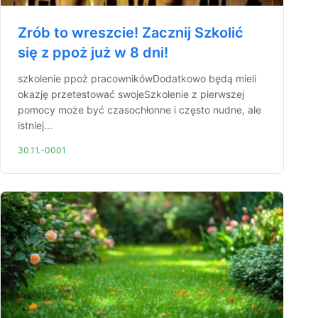
Zrób to wreszcie! Zacznij Szkolić
się z ppoż już w 8 dni!
szkolenie ppoż pracownikówDodatkowo będą mieli
okazję przetestować swojeSzkolenie z pierwszej
pomocy może być czasochłonne i często nudne, ale
istniej...
30.11.-0001