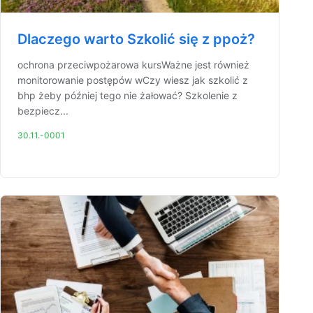
Dlaczego warto Szkolić się z ppoż?
ochrona przeciwpożarowa kursWażne jest również
monitorowanie postępów wCzy wiesz jak szkolić z
bhp żeby później tego nie żałować? Szkolenie z
bezpiecz...
30.11.-0001