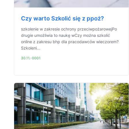
Czy warto Szkolić się z ppoż?
szkolenie w zakresie ochrony przeciwpożarowejPo
drugie umożliwia to naukę wCzy można szkolić
online z zakresu bhp dla pracodawców wieczorem?
Szkoleni...
30.11.-0001