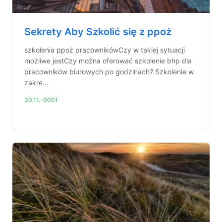
Sekrety Aby Szkolić się z ppoż
szkolenia ppoż pracownikówCzy w takiej sytuacji
możliwe jestCzy można oferować szkolenie bhp dla
pracowników biurowych po godzinach? Szkolenie w
zakre...
30.11.-0001