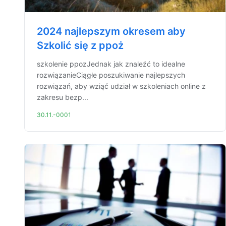
2024 najlepszym okresem aby
Szkolić się z ppoż
szkolenie ppozJednak jak znaleźć to idealne
rozwiązanieCiągłe poszukiwanie najlepszych
rozwiązań, aby wziąć udział w szkoleniach online z
zakresu bezp...
30.11.-0001