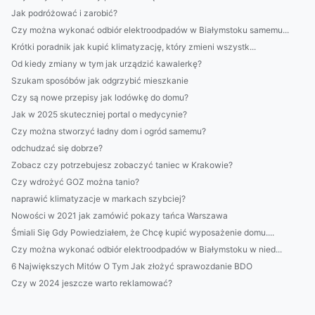
Jak podróżować i zarobić?
Czy można wykonać odbiór elektroodpadów w Białymstoku samemu...
Krótki poradnik jak kupić klimatyzację, który zmieni wszystk...
Od kiedy zmiany w tym jak urządzić kawalerkę?
Szukam sposóbów jak odgrzybić mieszkanie
Czy są nowe przepisy jak lodówkę do domu?
Jak w 2025 skuteczniej portal o medycynie?
Czy można stworzyć ładny dom i ogród samemu?
odchudzać się dobrze?
Zobacz czy potrzebujesz zobaczyć taniec w Krakowie?
Czy wdrożyć GOZ można tanio?
naprawić klimatyzacje w markach szybciej?
Nowości w 2021 jak zamówić pokazy tańca Warszawa
Śmiali Się Gdy Powiedziałem, że Chcę kupić wyposażenie domu....
Czy można wykonać odbiór elektroodpadów w Białymstoku w nied...
6 Największych Mitów O Tym Jak złożyć sprawozdanie BDO
Czy w 2024 jeszcze warto reklamować?