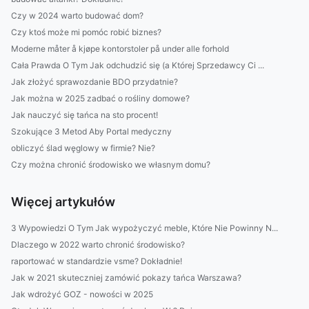
Czy w 2024 warto budować dom?
Czy ktoś może mi pomóc robić biznes?
Moderne måter å kjøpe kontorstoler på under alle forhold
Cała Prawda O Tym Jak odchudzić się (a Której Sprzedawcy Ci ...
Jak złożyć sprawozdanie BDO przydatnie?
Jak można w 2025 zadbać o rośliny domowe?
Jak nauczyć się tańca na sto procent!
Szokujące 3 Metod Aby Portal medyczny
obliczyć ślad węglowy w firmie? Nie?
Czy można chronić środowisko we własnym domu?
Więcej artykułów
3 Wypowiedzi O Tym Jak wypożyczyć meble, Które Nie Powinny N...
Dlaczego w 2022 warto chronić środowisko?
raportować w standardzie vsme? Dokładnie!
Jak w 2021 skuteczniej zamówić pokazy tańca Warszawa?
Jak wdrożyć GOZ - nowości w 2025