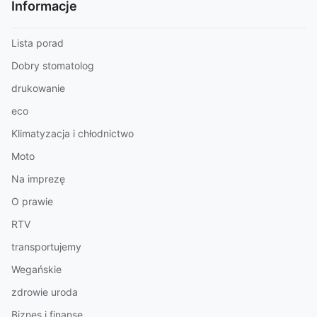
Informacje
Lista porad
Dobry stomatolog
drukowanie
eco
Klimatyzacja i chłodnictwo
Moto
Na imprezę
O prawie
RTV
transportujemy
Wegańskie
zdrowie uroda
Biznes i finanse