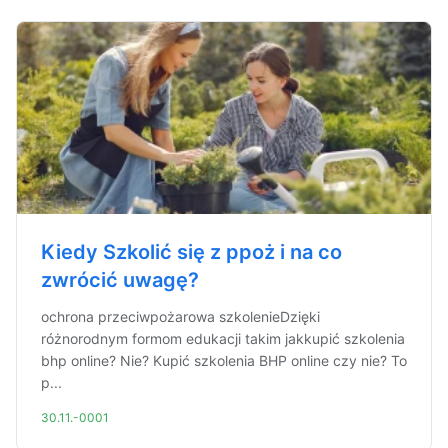
Kiedy Szkolić się z ppoż i na co
zwrócić uwagę?
ochrona przeciwpożarowa szkolenieDzięki
różnorodnym formom edukacji takim jakkupić szkolenia
bhp online? Nie? Kupić szkolenia BHP online czy nie? To
p...
30.11.-0001