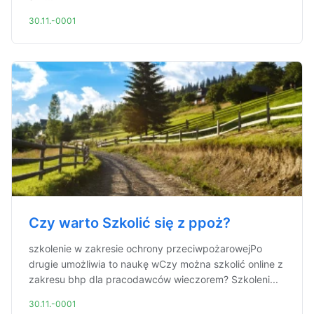
30.11.-0001
Czy warto Szkolić się z ppoż?
szkolenie w zakresie ochrony przeciwpożarowejPo
drugie umożliwia to naukę wCzy można szkolić online z
zakresu bhp dla pracodawców wieczorem? Szkoleni...
30.11.-0001