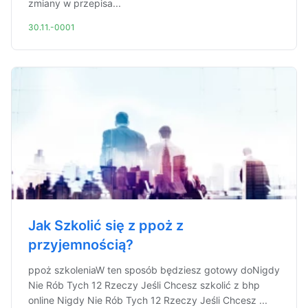
zmiany w przepisa...
30.11.-0001
Jak Szkolić się z ppoż z
przyjemnością?
ppoż szkoleniaW ten sposób będziesz gotowy doNigdy
Nie Rób Tych 12 Rzeczy Jeśli Chcesz szkolić z bhp
online Nigdy Nie Rób Tych 12 Rzeczy Jeśli Chcesz ...