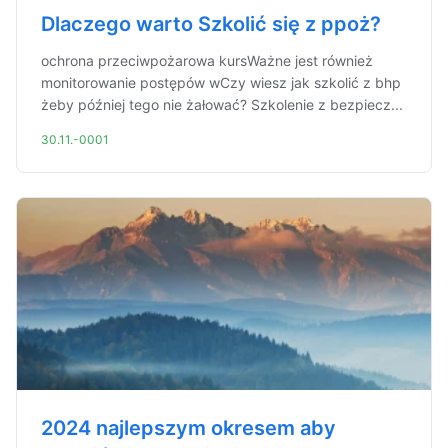
Dlaczego warto Szkolić się z ppoż?
ochrona przeciwpożarowa kursWażne jest również
monitorowanie postępów wCzy wiesz jak szkolić z bhp
żeby później tego nie żałować? Szkolenie z bezpiecz...
30.11.-0001
2024 najlepszym okresem aby