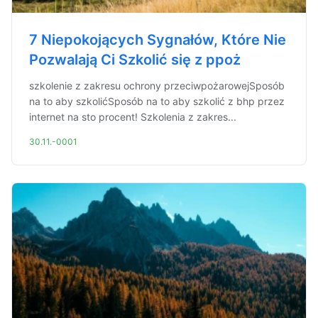
7 Niepokojących Sygnałów, Które Nie
Pozwalają Ci Szkolić się z ppoż
szkolenie z zakresu ochrony przeciwpożarowejSposób
na to aby szkolićSposób na to aby szkolić z bhp przez
internet na sto procent! Szkolenia z zakres...
30.11.-0001