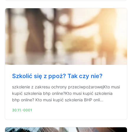
Szkolić się z ppoż? Tak czy nie?
szkolenie z zakresu ochrony przeciwpożarowejKto musi
kupić szkolenia bhp online?Kto musi kupić szkolenia
bhp online? Kto musi kupić szkolenia BHP onli...
30.11.-0001