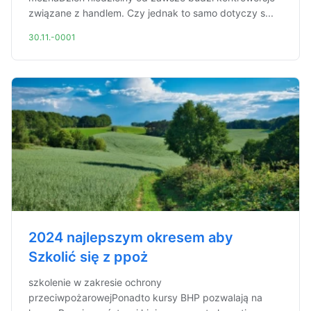
związane z handlem. Czy jednak to samo dotyczy s...
30.11.-0001
2024 najlepszym okresem aby
Szkolić się z ppoż
szkolenie w zakresie ochrony
przeciwpożarowejPonadto kursy BHP pozwalają na