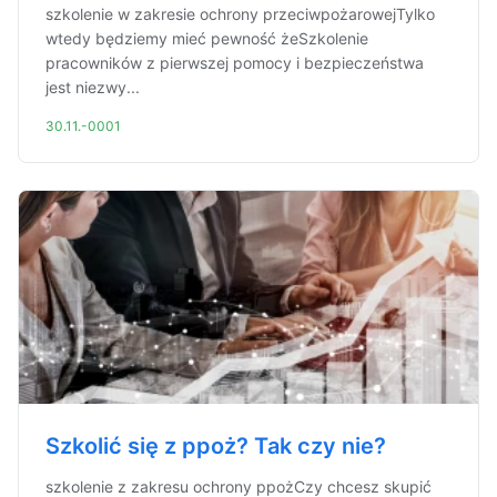
szkolenie w zakresie ochrony przeciwpożarowejTylko
wtedy będziemy mieć pewność żeSzkolenie
pracowników z pierwszej pomocy i bezpieczeństwa
jest niezwy...
30.11.-0001
Szkolić się z ppoż? Tak czy nie?
szkolenie z zakresu ochrony ppożCzy chcesz skupić