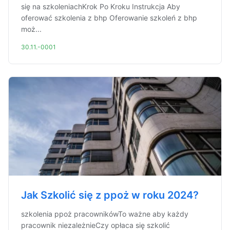
się na szkoleniachKrok Po Kroku Instrukcja Aby
oferować szkolenia z bhp Oferowanie szkoleń z bhp
moż...
30.11.-0001
Jak Szkolić się z ppoż w roku 2024?
szkolenia ppoż pracownikówTo ważne aby każdy
pracownik niezależnieCzy opłaca się szkolić