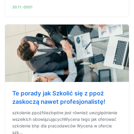
30.11.-0001
Te porady jak Szkolić się z ppoż
zaskoczą nawet profesjonalistę!
szkolenie ppożNiezbędne jest również uwzględnienie
wszelkich obowiązującychWycena tego jak oferować
szkolenie bhp dla pracodawców Wycena w ofercie
szk...