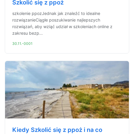
Szkolić się z ppoż
szkolenie ppozJednak jak znaleźć to idealne
rozwiązanieCiągłe poszukiwanie najlepszych
rozwiązań, aby wziąć udział w szkoleniach online z
zakresu bezp...
30.11.-0001
Kiedy Szkolić się z ppoż i na co