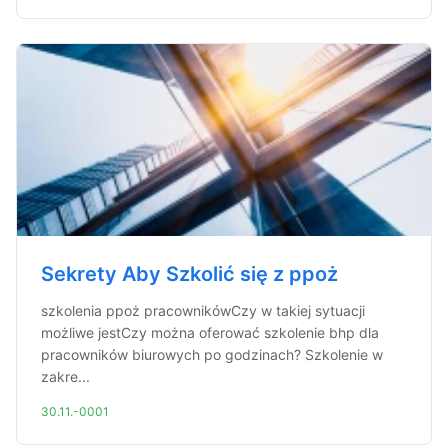
Sekrety Aby Szkolić się z ppoż
szkolenia ppoż pracownikówCzy w takiej sytuacji
możliwe jestCzy można oferować szkolenie bhp dla
pracowników biurowych po godzinach? Szkolenie w
zakre...
30.11.-0001