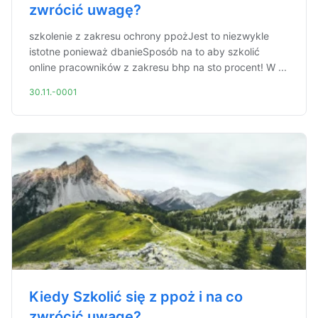
zwrócić uwagę?
szkolenie z zakresu ochrony ppożJest to niezwykle
istotne ponieważ dbanieSposób na to aby szkolić
online pracowników z zakresu bhp na sto procent! W ...
30.11.-0001
Kiedy Szkolić się z ppoż i na co
zwrócić uwagę?