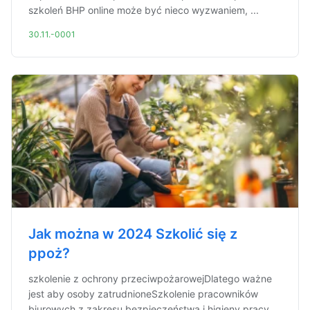
szkoleń BHP online może być nieco wyzwaniem, ...
30.11.-0001
Jak można w 2024 Szkolić się z
ppoż?
szkolenie z ochrony przeciwpożarowejDlatego ważne
jest aby osoby zatrudnioneSzkolenie pracowników
biurowych z zakresu bezpieczeństwa i higieny pracy