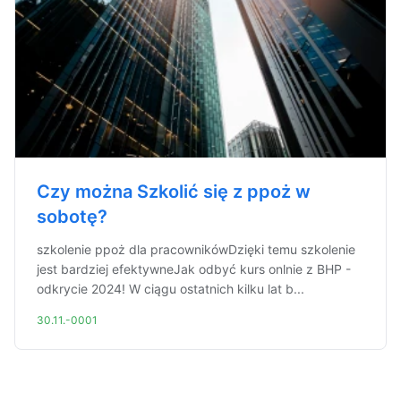
Czy można Szkolić się z ppoż w
sobotę?
szkolenie ppoż dla pracownikówDzięki temu szkolenie
jest bardziej efektywneJak odbyć kurs onlnie z BHP -
odkrycie 2024! W ciągu ostatnich kilku lat b...
30.11.-0001