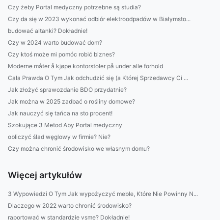
Czy żeby Portal medyczny potrzebne są studia?
Czy da się w 2023 wykonać odbiór elektroodpadów w Białymsto...
budować altanki? Dokładnie!
Czy w 2024 warto budować dom?
Czy ktoś może mi pomóc robić biznes?
Moderne måter å kjøpe kontorstoler på under alle forhold
Cała Prawda O Tym Jak odchudzić się (a Której Sprzedawcy Ci ...
Jak złożyć sprawozdanie BDO przydatnie?
Jak można w 2025 zadbać o rośliny domowe?
Jak nauczyć się tańca na sto procent!
Szokujące 3 Metod Aby Portal medyczny
obliczyć ślad węglowy w firmie? Nie?
Czy można chronić środowisko we własnym domu?
Więcej artykułów
3 Wypowiedzi O Tym Jak wypożyczyć meble, Które Nie Powinny N...
Dlaczego w 2022 warto chronić środowisko?
raportować w standardzie vsme? Dokładnie!