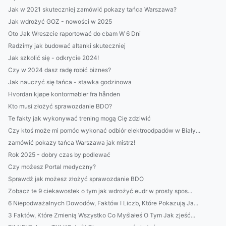
Jak w 2021 skuteczniej zamówić pokazy tańca Warszawa?
Jak wdrożyć GOZ - nowości w 2025
Oto Jak Wreszcie raportować do cbam W 6 Dni
Radzimy jak budować altanki skuteczniej
Jak szkolić się - odkrycie 2024!
Czy w 2024 dasz radę robić biznes?
Jak nauczyć się tańca - stawka godzinowa
Hvordan kjøpe kontormøbler fra hånden
Kto musi złożyć sprawozdanie BDO?
Te fakty jak wykonywać trening mogą Cię zdziwić
Czy ktoś może mi pomóc wykonać odbiór elektroodpadów w Biały...
zamówić pokazy tańca Warszawa jak mistrz!
Rok 2025 - dobry czas by podlewać
Czy możesz Portal medyczny?
Sprawdź jak możesz złożyć sprawozdanie BDO
Zobacz te 9 ciekawostek o tym jak wdrożyć eudr w prosty spos...
6 Niepodważalnych Dowodów, Faktów I Liczb, Które Pokazują Ja...
3 Faktów, Które Zmienią Wszystko Co Myślałeś O Tym Jak zjeść...