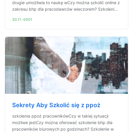
drugie umożliwia to naukę wCzy można szkolić online z
zakresu bhp dla pracodawców wieczorem? Szkoleni...
30.11.-0001
Sekrety Aby Szkolić się z ppoż
szkolenia ppoż pracownikówCzy w takiej sytuacji
możliwe jestCzy można oferować szkolenie bhp dla
pracowników biurowych po godzinach? Szkolenie w