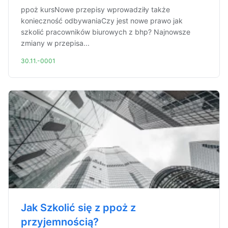
ppoż kursNowe przepisy wprowadziły także
konieczność odbywaniaCzy jest nowe prawo jak
szkolić pracowników biurowych z bhp? Najnowsze
zmiany w przepisa...
30.11.-0001
Jak Szkolić się z ppoż z
przyjemnością?