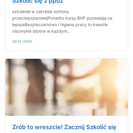
Szkolić się z ppoż
szkolenie w zakresie ochrony
przeciwpożarowejPonadto kursy BHP pozwalają na
lepszeBezpieczeństwo i higiena pracy to kwestie
niezwykle istotne w każdym...
30.11.-0001
Zrób to wreszcie! Zacznij Szkolić się