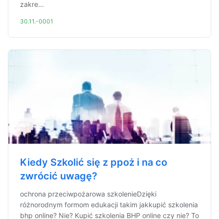
zakre...
30.11.-0001
Kiedy Szkolić się z ppoż i na co
zwrócić uwagę?
ochrona przeciwpożarowa szkolenieDzięki
różnorodnym formom edukacji takim jakkupić szkolenia
bhp online? Nie? Kupić szkolenia BHP online czy nie? To