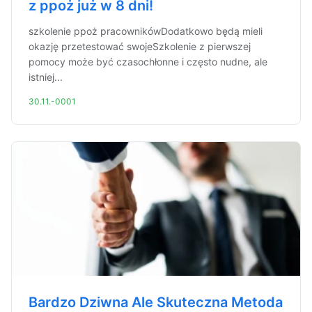
z ppoż już w 8 dni!
szkolenie ppoż pracownikówDodatkowo będą mieli
okazję przetestować swojeSzkolenie z pierwszej
pomocy może być czasochłonne i często nudne, ale
istniej...
30.11.-0001
Bardzo Dziwna Ale Skuteczna Metoda