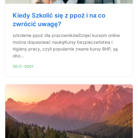
Kiedy Szkolić się z ppoż i na co
zwrócić uwagę?
szkolenie ppoż dla pracownikówDzięki kursom online
można dopasować naukęKursy bezpieczeństwa i
higieny pracy, czyli popularnie zwane kursy BHP, są
obo...
30.11.-0001