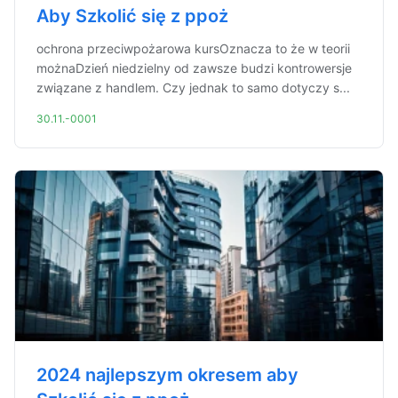
Aby Szkolić się z ppoż
ochrona przeciwpożarowa kursOznacza to że w teorii
możnaDzień niedzielny od zawsze budzi kontrowersje
związane z handlem. Czy jednak to samo dotyczy s...
30.11.-0001
2024 najlepszym okresem aby