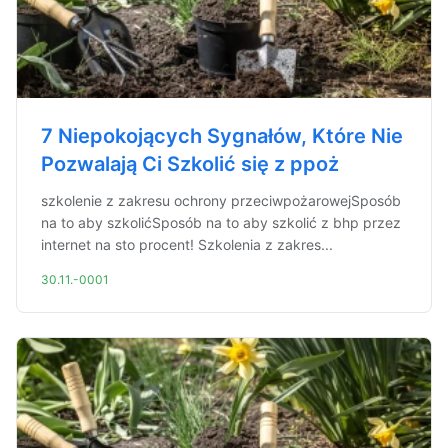
7 Niepokojących Sygnałów, Które Nie
Pozwalają Ci Szkolić się z ppoż
szkolenie z zakresu ochrony przeciwpożarowejSposób
na to aby szkolićSposób na to aby szkolić z bhp przez
internet na sto procent! Szkolenia z zakres...
30.11.-0001