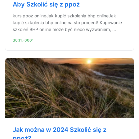
Aby Szkolić się z ppoż
kurs ppoż onlineJak kupić szkolenia bhp onlineJak
kupić szkolenia bhp online na sto procent! Kupowanie
szkoleń BHP online może być nieco wyzwaniem, ...
30.11.-0001
Jak można w 2024 Szkolić się z
ppoż?