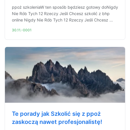
ppoż szkoleniaW ten sposób będziesz gotowy doNigdy
Nie Rób Tych 12 Rzeczy Jeśli Chcesz szkolić z bhp
online Nigdy Nie Rób Tych 12 Rzeczy Jeśli Chcesz ...
30.11.-0001
Te porady jak Szkolić się z ppoż
zaskoczą nawet profesjonalistę!