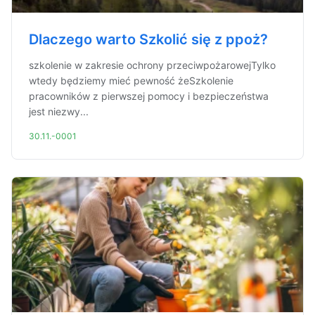
Dlaczego warto Szkolić się z ppoż?
szkolenie w zakresie ochrony przeciwpożarowejTylko
wtedy będziemy mieć pewność żeSzkolenie
pracowników z pierwszej pomocy i bezpieczeństwa
jest niezwy...
30.11.-0001