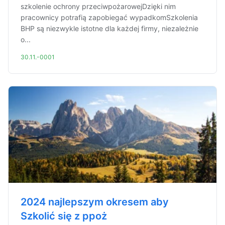
szkolenie ochrony przeciwpożarowejDzięki nim
pracownicy potrafią zapobiegać wypadkomSzkolenia
BHP są niezwykle istotne dla każdej firmy, niezależnie
o...
30.11.-0001
2024 najlepszym okresem aby
Szkolić się z ppoż