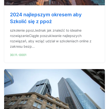
2024 najlepszym okresem aby
Szkolić się z ppoż
szkolenie ppozJednak jak znaleźć to idealne
rozwiązanieCiągłe poszukiwanie najlepszych
rozwiązań, aby wziąć udział w szkoleniach online z
zakresu bezp...
30.11.-0001