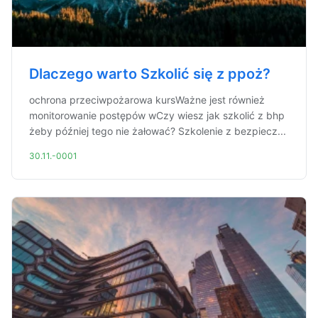
Dlaczego warto Szkolić się z ppoż?
ochrona przeciwpożarowa kursWażne jest również
monitorowanie postępów wCzy wiesz jak szkolić z bhp
żeby później tego nie żałować? Szkolenie z bezpiecz...
30.11.-0001