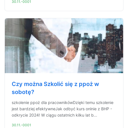
30.11.-0001
Czy można Szkolić się z ppoż w
sobotę?
szkolenie ppoż dla pracownikówDzięki temu szkolenie
jest bardziej efektywneJak odbyć kurs onlnie z BHP -
odkrycie 2024! W ciągu ostatnich kilku lat b...
30.11.-0001