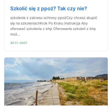
Szkolić się z ppoż? Tak czy nie?
szkolenie z zakresu ochrony ppożCzy chcesz skupić
się na szkoleniachKrok Po Kroku Instrukcja Aby
oferować szkolenia z bhp Oferowanie szkoleń z bhp
moż...
30.11.-0001