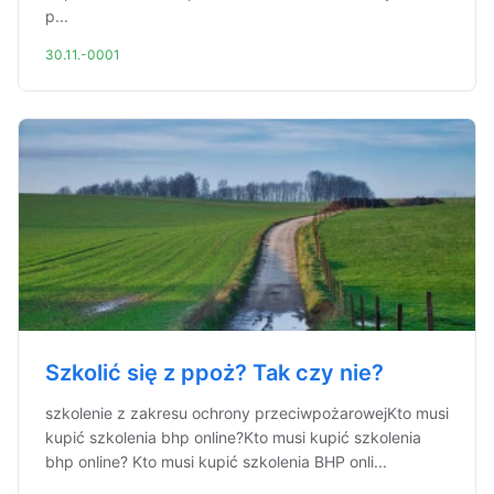
p...
30.11.-0001
Szkolić się z ppoż? Tak czy nie?
szkolenie z zakresu ochrony przeciwpożarowejKto musi
kupić szkolenia bhp online?Kto musi kupić szkolenia
bhp online? Kto musi kupić szkolenia BHP onli...