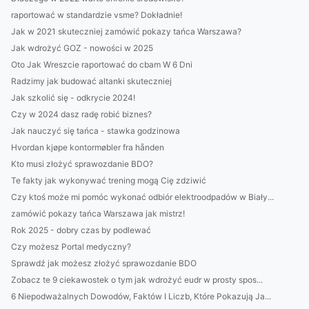
raportować w standardzie vsme? Dokładnie!
Jak w 2021 skuteczniej zamówić pokazy tańca Warszawa?
Jak wdrożyć GOZ - nowości w 2025
Oto Jak Wreszcie raportować do cbam W 6 Dni
Radzimy jak budować altanki skuteczniej
Jak szkolić się - odkrycie 2024!
Czy w 2024 dasz radę robić biznes?
Jak nauczyć się tańca - stawka godzinowa
Hvordan kjøpe kontormøbler fra hånden
Kto musi złożyć sprawozdanie BDO?
Te fakty jak wykonywać trening mogą Cię zdziwić
Czy ktoś może mi pomóc wykonać odbiór elektroodpadów w Biały...
zamówić pokazy tańca Warszawa jak mistrz!
Rok 2025 - dobry czas by podlewać
Czy możesz Portal medyczny?
Sprawdź jak możesz złożyć sprawozdanie BDO
Zobacz te 9 ciekawostek o tym jak wdrożyć eudr w prosty spos...
6 Niepodważalnych Dowodów, Faktów I Liczb, Które Pokazują Ja...