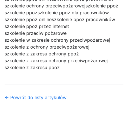
szkolenie ochrony przeciwpożarowej
szkolenie ppoż
szkolenie ppoz
szkolenie ppoż dla pracowników
szkolenie ppoż online
szkolenie ppoż pracowników
szkolenie ppoż przez internet
szkolenie przeciw pożarowe
szkolenie w zakresie ochrony przeciwpożarowej
szkolenie z ochrony przeciwpożarowej
szkolenie z zakresu ochrony ppoż
szkolenie z zakresu ochrony przeciwpożarowej
szkolenie z zakresu ppoż
← Powrót do listy artykułów