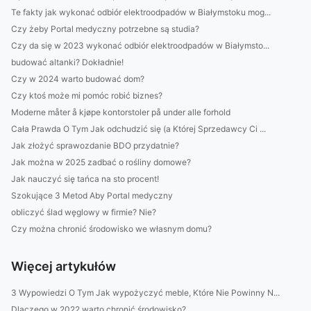
Te fakty jak wykonać odbiór elektroodpadów w Białymstoku mog...
Czy żeby Portal medyczny potrzebne są studia?
Czy da się w 2023 wykonać odbiór elektroodpadów w Białymsto...
budować altanki? Dokładnie!
Czy w 2024 warto budować dom?
Czy ktoś może mi pomóc robić biznes?
Moderne måter å kjøpe kontorstoler på under alle forhold
Cała Prawda O Tym Jak odchudzić się (a Której Sprzedawcy Ci ...
Jak złożyć sprawozdanie BDO przydatnie?
Jak można w 2025 zadbać o rośliny domowe?
Jak nauczyć się tańca na sto procent!
Szokujące 3 Metod Aby Portal medyczny
obliczyć ślad węglowy w firmie? Nie?
Czy można chronić środowisko we własnym domu?
Więcej artykułów
3 Wypowiedzi O Tym Jak wypożyczyć meble, Które Nie Powinny N...
Dlaczego w 2022 warto chronić środowisko?