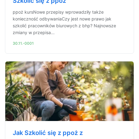
Szkolić się z ppoż
ppoż kursNowe przepisy wprowadziły także
konieczność odbywaniaCzy jest nowe prawo jak
szkolić pracowników biurowych z bhp? Najnowsze
zmiany w przepisa...
30.11.-0001
Jak Szkolić się z ppoż z