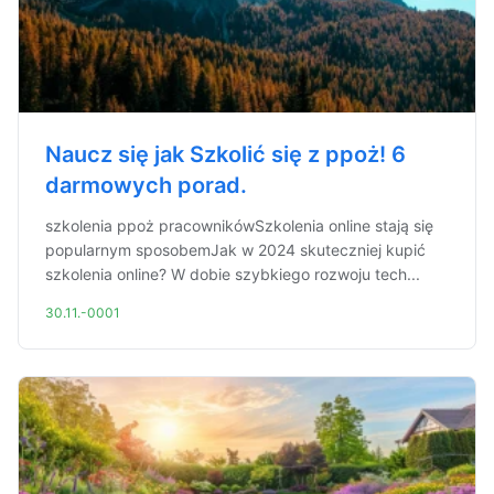
Naucz się jak Szkolić się z ppoż! 6
darmowych porad.
szkolenia ppoż pracownikówSzkolenia online stają się
popularnym sposobemJak w 2024 skuteczniej kupić
szkolenia online? W dobie szybkiego rozwoju tech...
30.11.-0001