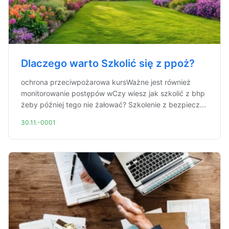
Dlaczego warto Szkolić się z ppoż?
ochrona przeciwpożarowa kursWażne jest również
monitorowanie postępów wCzy wiesz jak szkolić z bhp
żeby później tego nie żałować? Szkolenie z bezpiecz...
30.11.-0001