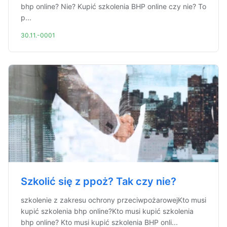
bhp online? Nie? Kupić szkolenia BHP online czy nie? To
p...
30.11.-0001
Szkolić się z ppoż? Tak czy nie?
szkolenie z zakresu ochrony przeciwpożarowejKto musi
kupić szkolenia bhp online?Kto musi kupić szkolenia
bhp online? Kto musi kupić szkolenia BHP onli...