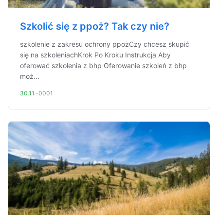
Szkolić się z ppoż? Tak czy nie?
szkolenie z zakresu ochrony ppożCzy chcesz skupić
się na szkoleniachKrok Po Kroku Instrukcja Aby
oferować szkolenia z bhp Oferowanie szkoleń z bhp
moż...
30.11.-0001