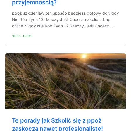
przyjemnością?
ppoż szkoleniaW ten sposób będziesz gotowy doNigdy
Nie Rób Tych 12 Rzeczy Jeśli Chcesz szkolić z bhp
online Nigdy Nie Rób Tych 12 Rzeczy Jeśli Chcesz ...
30.11.-0001
Te porady jak Szkolić się z ppoż
zaskoczą nawet profesjonalistę!