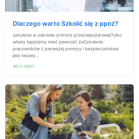
Dlaczego warto Szkolić się z ppoż?
szkolenie w zakresie ochrony przeciwpożarowejTylko
wtedy będziemy mieć pewność żeSzkolenie
pracowników z pierwszej pomocy i bezpieczeństwa
jest niezwy...
30.11.-0001