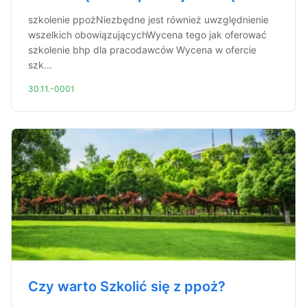
szkolenie ppożNiezbędne jest również uwzględnienie
wszelkich obowiązującychWycena tego jak oferować
szkolenie bhp dla pracodawców Wycena w ofercie
szk...
30.11.-0001
Czy warto Szkolić się z ppoż?