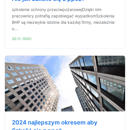
szkolenie ochrony przeciwpożarowejDzięki nim
pracownicy potrafią zapobiegać wypadkomSzkolenia
BHP są niezwykle istotne dla każdej firmy, niezależnie
o...
30.11.-0001
2024 najlepszym okresem aby