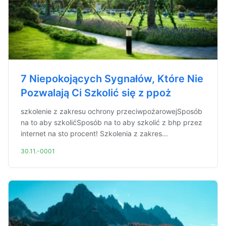
7 Niepokojących Sygnałów, Które Nie
Pozwalają Ci Szkolić się z ppoż
szkolenie z zakresu ochrony przeciwpożarowejSposób
na to aby szkolićSposób na to aby szkolić z bhp przez
internet na sto procent! Szkolenia z zakres...
30.11.-0001