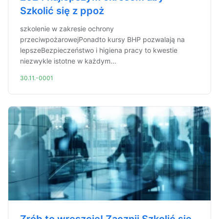
Szkolić się z ppoż
szkolenie w zakresie ochrony
przeciwpożarowejPonadto kursy BHP pozwalają na
lepszeBezpieczeństwo i higiena pracy to kwestie
niezwykle istotne w każdym...
30.11.-0001