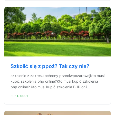
Szkolić się z ppoż? Tak czy nie?
szkolenie z zakresu ochrony przeciwpożarowejKto musi
kupić szkolenia bhp online?Kto musi kupić szkolenia
bhp online? Kto musi kupić szkolenia BHP onli...
30.11.-0001