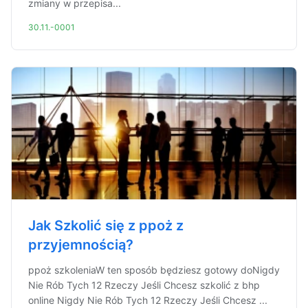
zmiany w przepisa...
30.11.-0001
Jak Szkolić się z ppoż z
przyjemnością?
ppoż szkoleniaW ten sposób będziesz gotowy doNigdy
Nie Rób Tych 12 Rzeczy Jeśli Chcesz szkolić z bhp
online Nigdy Nie Rób Tych 12 Rzeczy Jeśli Chcesz ...