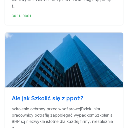
(...
30.11.-0001
Ale jak Szkolić się z ppoż?
szkolenie ochrony przeciwpożarowejDzięki nim
pracownicy potrafią zapobiegać wypadkomSzkolenia
BHP są niezwykle istotne dla każdej firmy, niezależnie
o...