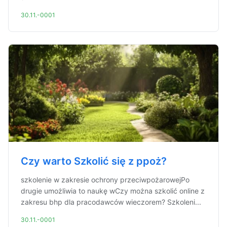
30.11.-0001
Czy warto Szkolić się z ppoż?
szkolenie w zakresie ochrony przeciwpożarowejPo
drugie umożliwia to naukę wCzy można szkolić online z
zakresu bhp dla pracodawców wieczorem? Szkoleni...
30.11.-0001