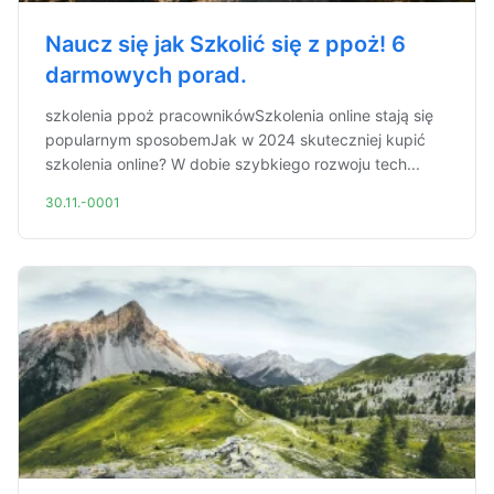
Naucz się jak Szkolić się z ppoż! 6
darmowych porad.
szkolenia ppoż pracownikówSzkolenia online stają się
popularnym sposobemJak w 2024 skuteczniej kupić
szkolenia online? W dobie szybkiego rozwoju tech...
30.11.-0001