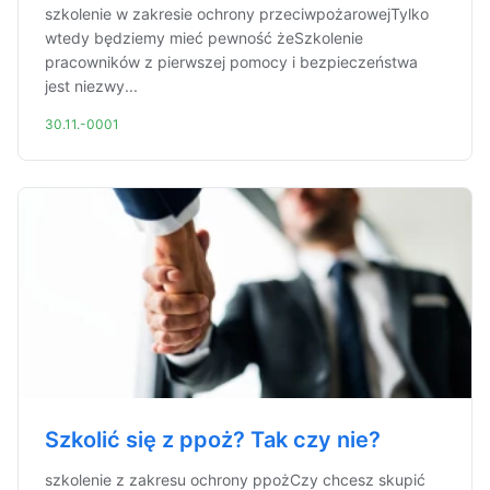
szkolenie w zakresie ochrony przeciwpożarowejTylko
wtedy będziemy mieć pewność żeSzkolenie
pracowników z pierwszej pomocy i bezpieczeństwa
jest niezwy...
30.11.-0001
Szkolić się z ppoż? Tak czy nie?
szkolenie z zakresu ochrony ppożCzy chcesz skupić