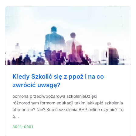
Kiedy Szkolić się z ppoż i na co
zwrócić uwagę?
ochrona przeciwpożarowa szkolenieDzięki
różnorodnym formom edukacji takim jakkupić szkolenia
bhp online? Nie? Kupić szkolenia BHP online czy nie? To
p...
30.11.-0001