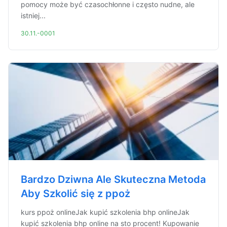
pomocy może być czasochłonne i często nudne, ale
istniej...
30.11.-0001
Bardzo Dziwna Ale Skuteczna Metoda
Aby Szkolić się z ppoż
kurs ppoż onlineJak kupić szkolenia bhp onlineJak
kupić szkolenia bhp online na sto procent! Kupowanie