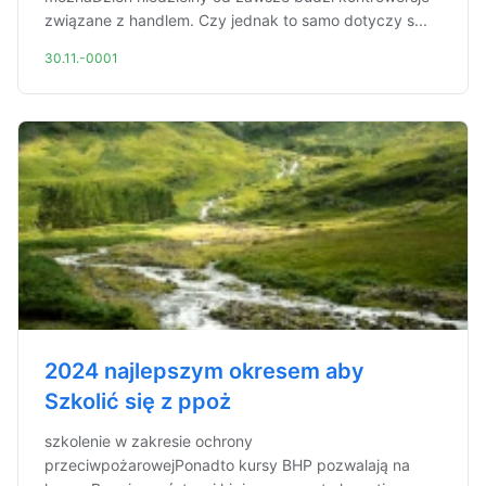
związane z handlem. Czy jednak to samo dotyczy s...
30.11.-0001
2024 najlepszym okresem aby
Szkolić się z ppoż
szkolenie w zakresie ochrony
przeciwpożarowejPonadto kursy BHP pozwalają na