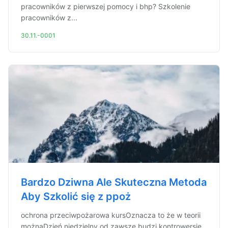
pracowników z pierwszej pomocy i bhp? Szkolenie
pracowników z...
30.11.-0001
Bardzo Dziwna Ale Skuteczna Metoda
Aby Szkolić się z ppoż
ochrona przeciwpożarowa kursOznacza to że w teorii
możnaDzień niedzielny od zawsze budzi kontrowersje