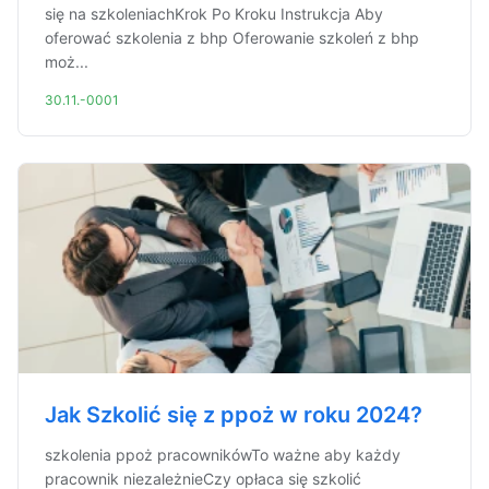
się na szkoleniachKrok Po Kroku Instrukcja Aby
oferować szkolenia z bhp Oferowanie szkoleń z bhp
moż...
30.11.-0001
Jak Szkolić się z ppoż w roku 2024?
szkolenia ppoż pracownikówTo ważne aby każdy
pracownik niezależnieCzy opłaca się szkolić