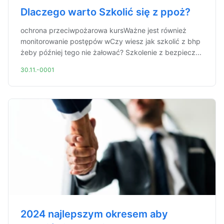
Dlaczego warto Szkolić się z ppoż?
ochrona przeciwpożarowa kursWażne jest również
monitorowanie postępów wCzy wiesz jak szkolić z bhp
żeby później tego nie żałować? Szkolenie z bezpiecz...
30.11.-0001
2024 najlepszym okresem aby