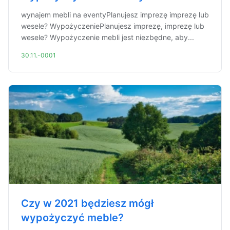
wynajem mebli na eventyPlanujesz imprezę imprezę lub
wesele? WypożyczeniePlanujesz imprezę, imprezę lub
wesele? Wypożyczenie mebli jest niezbędne, aby...
30.11.-0001
Czy w 2021 będziesz mógł
wypożyczyć meble?