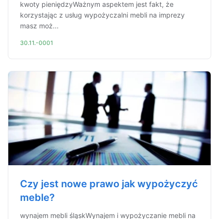
kwoty pieniędzyWażnym aspektem jest fakt, że
korzystając z usług wypożyczalni mebli na imprezy
masz moż...
30.11.-0001
Czy jest nowe prawo jak wypożyczyć
meble?
wynajem mebli śląskWynajem i wypożyczanie mebli na