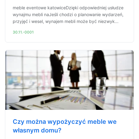
meble eventowe katowiceDzięki odpowiedniej usłudze
wynajmu mebli naJeśli chodzi o planowanie wydarzeń,
przyjęć i wesel, wynajem mebli może być niezwyk...
30.11.-0001
Czy można wypożyczyć meble we
własnym domu?