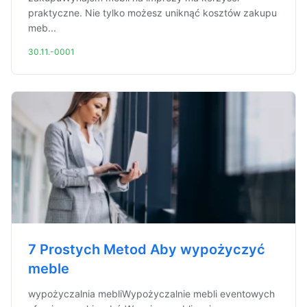
praktyczne. Nie tylko możesz uniknąć kosztów zakupu
meb...
30.11.-0001
7 Prostych Metod Aby wypożyczyć
meble
wypożyczalnia mebliWypożyczalnie mebli eventowych