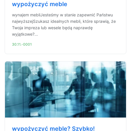
wypożyczyć meble
wynajem mebliJesteśmy w stanie zapewnić Państwu
najwyższejSzukasz idealnych mebli, które sprawią, że
Twoja impreza lub wesele będą naprawdę
wyjątkowe?...
30.11.-0001
wypożyczyć meble? Szybko!