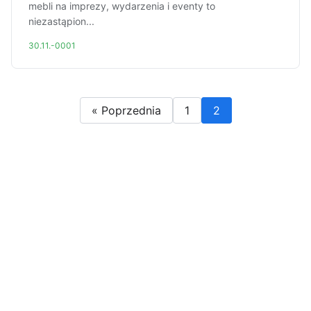
mebli na imprezy, wydarzenia i eventy to
niezastąpion...
30.11.-0001
« Poprzednia
1
2