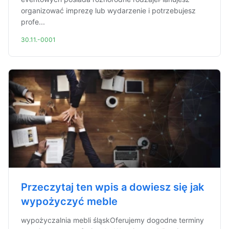
organizować imprezę lub wydarzenie i potrzebujesz
profe...
30.11.-0001
Przeczytaj ten wpis a dowiesz się jak
wypożyczyć meble
wypożyczalnia mebli śląskOferujemy dogodne terminy