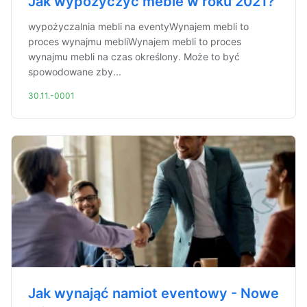
Jak wypożyczyć meble w roku 2021?
wypożyczalnia mebli na eventyWynajem mebli to
proces wynajmu mebliWynajem mebli to proces
wynajmu mebli na czas określony. Może to być
spowodowane zby...
30.11.-0001
Jak wynająć namiot eventowy - Nowe