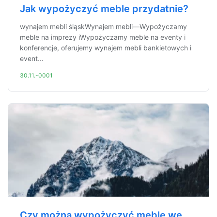
Jak wypożyczyć meble przydatnie?
wynajem mebli śląskWynajem mebli—Wypożyczamy
meble na imprezy iWypożyczamy meble na eventy i
konferencje, oferujemy wynajem mebli bankietowych i
event...
30.11.-0001
Czy można wypożyczyć meble we