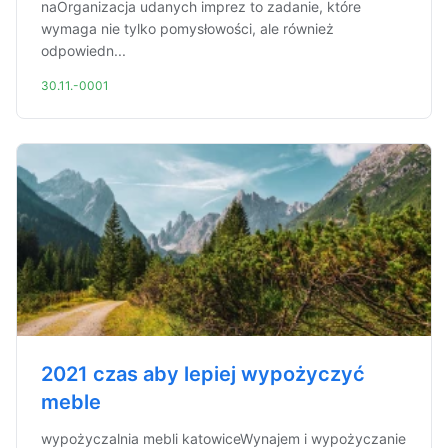
naOrganizacja udanych imprez to zadanie, które
wymaga nie tylko pomysłowości, ale również
odpowiedn...
30.11.-0001
2021 czas aby lepiej wypożyczyć
meble
wypożyczalnia mebli katowiceWynajem i wypożyczanie