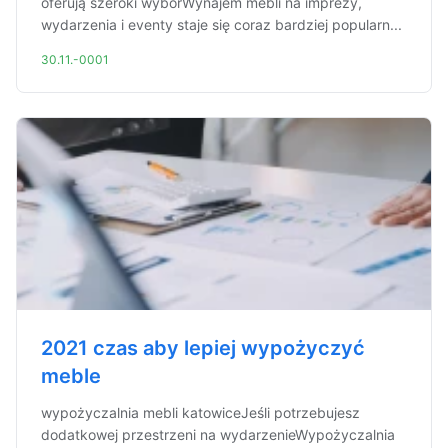
oferują szeroki wybórWynajem mebli na imprezy,
wydarzenia i eventy staje się coraz bardziej popularn...
30.11.-0001
2021 czas aby lepiej wypożyczyć
meble
wypożyczalnia mebli katowiceJeśli potrzebujesz
dodatkowej przestrzeni na wydarzenieWypożyczalnia