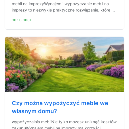
mebli na imprezyWynajem i wypożyczanie mebli na
imprezy to niezwykle praktyczne rozwiązanie, które ...
30.11.-0001
Czy można wypożyczyć meble we
własnym domu?
wypożyczalnia mebliNie tylko możesz uniknąć kosztów
zakupuWynajem mebli na imprezy ma korzyści