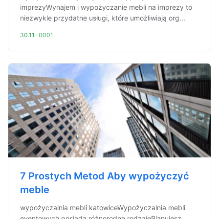
imprezyWynajem i wypożyczanie mebli na imprezy to
niezwykle przydatne usługi, które umożliwiają org...
30.11.-0001
7 Prostych Metod Aby wypożyczyć
meble
wypożyczalnia mebli katowiceWypożyczalnia mebli
eventowych posiada różnorodne rodzajePlanujesz