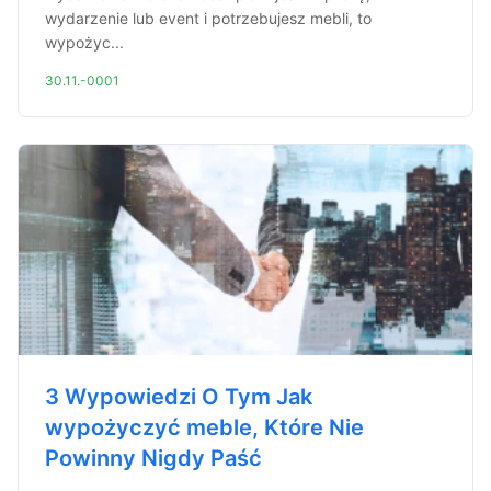
wydarzenie lub event i potrzebujesz mebli, to
wypożyc...
30.11.-0001
3 Wypowiedzi O Tym Jak
wypożyczyć meble, Które Nie
Powinny Nigdy Paść