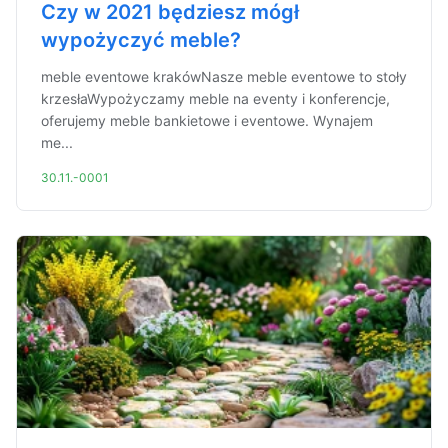
Czy w 2021 będziesz mógł
wypożyczyć meble?
meble eventowe krakówNasze meble eventowe to stoły
krzesłaWypożyczamy meble na eventy i konferencje,
oferujemy meble bankietowe i eventowe. Wynajem
me...
30.11.-0001