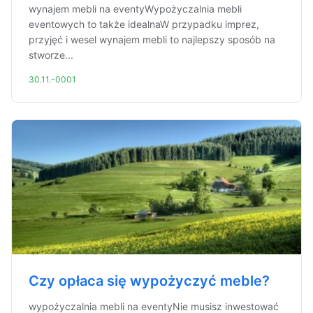
wynajem mebli na eventyWypożyczalnia mebli
eventowych to także idealnaW przypadku imprez,
przyjęć i wesel wynajem mebli to najlepszy sposób na
stworze...
30.11.-0001
Czy opłaca się wypożyczyć meble?
wypożyczalnia mebli na eventyNie musisz inwestować