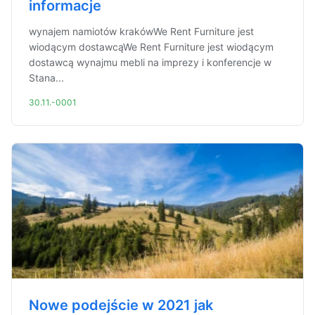
informacje
wynajem namiotów krakówWe Rent Furniture jest
wiodącym dostawcąWe Rent Furniture jest wiodącym
dostawcą wynajmu mebli na imprezy i konferencje w
Stana...
30.11.-0001
Nowe podejście w 2021 jak