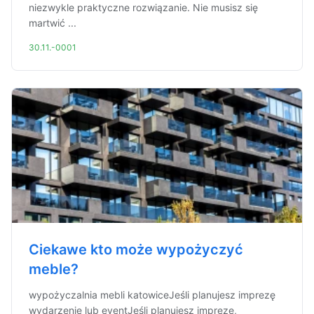
niezwykle praktyczne rozwiązanie. Nie musisz się
martwić ...
30.11.-0001
Ciekawe kto może wypożyczyć
meble?
wypożyczalnia mebli katowiceJeśli planujesz imprezę
wydarzenie lub eventJeśli planujesz imprezę,