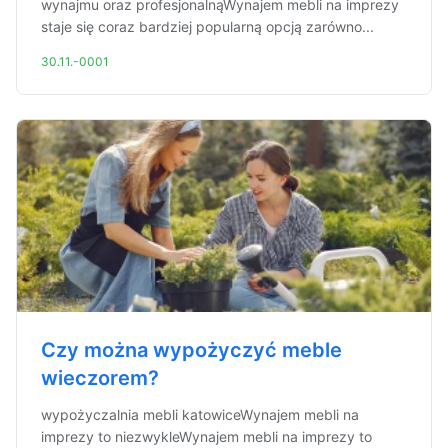
wynajmu oraz profesjonalnąWynajem mebli na imprezy
staje się coraz bardziej popularną opcją zarówno...
30.11.-0001
Czy można wypożyczyć meble
wieczorem?
wypożyczalnia mebli katowiceWynajem mebli na
imprezy to niezwykleWynajem mebli na imprezy to