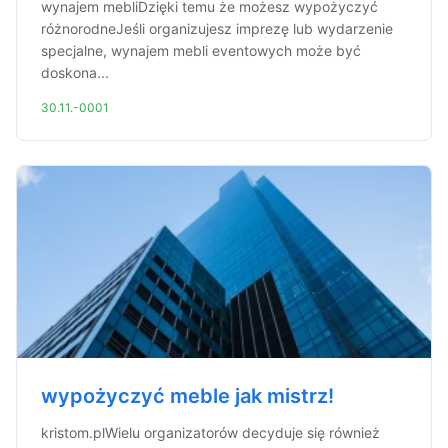
wynajem mebliDzięki temu że możesz wypożyczyć
różnorodneJeśli organizujesz imprezę lub wydarzenie
specjalne, wynajem mebli eventowych może być
doskona...
30.11.-0001
wypożyczyć meble jak mistrz!
kristom.plWielu organizatorów decyduje się również