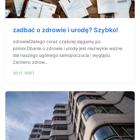
zadbać o zdrowie i urodę? Szybko!
zdrowieDlatego coraz częściej sięgamy po
pomocDbanie o zdrowie i urodę jest niezwykle ważne
dla naszego ogólnego samopoczucia i wyglądu.
Zarówno zdrow...
30.11.-0001