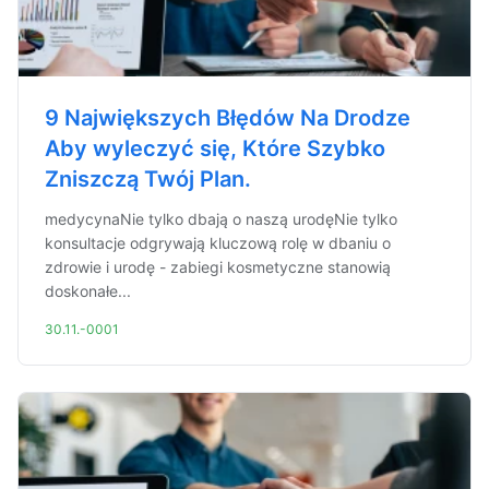
9 Największych Błędów Na Drodze
Aby wyleczyć się, Które Szybko
Zniszczą Twój Plan.
medycynaNie tylko dbają o naszą urodęNie tylko
konsultacje odgrywają kluczową rolę w dbaniu o
zdrowie i urodę - zabiegi kosmetyczne stanowią
doskonałe...
30.11.-0001