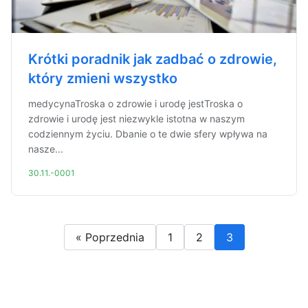
Krótki poradnik jak zadbać o zdrowie,
który zmieni wszystko
medycynaTroska o zdrowie i urodę jestTroska o
zdrowie i urodę jest niezwykle istotna w naszym
codziennym życiu. Dbanie o te dwie sfery wpływa na
nasze...
30.11.-0001
« Poprzednia
1
2
3