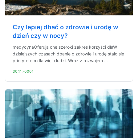
Czy lepiej dbać o zdrowie i urodę w
dzień czy w nocy?
medycynaOferują one szeroki zakres korzyści dlaW
dzisiejszych czasach dbanie o zdrowie i urodę stało się
priorytetem dla wielu ludzi. Wraz z rozwojem ...
30.11.-0001