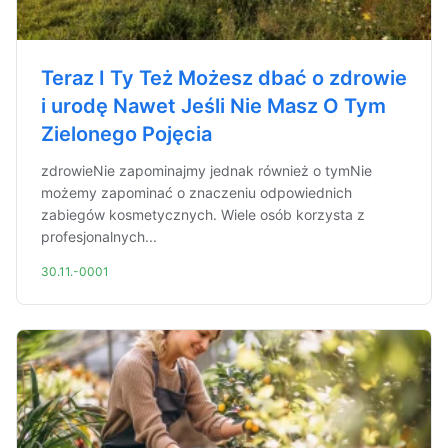
Teraz I Ty Też Możesz dbać o zdrowie
i urodę Nawet Jeśli Nie Masz O Tym
Zielonego Pojęcia
zdrowieNie zapominajmy jednak również o tymNie
możemy zapominać o znaczeniu odpowiednich
zabiegów kosmetycznych. Wiele osób korzysta z
profesjonalnych...
30.11.-0001