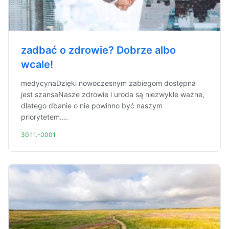
zadbać o zdrowie? Dobrze albo
wcale!
medycynaDzięki nowoczesnym zabiegom dostępna
jest szansaNasze zdrowie i uroda są niezwykle ważne,
dlatego dbanie o nie powinno być naszym
priorytetem....
30.11.-0001