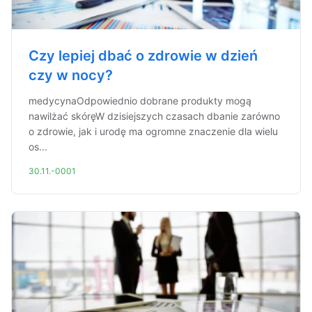
Czy lepiej dbać o zdrowie w dzień
czy w nocy?
medycynaOdpowiednio dobrane produkty mogą
nawilżać skóręW dzisiejszych czasach dbanie zarówno
o zdrowie, jak i urodę ma ogromne znaczenie dla wielu
os...
30.11.-0001