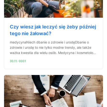
Czy wiesz jak leczyć się żeby później
tego nie żałować?
medycynaNiech dbanie o zdrowie i urodęDbanie o
zdrowie i urodę to nie tylko modne trendy, ale także
ważka kwestia dla wielu osób. Medycyna i kosmetolo...
30.11.-0001