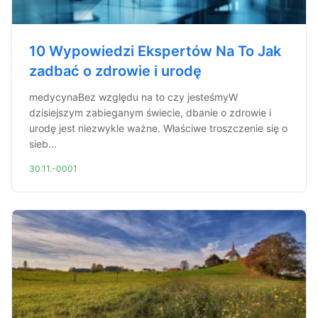
10 Wypowiedzi Ekspertów Na To Jak
zadbać o zdrowie i urodę
medycynaBez względu na to czy jesteśmyW
dzisiejszym zabieganym świecie, dbanie o zdrowie i
urodę jest niezwykle ważne. Właściwe troszczenie się o
sieb...
30.11.-0001