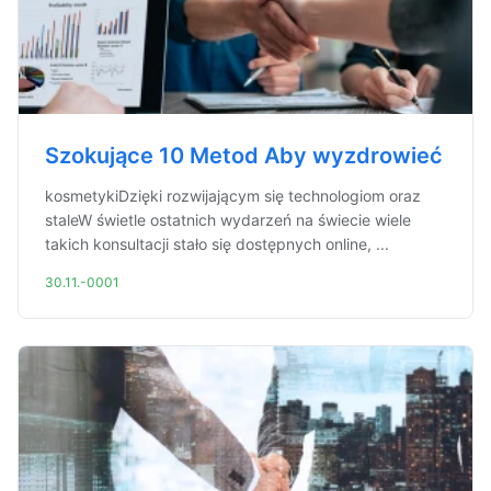
Szokujące 10 Metod Aby wyzdrowieć
kosmetykiDzięki rozwijającym się technologiom oraz
staleW świetle ostatnich wydarzeń na świecie wiele
takich konsultacji stało się dostępnych online, ...
30.11.-0001