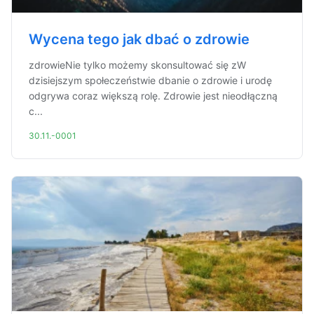
Wycena tego jak dbać o zdrowie
zdrowieNie tylko możemy skonsultować się zW
dzisiejszym społeczeństwie dbanie o zdrowie i urodę
odgrywa coraz większą rolę. Zdrowie jest nieodłączną
c...
30.11.-0001