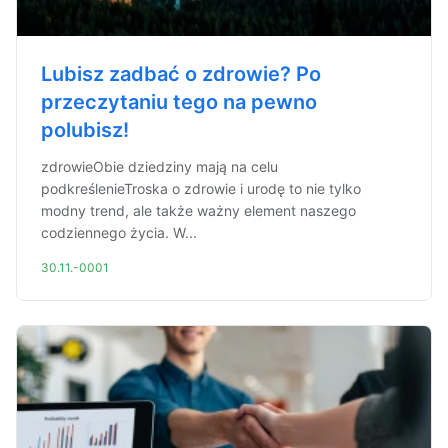
Lubisz zadbać o zdrowie? Po
przeczytaniu tego na pewno
polubisz!
zdrowieObie dziedziny mają na celu
podkreślenieTroska o zdrowie i urodę to nie tylko
modny trend, ale także ważny element naszego
codziennego życia. W...
30.11.-0001