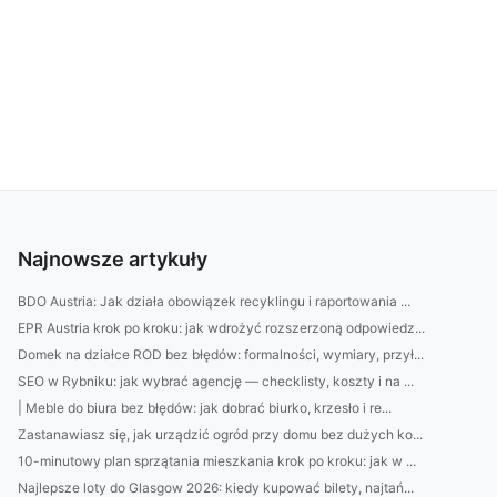
Najnowsze artykuły
BDO Austria: Jak działa obowiązek recyklingu i raportowania ...
EPR Austria krok po kroku: jak wdrożyć rozszerzoną odpowiedz...
Domek na działce ROD bez błędów: formalności, wymiary, przył...
SEO w Rybniku: jak wybrać agencję — checklisty, koszty i na ...
| Meble do biura bez błędów: jak dobrać biurko, krzesło i re...
Zastanawiasz się, jak urządzić ogród przy domu bez dużych ko...
10-minutowy plan sprzątania mieszkania krok po kroku: jak w ...
Najlepsze loty do Glasgow 2026: kiedy kupować bilety, najtań...