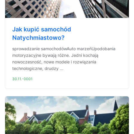
Jak kupić samochód
Natychmiastowo?
sprowadzanie samochodówAuto marzeńUpodobania
motoryzacyjne bywają różne. Jedni kochają
nowoczesność, nowe modele i rozwiązania
technologiczne, drudzy ...
30.11.-0001