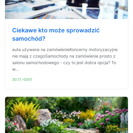
Ciekawe kto może sprowadzić
samochód?
auta używane na zamówienieKoncerny motoryzacyjne
nie mają z czegoSamochody na zamówienie prosto z
salonu samochodowego - czy to jest dobra opcja? To
w...
30.11.-0001