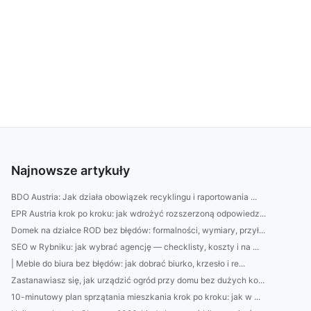
Najnowsze artykuły
BDO Austria: Jak działa obowiązek recyklingu i raportowania ...
EPR Austria krok po kroku: jak wdrożyć rozszerzoną odpowiedz...
Domek na działce ROD bez błędów: formalności, wymiary, przył...
SEO w Rybniku: jak wybrać agencję — checklisty, koszty i na ...
| Meble do biura bez błędów: jak dobrać biurko, krzesło i re...
Zastanawiasz się, jak urządzić ogród przy domu bez dużych ko...
10-minutowy plan sprzątania mieszkania krok po kroku: jak w ...