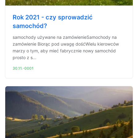
Rok 2021 - czy sprowadzić
samochód?
samochody używane na zamówienieSamochody na
zamówienie Biorąc pod uwagę dośćWielu kierowców
marzy o tym, aby mieć fabrycznie nowy samochód
prosto z s...
30.11.-0001