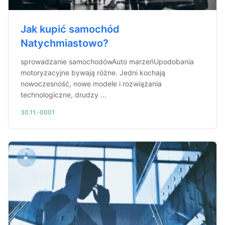
Jak kupić samochód
Natychmiastowo?
sprowadzanie samochodówAuto marzeńUpodobania
motoryzacyjne bywają różne. Jedni kochają
nowoczesność, nowe modele i rozwiązania
technologiczne, drudzy ...
30.11.-0001