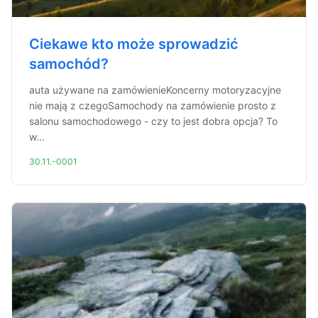
Ciekawe kto może sprowadzić
samochód?
auta używane na zamówienieKoncerny motoryzacyjne
nie mają z czegoSamochody na zamówienie prosto z
salonu samochodowego - czy to jest dobra opcja? To
w...
30.11.-0001