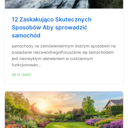
12 Zaskakująco Skutecznych
Sposobów Aby sprowadzić
samochód
samochody na zamówienieInnym dobrym sposobem na
posiadanie niezawodnegoPoruszanie się samochodem
jest niezwykłym ułatwieniem w codziennym
funkcjonowan...
30.11.-0001