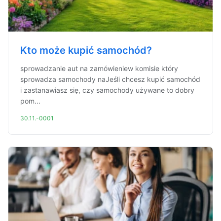
Kto może kupić samochód?
sprowadzanie aut na zamówieniew komisie który
sprowadza samochody naJeśli chcesz kupić samochód
i zastanawiasz się, czy samochody używane to dobry
pom...
30.11.-0001