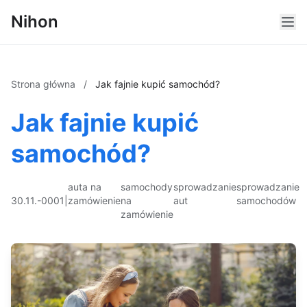
Nihon
Strona główna
/
Jak fajnie kupić samochód?
Jak fajnie kupić
samochód?
auta na
samochody
sprowadzanie
sprowadzanie
30.11.-0001
|
zamówienie
na
aut
samochodów
zamówienie