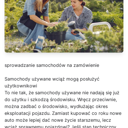
sprowadzanie samochodów na zamówienie
Samochody używane wciąż mogą posłużyć
użytkownikowi
To nie tak, że samochody używane nie nadają się już
do użytku i szkodzą środowisku. Wręcz przeciwnie,
można zadbać o środowisko, wydłużając okres
eksploatacji pojazdu. Zamiast kupować co roku nowe
auto może lepiej dać nowe życie starszemu, lecz
wciąż sprawnemu pojazdowi? Jeśli stan techniczny