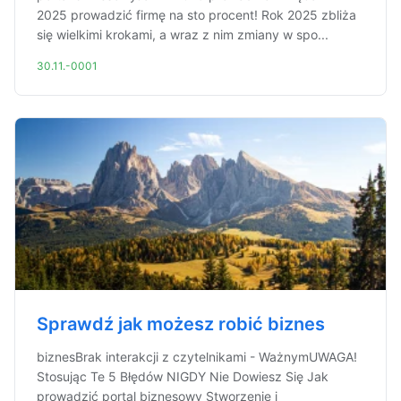
2025 prowadzić firmę na sto procent! Rok 2025 zbliża
się wielkimi krokami, a wraz z nim zmiany w spo...
30.11.-0001
Sprawdź jak możesz robić biznes
biznesBrak interakcji z czytelnikami - WażnymUWAGA!
Stosując Te 5 Błędów NIGDY Nie Dowiesz Się Jak
prowadzić portal biznesowy Stworzenie i