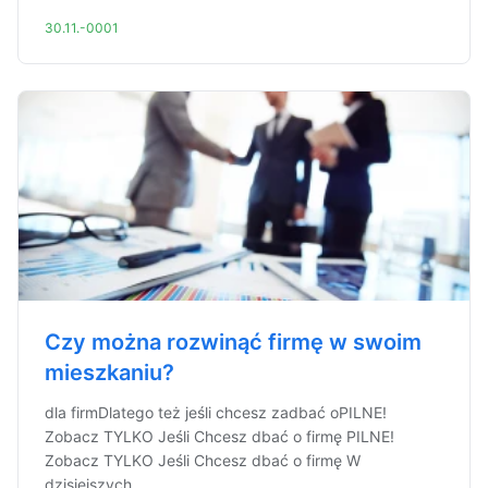
30.11.-0001
Czy można rozwinąć firmę w swoim
mieszkaniu?
dla firmDlatego też jeśli chcesz zadbać oPILNE!
Zobacz TYLKO Jeśli Chcesz dbać o firmę PILNE!
Zobacz TYLKO Jeśli Chcesz dbać o firmę W
dzisiejszych...