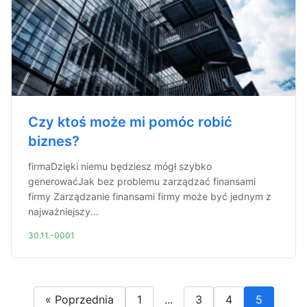
Czy ktoś może mi pomóc robić
biznes?
firmaDzięki niemu będziesz mógł szybko
generowaćJak bez problemu zarządzać finansami
firmy Zarządzanie finansami firmy może być jednym z
najważniejszy...
30.11.-0001
« Poprzednia
1
...
3
4
5