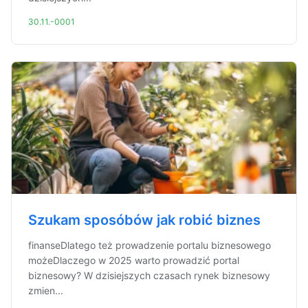
30.11.-0001
Szukam sposóbów jak robić biznes
finanseDlatego też prowadzenie portalu biznesowego
możeDlaczego w 2025 warto prowadzić portal
biznesowy? W dzisiejszych czasach rynek biznesowy
zmien...