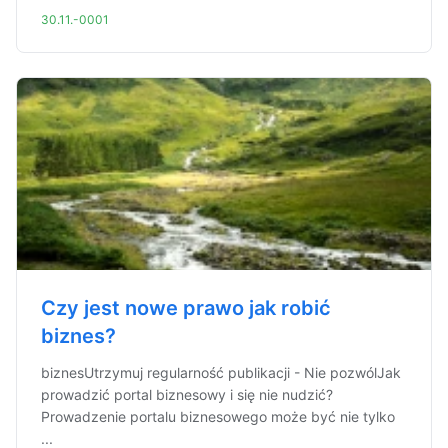
30.11.-0001
Czy jest nowe prawo jak robić
biznes?
biznesUtrzymuj regularność publikacji - Nie pozwólJak
prowadzić portal biznesowy i się nie nudzić?
Prowadzenie portalu biznesowego może być nie tylko
...