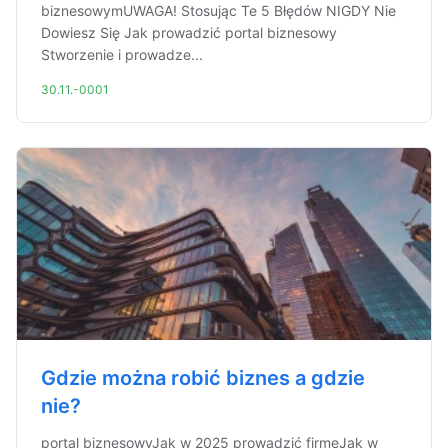
biznesowymUWAGA! Stosując Te 5 Błędów NIGDY Nie
Dowiesz Się Jak prowadzić portal biznesowy
Stworzenie i prowadze...
30.11.-0001
Gdzie można robić biznes a gdzie
nie?
portal biznesowyJak w 2025 prowadzić firmęJak w