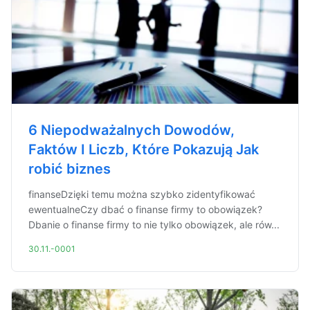
6 Niepodważalnych Dowodów,
Faktów I Liczb, Które Pokazują Jak
robić biznes
finanseDzięki temu można szybko zidentyfikować
ewentualneCzy dbać o finanse firmy to obowiązek?
Dbanie o finanse firmy to nie tylko obowiązek, ale rów...
30.11.-0001