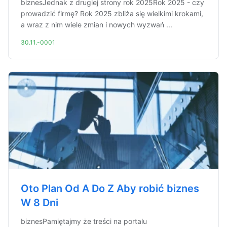
biznesJednak z drugiej strony rok 2025Rok 2025 - czy
prowadzić firmę? Rok 2025 zbliża się wielkimi krokami,
a wraz z nim wiele zmian i nowych wyzwań ...
30.11.-0001
Oto Plan Od A Do Z Aby robić biznes
W 8 Dni
biznesPamiętajmy że treści na portalu