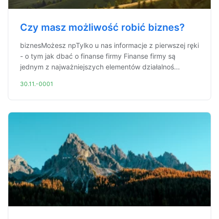
Czy masz możliwość robić biznes?
biznesMożesz npTylko u nas informacje z pierwszej ręki
- o tym jak dbać o finanse firmy Finanse firmy są
jednym z najważniejszych elementów działalnoś...
30.11.-0001