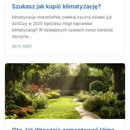
Szukasz jak kupić klimatyzację?
klimatyzacja mokotówNie zwlekaj zacznij działać już
dziśCzy w 2025 będziesz mógł naprawiać
klimatyzację? W dzisiejszych czasach coraz bardziej
zaczyna...
30.11.-0001