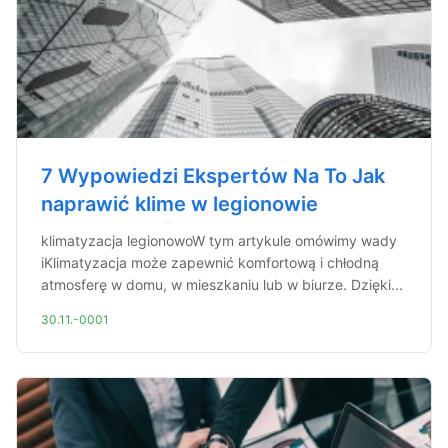
7 Wypowiedzi Ekspertów Na To Jak
naprawić klime w legionowie
klimatyzacja legionowoW tym artykule omówimy wady
iKlimatyzacja może zapewnić komfortową i chłodną
atmosferę w domu, w mieszkaniu lub w biurze. Dzięki...
30.11.-0001