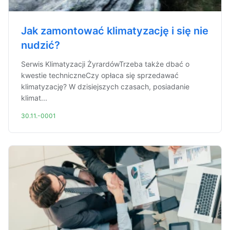
Jak zamontować klimatyzację i się nie
nudzić?
Serwis Klimatyzacji ŻyrardówTrzeba także dbać o
kwestie techniczneCzy opłaca się sprzedawać
klimatyzację? W dzisiejszych czasach, posiadanie
klimat...
30.11.-0001