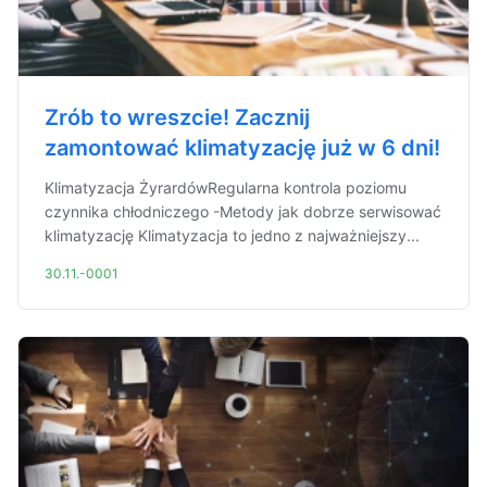
Zrób to wreszcie! Zacznij
zamontować klimatyzację już w 6 dni!
Klimatyzacja ŻyrardówRegularna kontrola poziomu
czynnika chłodniczego -Metody jak dobrze serwisować
klimatyzację Klimatyzacja to jedno z najważniejszy...
30.11.-0001