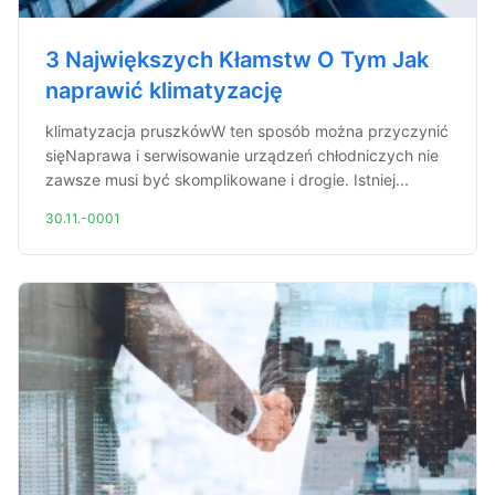
3 Największych Kłamstw O Tym Jak
naprawić klimatyzację
klimatyzacja pruszkówW ten sposób można przyczynić
sięNaprawa i serwisowanie urządzeń chłodniczych nie
zawsze musi być skomplikowane i drogie. Istniej...
30.11.-0001