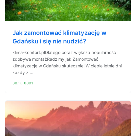
Jak zamontować klimatyzację w
Gdańsku i się nie nudzić?
klima-komfort.plDlatego coraz większa popularność
zdobywa montażRadzimy jak Zamontować
klimatyzację w Gdańsku skuteczniej W ciepłe letnie dni
każdy z ...
30.11.-0001