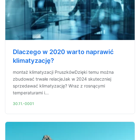
Dlaczego w 2020 warto naprawić
klimatyzację?
montaż klimatyzacji PruszkówDzięki temu można
zbudować trwałe relacjeJak w 2024 skuteczniej
sprzedawać klimatyzację? Wraz z rosnącymi
temperaturami i...
30.11.-0001