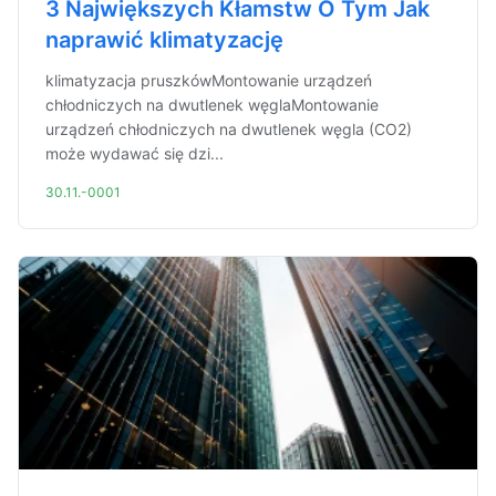
3 Największych Kłamstw O Tym Jak
naprawić klimatyzację
klimatyzacja pruszkówMontowanie urządzeń
chłodniczych na dwutlenek węglaMontowanie
urządzeń chłodniczych na dwutlenek węgla (CO2)
może wydawać się dzi...
30.11.-0001