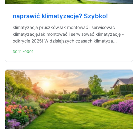
naprawić klimatyzację? Szybko!
klimatyzacja pruszkówJak montować i serwisować
klimatyzacjęJak montować i serwisować klimatyzację -
odkrycie 2025! W dzisiejszych czasach klimatyza...
30.11.-0001