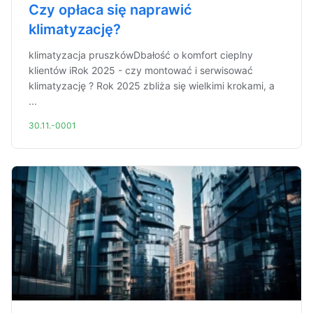
Czy opłaca się naprawić
klimatyzację?
klimatyzacja pruszkówDbałość o komfort cieplny
klientów iRok 2025 - czy montować i serwisować
klimatyzację ? Rok 2025 zbliża się wielkimi krokami, a
...
30.11.-0001