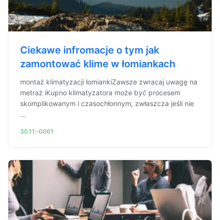
Ciekawe infromacje o tym jak
zamontować klime w łomiankach
montaż klimatyzacji łomiankiZawsze zwracaj uwagę na
metraż iKupno klimatyzatora może być procesem
skomplikowanym i czasochłonnym, zwłaszcza jeśli nie
...
30.11.-0001