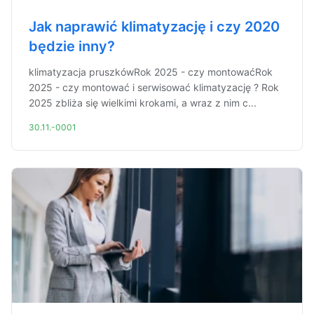
Jak naprawić klimatyzację i czy 2020
będzie inny?
klimatyzacja pruszkówRok 2025 - czy montowaćRok
2025 - czy montować i serwisować klimatyzację ? Rok
2025 zbliża się wielkimi krokami, a wraz z nim c...
30.11.-0001