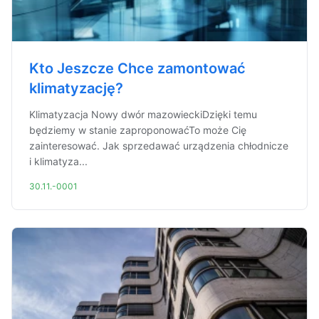
Kto Jeszcze Chce zamontować
klimatyzację?
Klimatyzacja Nowy dwór mazowieckiDzięki temu
będziemy w stanie zaproponowaćTo może Cię
zainteresować. Jak sprzedawać urządzenia chłodnicze
i klimatyza...
30.11.-0001