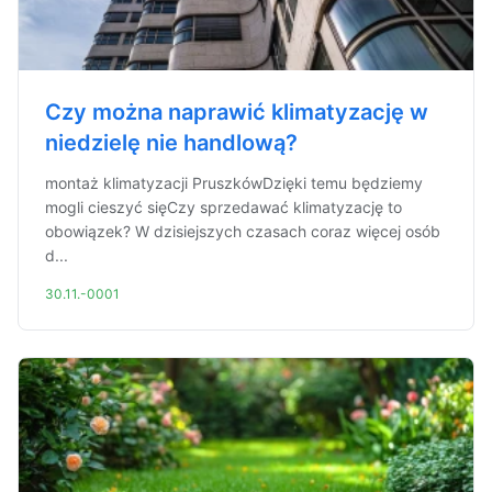
Czy można naprawić klimatyzację w
niedzielę nie handlową?
montaż klimatyzacji PruszkówDzięki temu będziemy
mogli cieszyć sięCzy sprzedawać klimatyzację to
obowiązek? W dzisiejszych czasach coraz więcej osób
d...
30.11.-0001