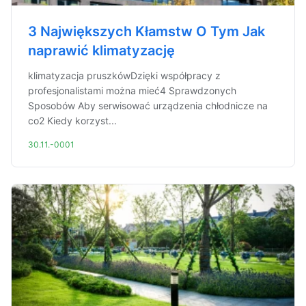
3 Największych Kłamstw O Tym Jak
naprawić klimatyzację
klimatyzacja pruszkówDzięki współpracy z
profesjonalistami można mieć4 Sprawdzonych
Sposobów Aby serwisować urządzenia chłodnicze na
co2 Kiedy korzyst...
30.11.-0001