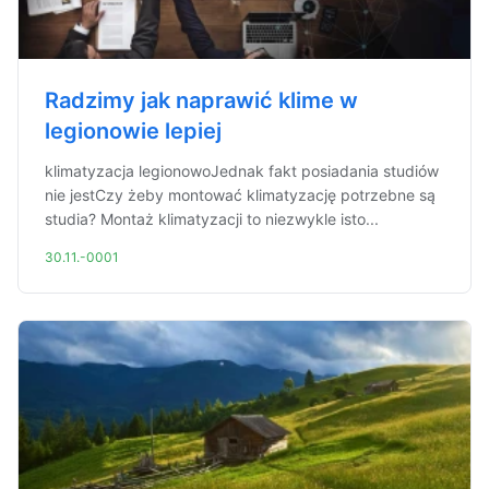
Radzimy jak naprawić klime w
legionowie lepiej
klimatyzacja legionowoJednak fakt posiadania studiów
nie jestCzy żeby montować klimatyzację potrzebne są
studia? Montaż klimatyzacji to niezwykle isto...
30.11.-0001