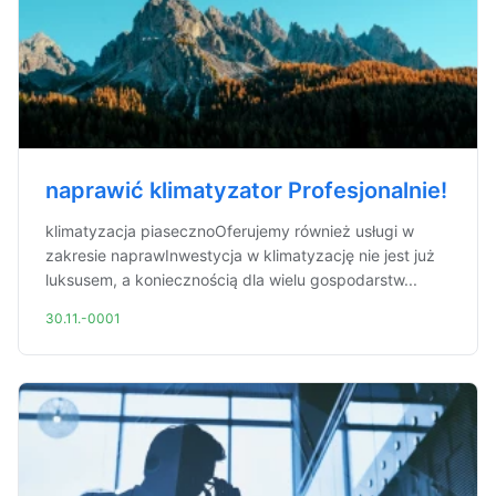
naprawić klimatyzator Profesjonalnie!
klimatyzacja piasecznoOferujemy również usługi w
zakresie naprawInwestycja w klimatyzację nie jest już
luksusem, a koniecznością dla wielu gospodarstw...
30.11.-0001