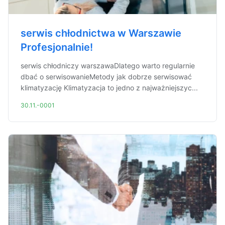
serwis chłodnictwa w Warszawie
Profesjonalnie!
serwis chłodniczy warszawaDlatego warto regularnie
dbać o serwisowanieMetody jak dobrze serwisować
klimatyzację Klimatyzacja to jedno z najważniejszyc...
30.11.-0001