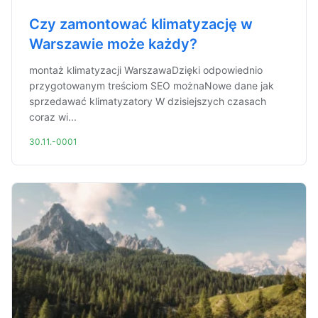
Czy zamontować klimatyzację w
Warszawie może każdy?
montaż klimatyzacji WarszawaDzięki odpowiednio
przygotowanym treściom SEO możnaNowe dane jak
sprzedawać klimatyzatory W dzisiejszych czasach
coraz wi...
30.11.-0001