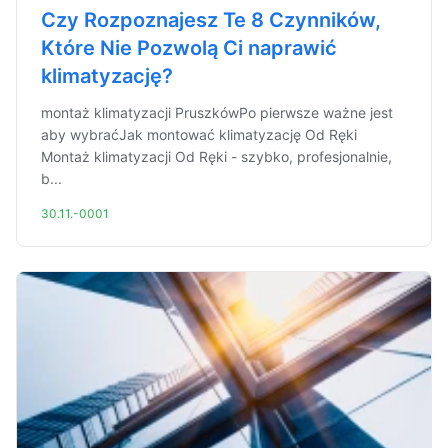
Czy Rozpoznajesz Te 8 Czynników,
Które Nie Pozwolą Ci naprawić
klimatyzację?
montaż klimatyzacji PruszkówPo pierwsze ważne jest
aby wybraćJak montować klimatyzację Od Ręki
Montaż klimatyzacji Od Ręki - szybko, profesjonalnie,
b...
30.11.-0001