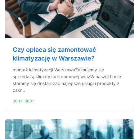
Czy opłaca się zamontować
klimatyzację w Warszawie?
montaż klimatyzacji WarszawaZajmujemy się
sprzedażą klimatyzacji domowej wrazW naszej firmie
staramy się dostarczać najlepsze usługi i produkty z
zakr...
30.11.-0001