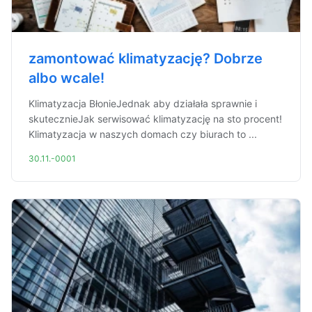
zamontować klimatyzację? Dobrze
albo wcale!
Klimatyzacja BłonieJednak aby działała sprawnie i
skutecznieJak serwisować klimatyzację na sto procent!
Klimatyzacja w naszych domach czy biurach to ...
30.11.-0001