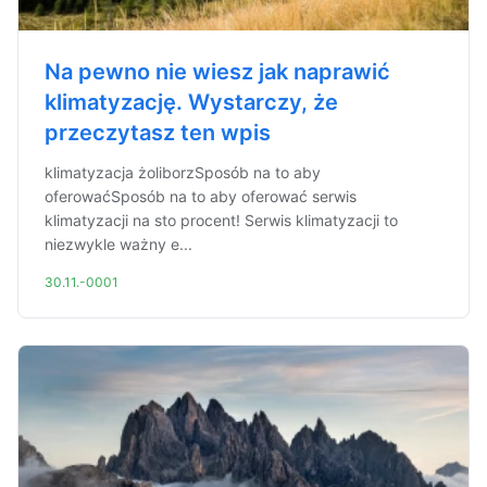
Na pewno nie wiesz jak naprawić
klimatyzację. Wystarczy, że
przeczytasz ten wpis
klimatyzacja żoliborzSposób na to aby
oferowaćSposób na to aby oferować serwis
klimatyzacji na sto procent! Serwis klimatyzacji to
niezwykle ważny e...
30.11.-0001