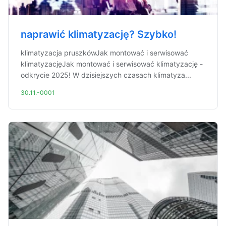
naprawić klimatyzację? Szybko!
klimatyzacja pruszkówJak montować i serwisować
klimatyzacjęJak montować i serwisować klimatyzację -
odkrycie 2025! W dzisiejszych czasach klimatyza...
30.11.-0001