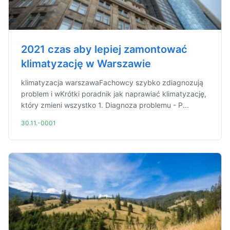
2021 czas aby lepiej zamontować
klimatyzację w Warszawie
klimatyzacja warszawaFachowcy szybko zdiagnozują
problem i wKrótki poradnik jak naprawiać klimatyzację,
który zmieni wszystko 1. Diagnoza problemu - P...
30.11.-0001