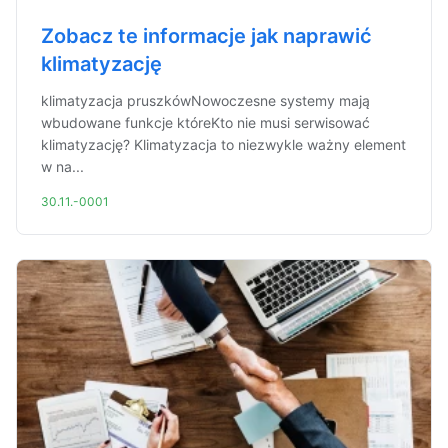
Zobacz te informacje jak naprawić
klimatyzację
klimatyzacja pruszkówNowoczesne systemy mają
wbudowane funkcje któreKto nie musi serwisować
klimatyzację? Klimatyzacja to niezwykle ważny element
w na...
30.11.-0001