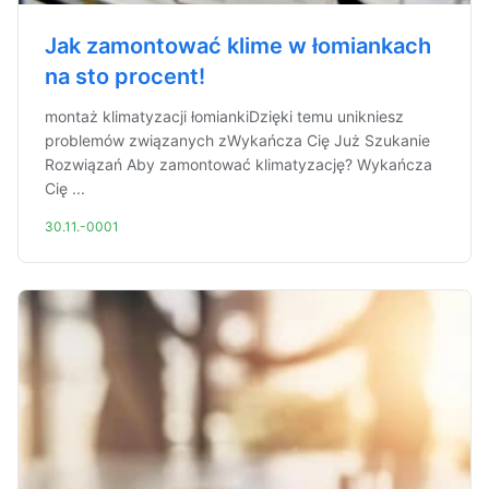
Jak zamontować klime w łomiankach
na sto procent!
montaż klimatyzacji łomiankiDzięki temu unikniesz
problemów związanych zWykańcza Cię Już Szukanie
Rozwiązań Aby zamontować klimatyzację? Wykańcza
Cię ...
30.11.-0001