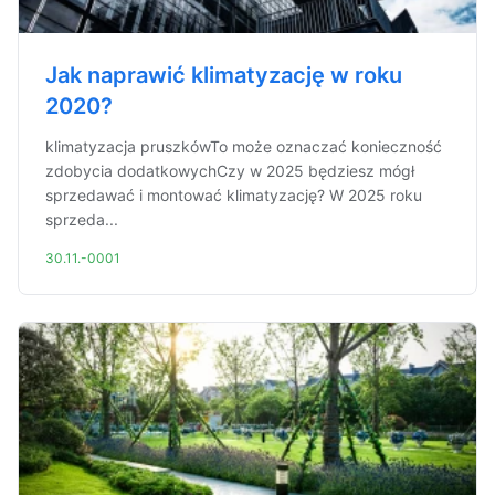
Jak naprawić klimatyzację w roku
2020?
klimatyzacja pruszkówTo może oznaczać konieczność
zdobycia dodatkowychCzy w 2025 będziesz mógł
sprzedawać i montować klimatyzację? W 2025 roku
sprzeda...
30.11.-0001