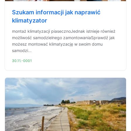
Szukam informacji jak naprawić
klimatyzator
montaż klimatyzacji piasecznoJednak istnieje również
możliwość samodzielnego zamontowaniaSprawdź jak
możesz montować klimatyzację w swoim domu
samodzi...
30.11.-0001