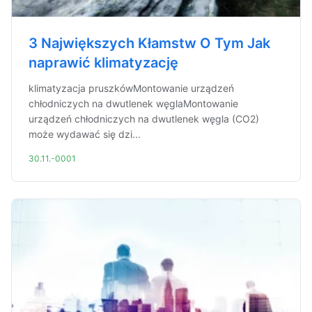
3 Największych Kłamstw O Tym Jak
naprawić klimatyzację
klimatyzacja pruszkówMontowanie urządzeń
chłodniczych na dwutlenek węglaMontowanie
urządzeń chłodniczych na dwutlenek węgla (CO2)
może wydawać się dzi...
30.11.-0001