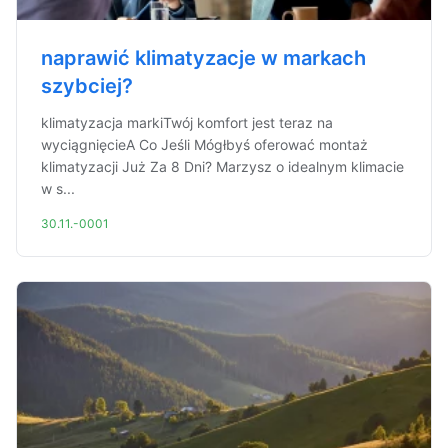
naprawić klimatyzacje w markach
szybciej?
klimatyzacja markiTwój komfort jest teraz na
wyciągnięcieA Co Jeśli Mógłbyś oferować montaż
klimatyzacji Już Za 8 Dni? Marzysz o idealnym klimacie
w s...
30.11.-0001