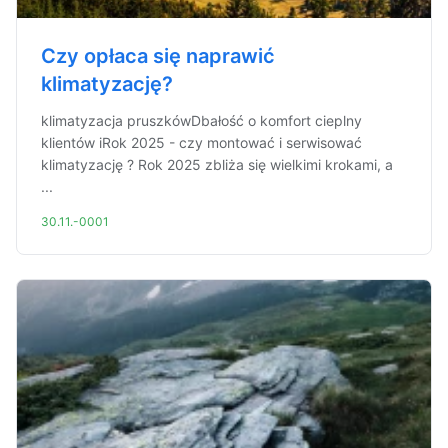
Czy opłaca się naprawić
klimatyzację?
klimatyzacja pruszkówDbałość o komfort cieplny
klientów iRok 2025 - czy montować i serwisować
klimatyzację ? Rok 2025 zbliża się wielkimi krokami, a
...
30.11.-0001