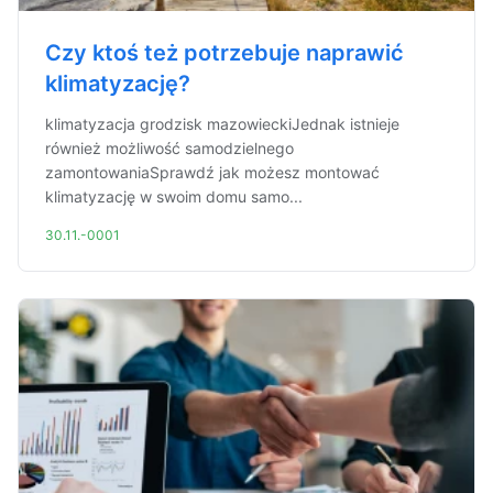
Czy ktoś też potrzebuje naprawić
klimatyzację?
klimatyzacja grodzisk mazowieckiJednak istnieje
również możliwość samodzielnego
zamontowaniaSprawdź jak możesz montować
klimatyzację w swoim domu samo...
30.11.-0001