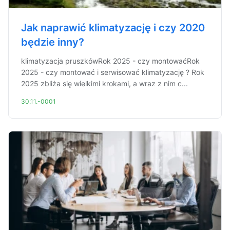
Jak naprawić klimatyzację i czy 2020
będzie inny?
klimatyzacja pruszkówRok 2025 - czy montowaćRok
2025 - czy montować i serwisować klimatyzację ? Rok
2025 zbliża się wielkimi krokami, a wraz z nim c...
30.11.-0001