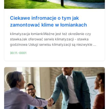
Ciekawe infromacje o tym jak
zamontować klime w łomiankach
klimatyzacja łomiankiWażne jest też określenie czy
stawkaJak oferować serwis klimatyzacji - stawka
godzinowa Usługi serwisu klimatyzacji są niezwykle ...
30.11.-0001