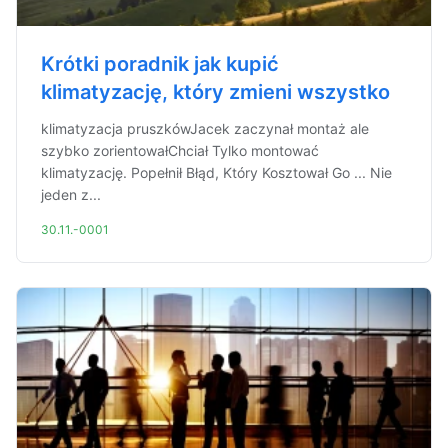
Krótki poradnik jak kupić
klimatyzację, który zmieni wszystko
klimatyzacja pruszkówJacek zaczynał montaż ale
szybko zorientowałChciał Tylko montować
klimatyzację. Popełnił Błąd, Który Kosztował Go ... Nie
jeden z...
30.11.-0001