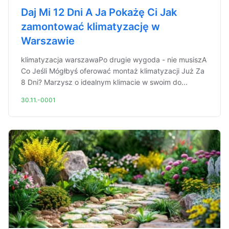
Daj Mi 12 Dni A Ja Pokażę Ci Jak
zamontować klimatyzację w
Warszawie
klimatyzacja warszawaPo drugie wygoda - nie musiszA
Co Jeśli Mógłbyś oferować montaż klimatyzacji Już Za
8 Dni? Marzysz o idealnym klimacie w swoim do...
30.11.-0001