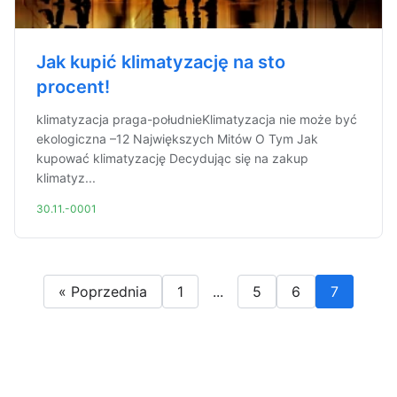
Jak kupić klimatyzację na sto
procent!
klimatyzacja praga-południeKlimatyzacja nie może być
ekologiczna –12 Największych Mitów O Tym Jak
kupować klimatyzację Decydując się na zakup
klimatyz...
30.11.-0001
« Poprzednia
1
...
5
6
7