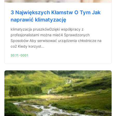
3 Największych Kłamstw O Tym Jak
naprawić klimatyzację
klimatyzacja pruszkówDzięki współpracy z
profesjonalistami można mieć4 Sprawdzonych
Sposobów Aby serwisować urządzenia chłodnicze na
co2 Kiedy korzyst...
30.11.-0001