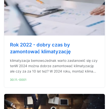
Rok 2022 - dobry czas by
zamontować klimatyzację
klimatyzacja bemowoJednak warto zastanowić się czy
tenW 2024 można dobrze zamontować klimatyzację
ale czy za za 10 lat też? W 2024 roku, montaż klima...
30.11.-0001