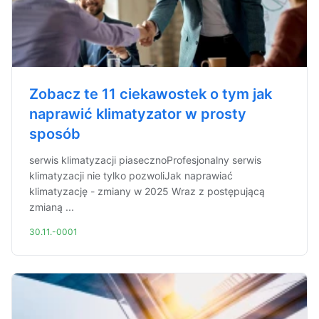
Zobacz te 11 ciekawostek o tym jak
naprawić klimatyzator w prosty
sposób
serwis klimatyzacji piasecznoProfesjonalny serwis
klimatyzacji nie tylko pozwoliJak naprawiać
klimatyzację - zmiany w 2025 Wraz z postępującą
zmianą ...
30.11.-0001