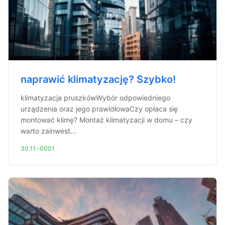
naprawić klimatyzację? Szybko!
klimatyzacja pruszkówWybór odpowiedniego
urządzenia oraz jego prawidłowaCzy opłaca się
montować klimę? Montaż klimatyzacji w domu – czy
warto zainwest...
30.11.-0001