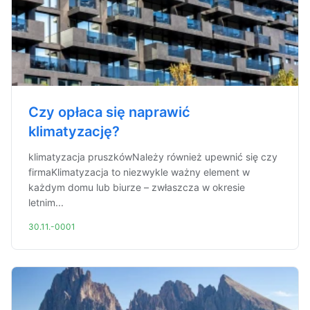
Czy opłaca się naprawić
klimatyzację?
klimatyzacja pruszkówNależy również upewnić się czy
firmaKlimatyzacja to niezwykle ważny element w
każdym domu lub biurze – zwłaszcza w okresie
letnim...
30.11.-0001