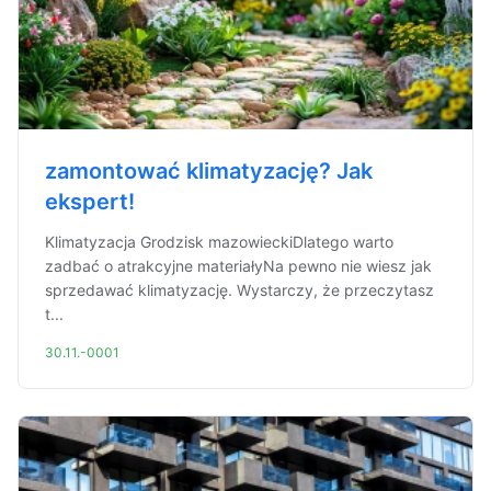
zamontować klimatyzację? Jak
ekspert!
Klimatyzacja Grodzisk mazowieckiDlatego warto
zadbać o atrakcyjne materiałyNa pewno nie wiesz jak
sprzedawać klimatyzację. Wystarczy, że przeczytasz
t...
30.11.-0001