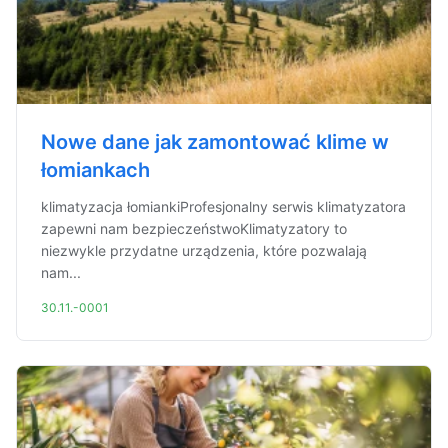
Nowe dane jak zamontować klime w
łomiankach
klimatyzacja łomiankiProfesjonalny serwis klimatyzatora
zapewni nam bezpieczeństwoKlimatyzatory to
niezwykle przydatne urządzenia, które pozwalają
nam...
30.11.-0001