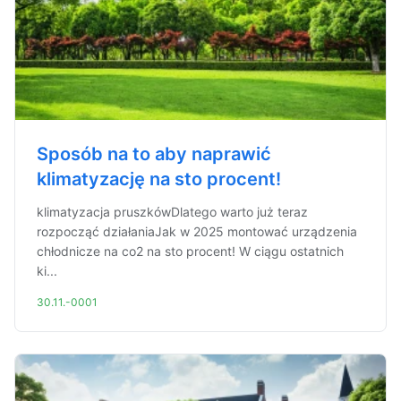
Sposób na to aby naprawić
klimatyzację na sto procent!
klimatyzacja pruszkówDlatego warto już teraz
rozpocząć działaniaJak w 2025 montować urządzenia
chłodnicze na co2 na sto procent! W ciągu ostatnich
ki...
30.11.-0001