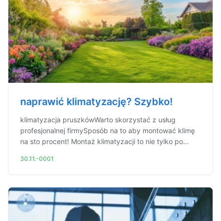
naprawić klimatyzację? Szybko!
klimatyzacja pruszkówWarto skorzystać z usług
profesjonalnej firmySposób na to aby montować klimę
na sto procent! Montaż klimatyzacji to nie tylko po...
30.11.-0001