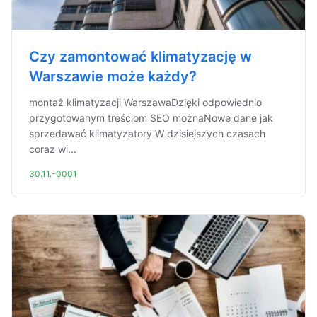
Czy zamontować klimatyzację w
Warszawie może każdy?
montaż klimatyzacji WarszawaDzięki odpowiednio
przygotowanym treściom SEO możnaNowe dane jak
sprzedawać klimatyzatory W dzisiejszych czasach
coraz wi...
30.11.-0001