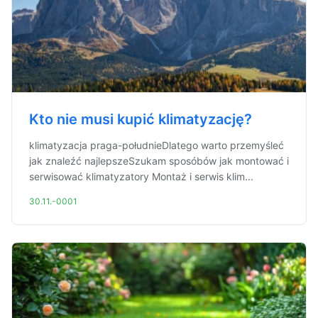
Kto nie musi kupić klimatyzację?
klimatyzacja praga-południeDlatego warto przemyśleć
jak znaleźć najlepszeSzukam sposóbów jak montować i
serwisować klimatyzatory Montaż i serwis klim...
30.11.-0001