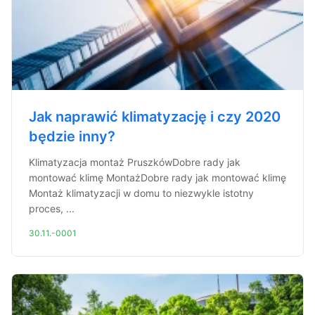
Jak naprawić klimatyzację i czy 2020
będzie inny?
Klimatyzacja montaż PruszkówDobre rady jak
montować klimę MontażDobre rady jak montować klimę
Montaż klimatyzacji w domu to niezwykle istotny
proces, ...
30.11.-0001