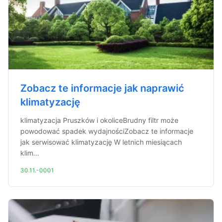
Zobacz te informacje jak naprawić
klimatyzację
klimatyzacja Pruszków i okoliceBrudny filtr może
powodować spadek wydajnościZobacz te informacje
jak serwisować klimatyzację W letnich miesiącach
klim...
30.11.-0001