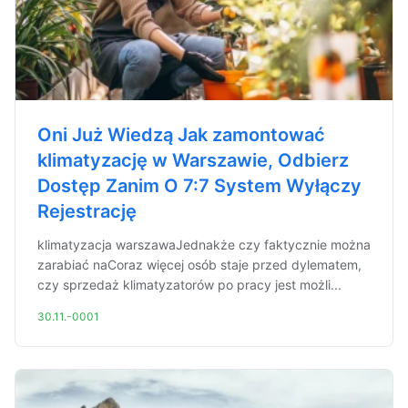
Oni Już Wiedzą Jak zamontować
klimatyzację w Warszawie, Odbierz
Dostęp Zanim O 7:7 System Wyłączy
Rejestrację
klimatyzacja warszawaJednakże czy faktycznie można
zarabiać naCoraz więcej osób staje przed dylematem,
czy sprzedaż klimatyzatorów po pracy jest możli...
30.11.-0001