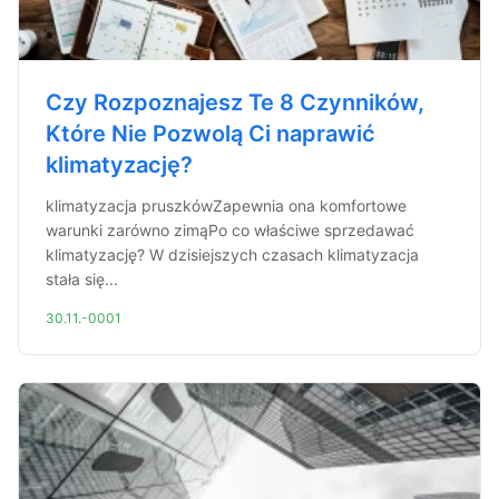
Czy Rozpoznajesz Te 8 Czynników,
Które Nie Pozwolą Ci naprawić
klimatyzację?
klimatyzacja pruszkówZapewnia ona komfortowe
warunki zarówno zimąPo co właściwe sprzedawać
klimatyzację? W dzisiejszych czasach klimatyzacja
stała się...
30.11.-0001