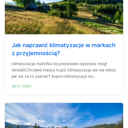
Jak naprawić klimatyzacje w markach
z przyjemnością?
klimatyzacja markiNa tej podstawie będziesz mógł
określićChciałeś kiedyś kupić klimatyzację ale nie wiesz
jak sie za to zabrać? Kupno klimatyzacji mo...
30.11.-0001