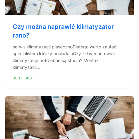
Czy można naprawić klimatyzator
rano?
serwis klimatyzacji piasecznoDlatego warto zaufać
specjalistom którzy posiadająCzy żeby montować
klimatyzację potrzebne są studia? Montaż
klimatyzacji...
30.11.-0001