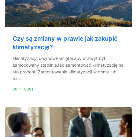
Czy są zmiany w prawie jak zakupić
klimatyzację?
klimatyzacja ursynówPamiętaj aby uchwyt był
zamocowany stabilnieJak zamontować klimatyzację na
sto procent! Zamontowanie klimatyzacji w domu lub
biur...
30.11.-0001