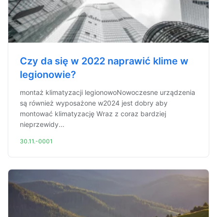
Czy da się w 2022 naprawić klime w
legionowie?
montaż klimatyzacji legionowoNowoczesne urządzenia
są również wyposażone w2024 jest dobry aby
montować klimatyzację Wraz z coraz bardziej
nieprzewidy...
30.11.-0001