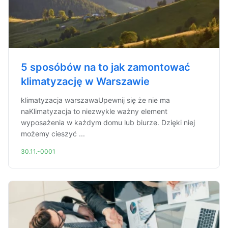
5 sposóbów na to jak zamontować
klimatyzację w Warszawie
klimatyzacja warszawaUpewnij się że nie ma
naKlimatyzacja to niezwykle ważny element
wyposażenia w każdym domu lub biurze. Dzięki niej
możemy cieszyć ...
30.11.-0001