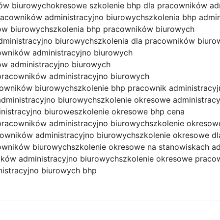
ów biurowych
okresowe szkolenie bhp dla pracowników ad
racowników administracyjno biurowych
szkolenia bhp admin
ków biurowych
szkolenia bhp pracowników biurowych
dministracyjno biurowych
szkolenia dla pracowników biuro
owników administracyjno biurowych
ów administracyjno biurowych
pracowników administracyjno biurowych
acowników biurowych
szkolenie bhp pracownik administracy
dministracyjno biurowych
szkolenie okresowe administrac
nistracyjno biurowe
szkolenie okresowe bhp cena
pracowników administracyjno biurowych
szkolenie okresow
cowników administracyjno biurowych
szkolenie okresowe dl
cowników biurowych
szkolenie okresowe na stanowiskach ad
ików administracyjno biurowych
szkolenie okresowe praco
istracyjno biurowych bhp