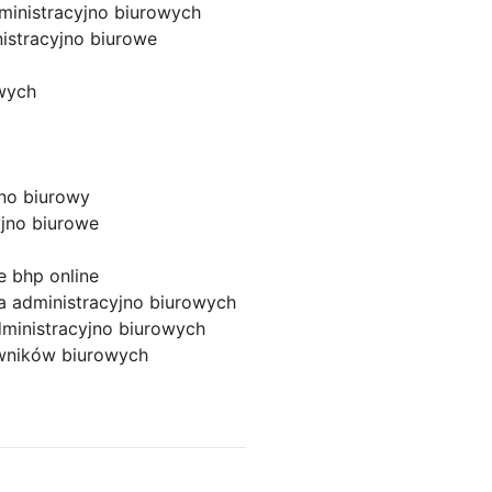
ministracyjno biurowych
istracyjno biurowe
wych
jno biurowy
yjno biurowe
e bhp online
a administracyjno biurowych
ministracyjno biurowych
wników biurowych