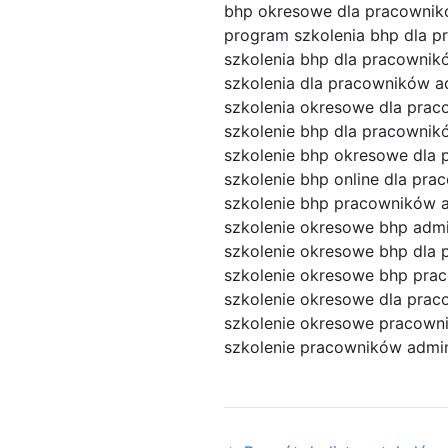
bhp okresowe dla pracownik
program szkolenia bhp dla p
szkolenia bhp dla pracowni
szkolenia dla pracowników a
szkolenia okresowe dla prac
szkolenie bhp dla pracownik
szkolenie bhp okresowe dla 
szkolenie bhp online dla pr
szkolenie bhp pracowników a
szkolenie okresowe bhp admi
szkolenie okresowe bhp dla 
szkolenie okresowe bhp pra
szkolenie okresowe dla pra
szkolenie okresowe pracown
szkolenie pracowników admin