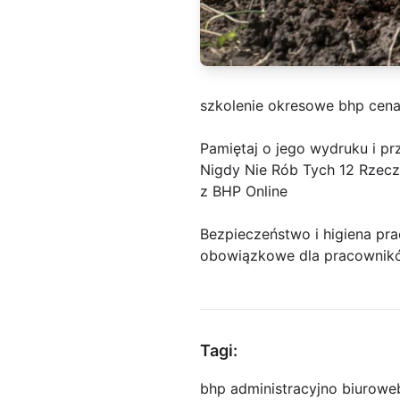
szkolenie okresowe bhp cen
Pamiętaj o jego wydruku i p
Nigdy Nie Rób Tych 12 Rzeczy
z BHP Online
Bezpieczeństwo i higiena pra
obowiązkowe dla pracowników,
Tagi:
bhp administracyjno biurowe