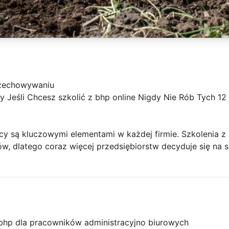
a
rzechowywaniu
 Jeśli Chcesz szkolić z bhp online Nigdy Nie Rób Tych 12
cy są kluczowymi elementami w każdej firmie. Szkolenia z
 dlatego coraz więcej przedsiębiorstw decyduje się na sz
bhp dla pracowników administracyjno biurowych