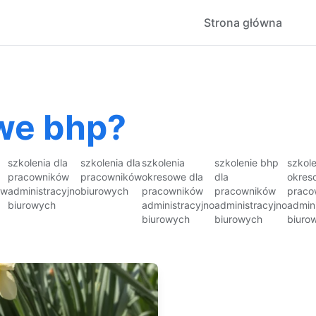
Strona główna
we bhp?
szkolenia dla
szkolenia dla
szkolenia
szkolenie bhp
szkol
pracowników
pracowników
okresowe dla
dla
okres
ów
administracyjno
biurowych
pracowników
pracowników
praco
biurowych
administracyjno
administracyjno
admin
biurowych
biurowych
biuro