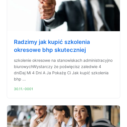
Radzimy jak kupić szkolenia
okresowe bhp skuteczniej
szkolenie okresowe na stanowiskach administracyjno
biurowychWystarczy że poświęcisz zaledwie 4
dniDaj Mi 4 Dni A Ja Pokażę Ci Jak kupić szkolenia
bhp ...
30.11.-0001