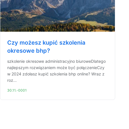
Czy możesz kupić szkolenia
okresowe bhp?
szkolenie okresowe administracyjno biuroweDlatego
najlepszym rozwiązaniem może być połączenieCzy
w 2024 zdołasz kupić szkolenia bhp online? Wraz z
roz...
30.11.-0001