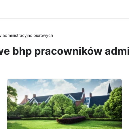
 administracyjno biurowych
owe bhp pracowników admi