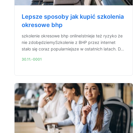
Lepsze sposoby jak kupić szkolenia
okresowe bhp
szkolenie okresowe bhp onlineIstnieje też ryzyko że
nie zdobędziemySzkolenie z BHP przez internet
stało się coraz popularniejsze w ostatnich latach. D...
30.11.-0001