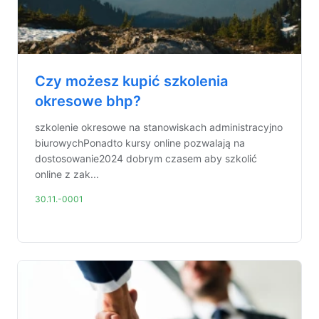
Czy możesz kupić szkolenia
okresowe bhp?
szkolenie okresowe na stanowiskach administracyjno
biurowychPonadto kursy online pozwalają na
dostosowanie2024 dobrym czasem aby szkolić
online z zak...
30.11.-0001