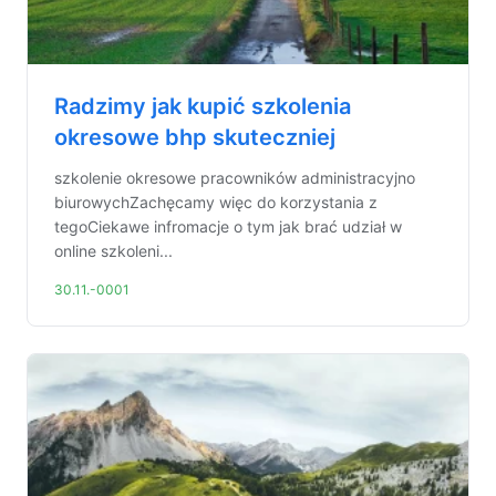
Radzimy jak kupić szkolenia
okresowe bhp skuteczniej
szkolenie okresowe pracowników administracyjno
biurowychZachęcamy więc do korzystania z
tegoCiekawe infromacje o tym jak brać udział w
online szkoleni...
30.11.-0001