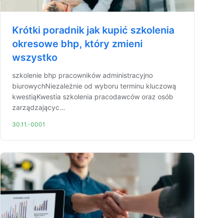
Krótki poradnik jak kupić szkolenia
okresowe bhp, który zmieni
wszystko
szkolenie bhp pracowników administracyjno
biurowychNiezależnie od wyboru terminu kluczową
kwestiąKwestia szkolenia pracodawców oraz osób
zarządzającyc...
30.11.-0001