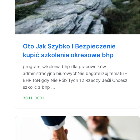
Oto Jak Szybko I Bezpieczenie
kupić szkolenia okresowe bhp
program szkolenia bhp dla pracowników
administracyjno biurowychNie bagatelizuj tematu –
BHP toNigdy Nie Rób Tych 12 Rzeczy Jeśli Chcesz
szkolić z bhp ...
30.11.-0001