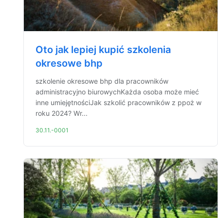
Oto jak lepiej kupić szkolenia
okresowe bhp
szkolenie okresowe bhp dla pracowników
administracyjno biurowychKażda osoba może mieć
inne umiejętnościJak szkolić pracowników z ppoż w
roku 2024? Wr...
30.11.-0001