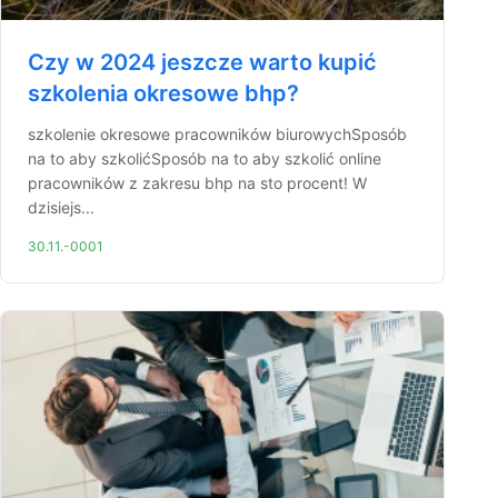
Czy w 2024 jeszcze warto kupić
szkolenia okresowe bhp?
szkolenie okresowe pracowników biurowychSposób
na to aby szkolićSposób na to aby szkolić online
pracowników z zakresu bhp na sto procent! W
dzisiejs...
30.11.-0001