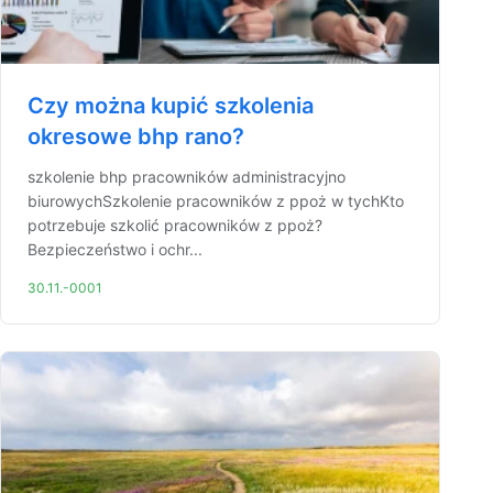
Czy można kupić szkolenia
okresowe bhp rano?
szkolenie bhp pracowników administracyjno
biurowychSzkolenie pracowników z ppoż w tychKto
potrzebuje szkolić pracowników z ppoż?
Bezpieczeństwo i ochr...
30.11.-0001