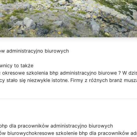
ów administracyjno biurowych
wnicy to także
kresowe szkolenia bhp administracyjno biurowe ? W dzis
cy stało się niezwykle istotne. Firmy z różnych branż mus
bhp dla pracowników administracyjno biurowych
ów biurowych
okresowe szkolenie bhp dla pracowników ad