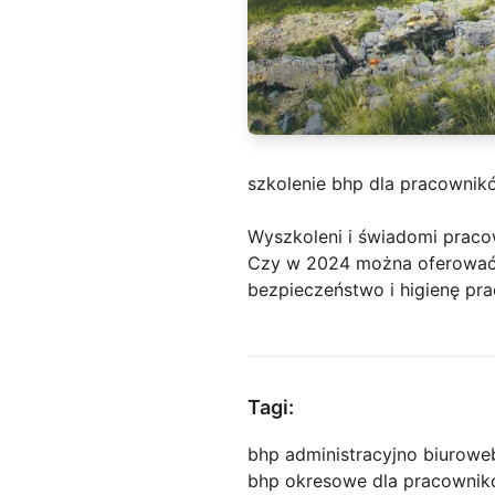
szkolenie bhp dla pracownik
Wyszkoleni i świadomi praco
Czy w 2024 można oferować o
bezpieczeństwo i higienę pra
Tagi:
bhp administracyjno biurowe
bhp okresowe dla pracownik