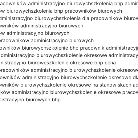
racowników administracyjno biurowych
szkolenia bhp admin
ków biurowych
szkolenia bhp pracowników biurowych
dministracyjno biurowych
szkolenia dla pracowników biuro
owników administracyjno biurowych
ów administracyjno biurowych
pracowników administracyjno biurowych
acowników biurowych
szkolenie bhp pracownik administracy
dministracyjno biurowych
szkolenie okresowe administrac
nistracyjno biurowe
szkolenie okresowe bhp cena
pracowników administracyjno biurowych
szkolenie okresow
cowników administracyjno biurowych
szkolenie okresowe dl
cowników biurowych
szkolenie okresowe na stanowiskach ad
ików administracyjno biurowych
szkolenie okresowe praco
istracyjno biurowych bhp