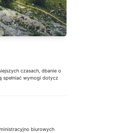
iejszych czasach, dbanie o
zą spełniać wymogi dotycz
ministracyjno biurowych