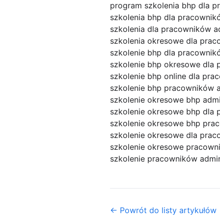
program szkolenia bhp dla p
szkolenia bhp dla pracowni
szkolenia dla pracowników a
szkolenia okresowe dla prac
szkolenie bhp dla pracownik
szkolenie bhp okresowe dla 
szkolenie bhp online dla pr
szkolenie bhp pracowników a
szkolenie okresowe bhp admi
szkolenie okresowe bhp dla 
szkolenie okresowe bhp pra
szkolenie okresowe dla pra
szkolenie okresowe pracown
szkolenie pracowników admin
← Powrót do listy artykułów