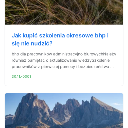
Jak kupić szkolenia okresowe bhp i
się nie nudzić?
bhp dla pracowników administracyjno biurowychNależy
również pamiętać o aktualizowaniu wiedzySzkolenie
pracowników z pierwszej pomocy i bezpieczeństwa ...
30.11.-0001