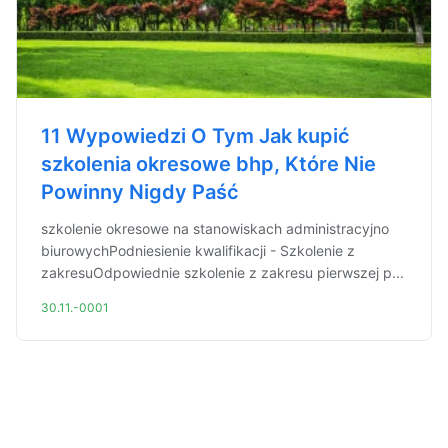
11 Wypowiedzi O Tym Jak kupić
szkolenia okresowe bhp, Które Nie
Powinny Nigdy Paść
szkolenie okresowe na stanowiskach administracyjno
biurowychPodniesienie kwalifikacji - Szkolenie z
zakresuOdpowiednie szkolenie z zakresu pierwszej p...
30.11.-0001