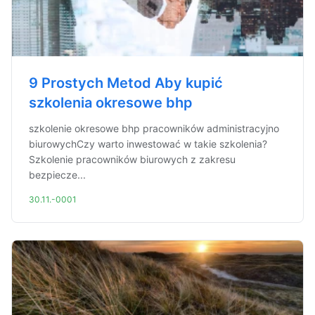
9 Prostych Metod Aby kupić
szkolenia okresowe bhp
szkolenie okresowe bhp pracowników administracyjno
biurowychCzy warto inwestować w takie szkolenia?
Szkolenie pracowników biurowych z zakresu
bezpiecze...
30.11.-0001