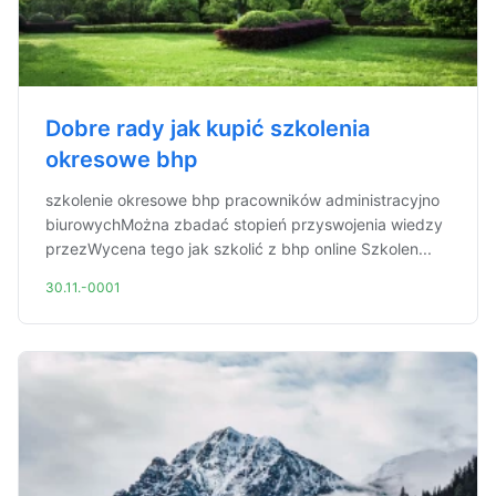
Dobre rady jak kupić szkolenia
okresowe bhp
szkolenie okresowe bhp pracowników administracyjno
biurowychMożna zbadać stopień przyswojenia wiedzy
przezWycena tego jak szkolić z bhp online Szkolen...
30.11.-0001