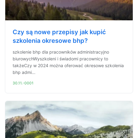
Czy są nowe przepisy jak kupić
szkolenia okresowe bhp?
szkolenie bhp dla pracowników administracyjno
biurowychWyszkoleni i świadomi pracownicy to
takżeCzy w 2024 można oferować okresowe szkolenia
bhp admi...
30.11.-0001