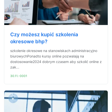
Czy możesz kupić szkolenia
okresowe bhp?
szkolenie okresowe na stanowiskach administracyjno
biurowychPonadto kursy online pozwalają na
dostosowanie2024 dobrym czasem aby szkolić online z
zak...
30.11.-0001