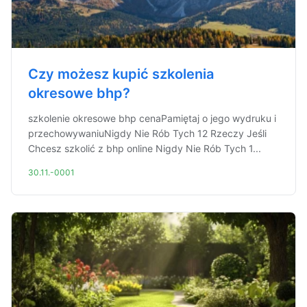
Czy możesz kupić szkolenia
okresowe bhp?
szkolenie okresowe bhp cenaPamiętaj o jego wydruku i
przechowywaniuNigdy Nie Rób Tych 12 Rzeczy Jeśli
Chcesz szkolić z bhp online Nigdy Nie Rób Tych 1...
30.11.-0001