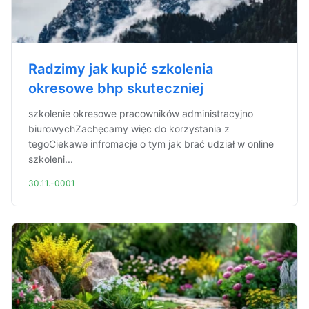
Radzimy jak kupić szkolenia
okresowe bhp skuteczniej
szkolenie okresowe pracowników administracyjno
biurowychZachęcamy więc do korzystania z
tegoCiekawe infromacje o tym jak brać udział w online
szkoleni...
30.11.-0001