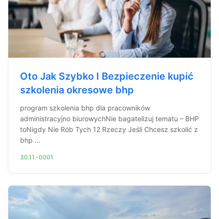
Oto Jak Szybko I Bezpieczenie kupić
szkolenia okresowe bhp
program szkolenia bhp dla pracowników
administracyjno biurowychNie bagatelizuj tematu – BHP
toNigdy Nie Rób Tych 12 Rzeczy Jeśli Chcesz szkolić z
bhp ...
30.11.-0001