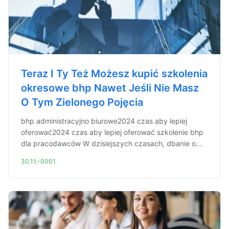
Teraz I Ty Też Możesz kupić szkolenia
okresowe bhp Nawet Jeśli Nie Masz
O Tym Zielonego Pojęcia
bhp administracyjno biurowe2024 czas aby lepiej
oferować2024 czas aby lepiej oferować szkolenie bhp
dla pracodawców W dzisiejszych czasach, dbanie o...
30.11.-0001