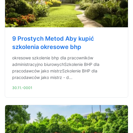
9 Prostych Metod Aby kupić
szkolenia okresowe bhp
okresowe szkolenie bhp dla pracowników
administracyjno biurowychSzkolenie BHP dla
pracodawców jako mistrzSzkolenie BHP dla
pracodawców jako mistrz - d...
30.11.-0001