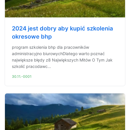
2024 jest dobry aby kupić szkolenia
okresowe bhp
program szkolenia bhp dla pracowników
administracyjno biurowychDlatego warto poznać
największe błędy z8 Największych Mitów O Tym Jak
szkolić pracodawc...
30.11.-0001