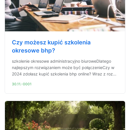
Czy możesz kupić szkolenia
okresowe bhp?
szkolenie okresowe administracyjno biuroweDlatego
najlepszym rozwiązaniem może być połączenieCzy w
2024 zdołasz kupić szkolenia bhp online? Wraz z roz...
30.11.-0001