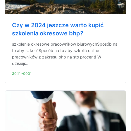
Czy w 2024 jeszcze warto kupić
szkolenia okresowe bhp?
szkolenie okresowe pracowników biurowychSposób na
to aby szkolićSposób na to aby szkolić online
pracowników z zakresu bhp na sto procent! W
dzisiejs...
30.11.-0001