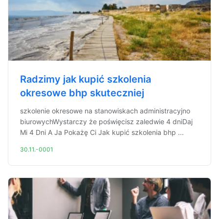
Radzimy jak kupić szkolenia
okresowe bhp skuteczniej
szkolenie okresowe na stanowiskach administracyjno
biurowychWystarczy że poświęcisz zaledwie 4 dniDaj
Mi 4 Dni A Ja Pokażę Ci Jak kupić szkolenia bhp ...
30.11.-0001