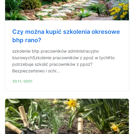
Czy można kupić szkolenia okresowe
bhp rano?
szkolenie bhp pracowników administracyjno
biurowychSzkolenie pracowników z ppoż w tychKto
potrzebuje szkolić pracowników z ppoż?
Bezpieczeństwo i ochr...
30.11.-0001