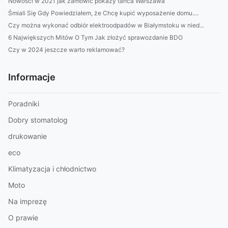
Nowości w 2021 jak zamówić pokazy tańca Warszawa
Śmiali Się Gdy Powiedziałem, że Chcę kupić wyposażenie domu....
Czy można wykonać odbiór elektroodpadów w Białymstoku w nied...
6 Największych Mitów O Tym Jak złożyć sprawozdanie BDO
Czy w 2024 jeszcze warto reklamować?
Informacje
Poradniki
Dobry stomatolog
drukowanie
eco
Klimatyzacja i chłodnictwo
Moto
Na imprezę
O prawie