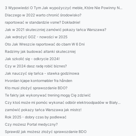
3 Wypowiedzi O Tym Jak wypożyczyć meble, Które Nie Powinny N...
Dlaczego w 2022 warto chronić środowisko?
raportować w standardzie vsme? Dokładnie!
Jak w 2021 skuteczniej zamówić pokazy tańca Warszawa?
Jak wdrożyć GOZ - nowości w 2025
Oto Jak Wreszcie raportować do cbam W 6 Dni
Radzimy jak budować altanki skuteczniej
Jak szkolić się - odkrycie 2024!
Czy w 2024 dasz radę robić biznes?
Jak nauczyć się tańca - stawka godzinowa
Hvordan kjøpe kontormøbler fra hånden
Kto musi złożyć sprawozdanie BDO?
Te fakty jak wykonywać trening mogą Cię zdziwić
Czy ktoś może mi pomóc wykonać odbiór elektroodpadów w Biały...
zamówić pokazy tańca Warszawa jak mistrz!
Rok 2025 - dobry czas by podlewać
Czy możesz Portal medyczny?
Sprawdź jak możesz złożyć sprawozdanie BDO