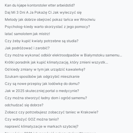
Kan du kjøpe kontorstoler etter arbeidstid?
Daj Mi 3 Dni A Ja Pokażę Ci Jak wyleczyć się
Metody jak dobrze obejrzeć pokaz tańca we Wrocłwiu
Psycholog-kiedy warto skorzystać z jego pomocy?
latać samolotem jak mistrz!
Czy żeby kupić kwiaty potrzebne są studia?
Jak podróżować i zarobić?
Czy można wykonać odbiór elektroodpadów w Białymstoku samemu...
Krótki poradnik jak kupić klimatyzację, który zmieni wszystk...
Od kiedy zmiany w tym jak urządzić kawalerkę?
Szukam sposóbów jak odgrzybić mieszkanie
Czy są nowe przepisy jak lodówkę do domu?
Jak w 2025 skuteczniej portal o medycynie?
Czy można stworzyć ładny dom i ogród samemu?
odchudzać się dobrze?
Zobacz czy potrzebujesz zobaczyć taniec w Krakowie?
Czy wdrożyć GOZ można tanio?
naprawić klimatyzacje w markach szybciej?