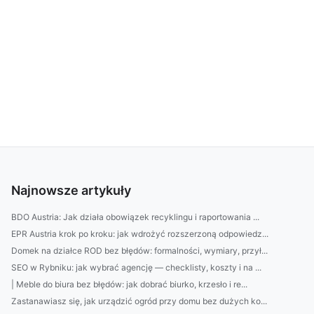
Najnowsze artykuły
BDO Austria: Jak działa obowiązek recyklingu i raportowania ...
EPR Austria krok po kroku: jak wdrożyć rozszerzoną odpowiedz...
Domek na działce ROD bez błędów: formalności, wymiary, przył...
SEO w Rybniku: jak wybrać agencję — checklisty, koszty i na ...
| Meble do biura bez błędów: jak dobrać biurko, krzesło i re...
Zastanawiasz się, jak urządzić ogród przy domu bez dużych ko...