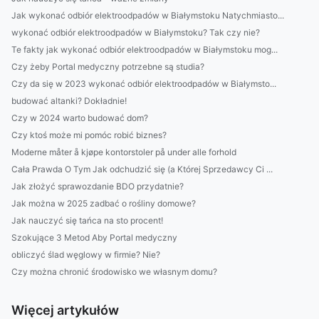
Jak wykonać odbiór elektroodpadów w Białymstoku Natychmiasto...
wykonać odbiór elektroodpadów w Białymstoku? Tak czy nie?
Te fakty jak wykonać odbiór elektroodpadów w Białymstoku mog...
Czy żeby Portal medyczny potrzebne są studia?
Czy da się w 2023 wykonać odbiór elektroodpadów w Białymsto...
budować altanki? Dokładnie!
Czy w 2024 warto budować dom?
Czy ktoś może mi pomóc robić biznes?
Moderne måter å kjøpe kontorstoler på under alle forhold
Cała Prawda O Tym Jak odchudzić się (a Której Sprzedawcy Ci ...
Jak złożyć sprawozdanie BDO przydatnie?
Jak można w 2025 zadbać o rośliny domowe?
Jak nauczyć się tańca na sto procent!
Szokujące 3 Metod Aby Portal medyczny
obliczyć ślad węglowy w firmie? Nie?
Czy można chronić środowisko we własnym domu?
Więcej artykułów