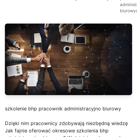
administ
biurowy
szkolenie bhp pracownik administracyjno biurowy
Dzięki nim pracownicy zdobywają niezbędną wiedzę
Jak fajnie oferować okresowe szkolenia bhp