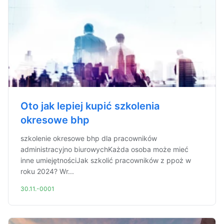
Oto jak lepiej kupić szkolenia
okresowe bhp
szkolenie okresowe bhp dla pracowników
administracyjno biurowychKażda osoba może mieć
inne umiejętnościJak szkolić pracowników z ppoż w
roku 2024? Wr...
30.11.-0001