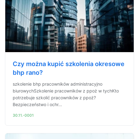
Czy można kupić szkolenia okresowe
bhp rano?
szkolenie bhp pracowników administracyjno
biurowychSzkolenie pracowników z ppoż w tychKto
potrzebuje szkolić pracowników z ppoż?
Bezpieczeństwo i ochr...
30.11.-0001