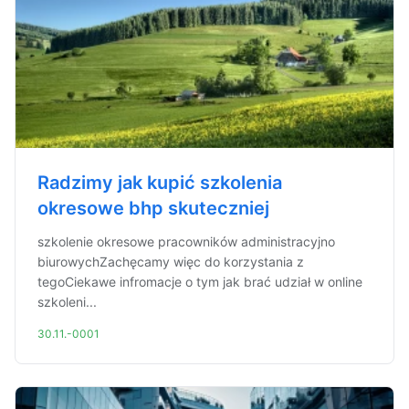
Radzimy jak kupić szkolenia
okresowe bhp skuteczniej
szkolenie okresowe pracowników administracyjno
biurowychZachęcamy więc do korzystania z
tegoCiekawe infromacje o tym jak brać udział w online
szkoleni...
30.11.-0001