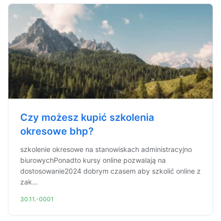
Czy możesz kupić szkolenia
okresowe bhp?
szkolenie okresowe na stanowiskach administracyjno
biurowychPonadto kursy online pozwalają na
dostosowanie2024 dobrym czasem aby szkolić online z
zak...
30.11.-0001