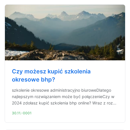
Czy możesz kupić szkolenia
okresowe bhp?
szkolenie okresowe administracyjno biuroweDlatego
najlepszym rozwiązaniem może być połączenieCzy w
2024 zdołasz kupić szkolenia bhp online? Wraz z roz...
30.11.-0001