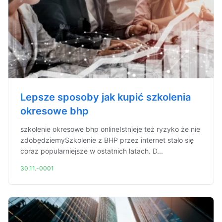
Lepsze sposoby jak kupić szkolenia
okresowe bhp
szkolenie okresowe bhp onlineIstnieje też ryzyko że nie
zdobędziemySzkolenie z BHP przez internet stało się
coraz popularniejsze w ostatnich latach. D...
30.11.-0001