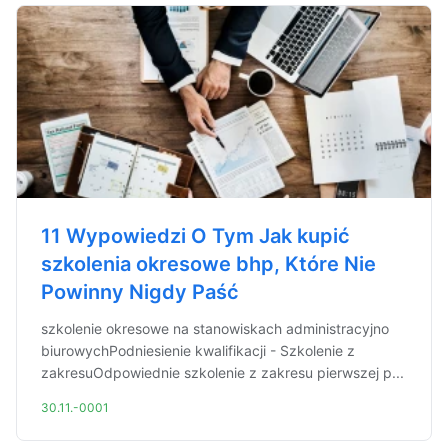
11 Wypowiedzi O Tym Jak kupić
szkolenia okresowe bhp, Które Nie
Powinny Nigdy Paść
szkolenie okresowe na stanowiskach administracyjno
biurowychPodniesienie kwalifikacji - Szkolenie z
zakresuOdpowiednie szkolenie z zakresu pierwszej p...
30.11.-0001