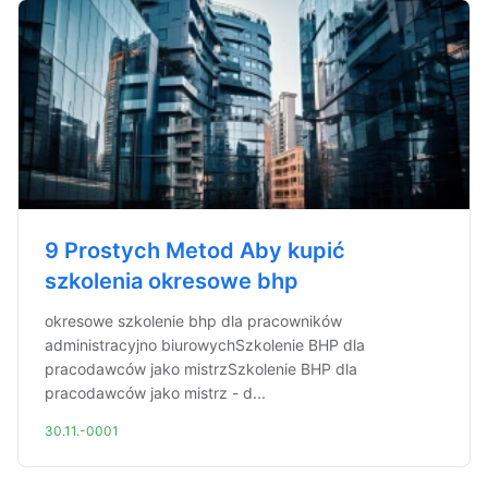
9 Prostych Metod Aby kupić
szkolenia okresowe bhp
okresowe szkolenie bhp dla pracowników
administracyjno biurowychSzkolenie BHP dla
pracodawców jako mistrzSzkolenie BHP dla
pracodawców jako mistrz - d...
30.11.-0001