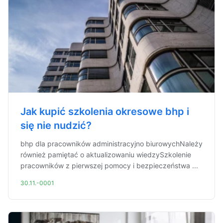
Jak kupić szkolenia okresowe bhp i
się nie nudzić?
bhp dla pracowników administracyjno biurowychNależy
również pamiętać o aktualizowaniu wiedzySzkolenie
pracowników z pierwszej pomocy i bezpieczeństwa ...
30.11.-0001