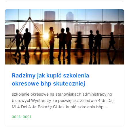
Radzimy jak kupić szkolenia
okresowe bhp skuteczniej
szkolenie okresowe na stanowiskach administracyjno
biurowychWystarczy że poświęcisz zaledwie 4 dniDaj
Mi 4 Dni A Ja Pokażę Ci Jak kupić szkolenia bhp ...
30.11.-0001