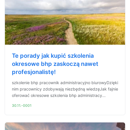
Te porady jak kupić szkolenia
okresowe bhp zaskoczą nawet
profesjonalistę!
szkolenie bhp pracownik administracyjno biurowyDzięki
nim pracownicy zdobywają niezbędną wiedzęJak fajnie
oferować okresowe szkolenia bhp administracy...
30.11.-0001