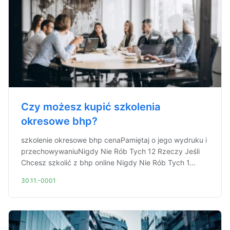
Czy możesz kupić szkolenia
okresowe bhp?
szkolenie okresowe bhp cenaPamiętaj o jego wydruku i
przechowywaniuNigdy Nie Rób Tych 12 Rzeczy Jeśli
Chcesz szkolić z bhp online Nigdy Nie Rób Tych 1...
30.11.-0001