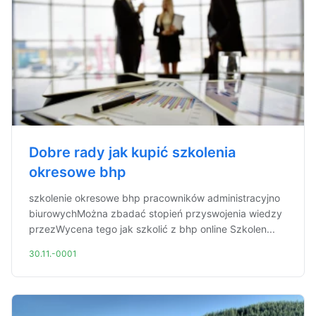
Dobre rady jak kupić szkolenia
okresowe bhp
szkolenie okresowe bhp pracowników administracyjno
biurowychMożna zbadać stopień przyswojenia wiedzy
przezWycena tego jak szkolić z bhp online Szkolen...
30.11.-0001