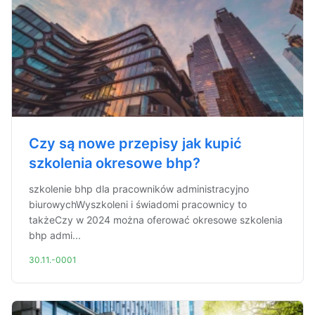
Czy są nowe przepisy jak kupić
szkolenia okresowe bhp?
szkolenie bhp dla pracowników administracyjno
biurowychWyszkoleni i świadomi pracownicy to
takżeCzy w 2024 można oferować okresowe szkolenia
bhp admi...
30.11.-0001