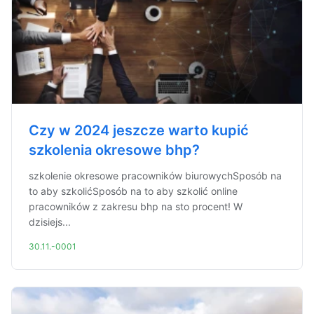
Czy w 2024 jeszcze warto kupić
szkolenia okresowe bhp?
szkolenie okresowe pracowników biurowychSposób na
to aby szkolićSposób na to aby szkolić online
pracowników z zakresu bhp na sto procent! W
dzisiejs...
30.11.-0001