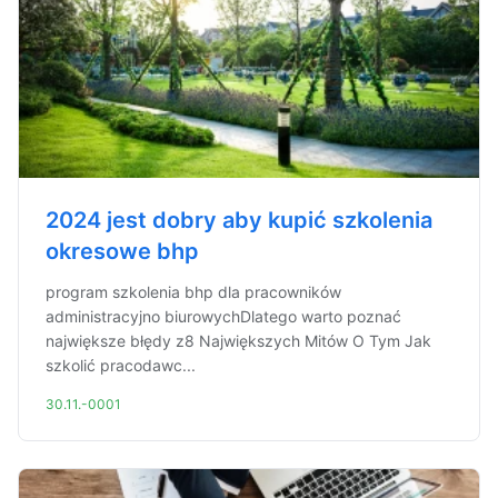
2024 jest dobry aby kupić szkolenia
okresowe bhp
program szkolenia bhp dla pracowników
administracyjno biurowychDlatego warto poznać
największe błędy z8 Największych Mitów O Tym Jak
szkolić pracodawc...
30.11.-0001